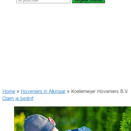
Vergelijk offertes
Home
»
Hoveniers in Alkmaar
»
Koelemeijer Hoveniers B.V.
Claim je bedrijf