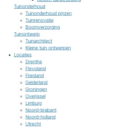
Tuinonderhoud
Tuinonderhoud prijzen
Tuinrenovatie
Boomverzorging
Tuinontwerp
Tuinarchitect
Kleine tuin ontwerpen
Locaties
Drenthe
Flevoland
Friesland
Gelderland
Groningen
Overijssel
Limburg
Noord-brabant
Noord-holland
Utrecht