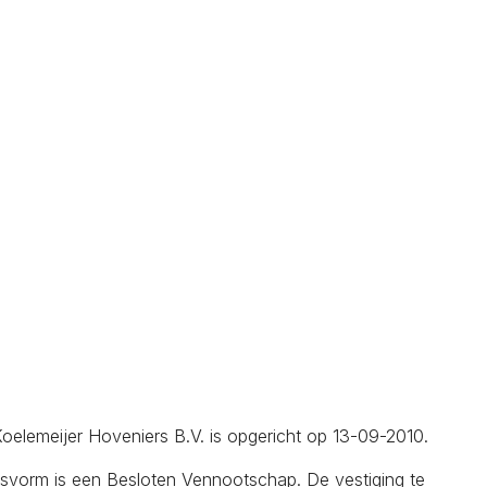
Koelemeijer Hoveniers B.V. is opgericht op 13-09-2010.
gsvorm is een Besloten Vennootschap. De vestiging te