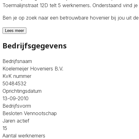
Toermalijnstraat 12D telt 5 werknemers. Onderstaand vind je
Ben je op zoek naar een betrouwbare hovenier bij jou uit d
Lees meer
Bedrijfsgegevens
Bedrijfsnaam
Koelemeijer Hoveniers B.V.
KvK nummer
50484532
Oprichtingsdatum
13-09-2010
Bedrijfsvorm
Besloten Vennootschap
Jaren actief
15
Aantal werknemers