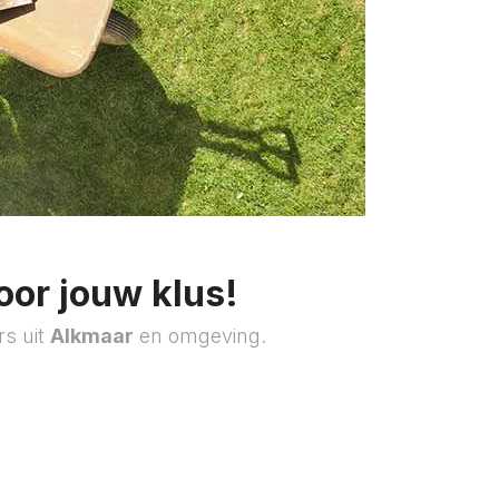
oor jouw klus!
rs uit
Alkmaar
en omgeving.