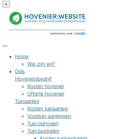
×
Home
Wie zijn wij?
Gids
Hoveniersbedrijf
Kosten hovenier
Offerte hovenier
Tuinaanleg
Kosten tuinaanleg
Voortuin aanleggen
Tuin ophogen
Tuin bestraten
Kosten tuinbestrating