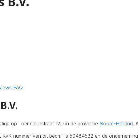
 B.V.
views
FAQ
B.V.
tigd op Toermalijnstraat 12D in de provincie
Noord-Holland
. 
Het KvK-nummer van dit bedrijf is 50484532 en de ondernemin