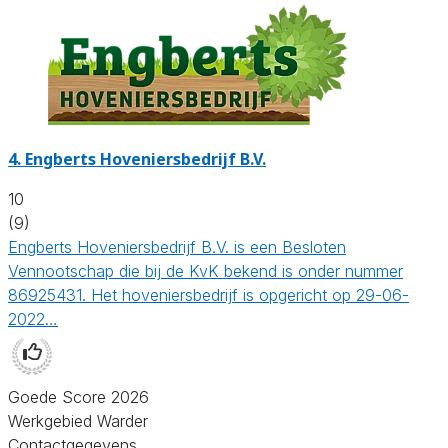
4.
Engberts Hoveniersbedrijf B.V.
10
(9)
Engberts Hoveniersbedrijf B.V. is een Besloten
Vennootschap die bij de KvK bekend is onder nummer
86925431. Het hoveniersbedrijf is opgericht op 29-06-
2022…
Goede Score 2026
Werkgebied Warder
Contactgegevens