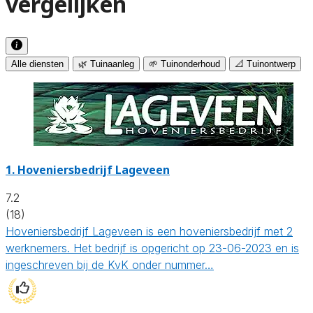
vergelijken
Alle diensten
🌿 Tuinaanleg
🌱 Tuinonderhoud
📐 Tuinontwerp
1.
Hoveniersbedrijf Lageveen
7.2
(18)
Hoveniersbedrijf Lageveen is een hoveniersbedrijf met 2
werknemers. Het bedrijf is opgericht op 23-06-2023 en is
ingeschreven bij de KvK onder nummer…