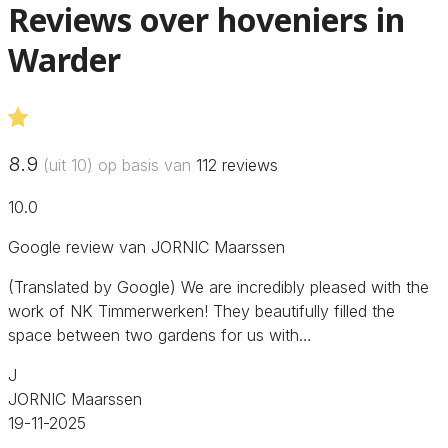
Reviews over hoveniers in
Warder
8.9
(uit 10) op basis van
112
reviews
10.0
Google review van JORNIC Maarssen
(Translated by Google) We are incredibly pleased with the
work of NK Timmerwerken! They beautifully filled the
space between two gardens for us with…
J
JORNIC Maarssen
19-11-2025