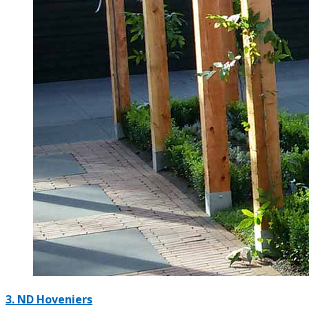
3.
ND Hoveniers