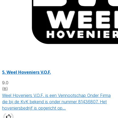
5.
Weel Hoveniers V.O.F.
9.0
(8)
Weel Hoveniers V.O.F. is een Vennootschap Onder Firma
die bij de KvK bekend is onder nummer 81436807. Het
hoveniersbedrijf is opgericht op…