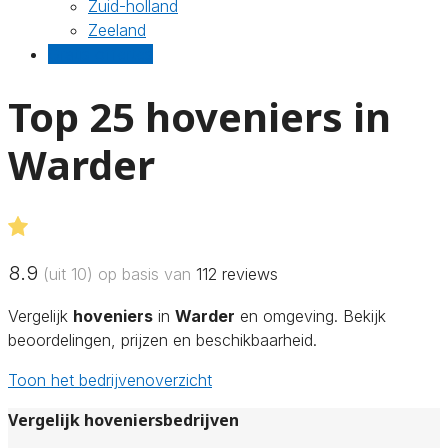
Zuid-holland
Zeeland
Gratis offertes
Top 25 hoveniers in
Warder
8.9
(uit 10) op basis van
112
reviews
Vergelijk
hoveniers
in
Warder
en omgeving. Bekijk
beoordelingen, prijzen en beschikbaarheid.
Toon het bedrijvenoverzicht
Vergelijk hoveniersbedrijven