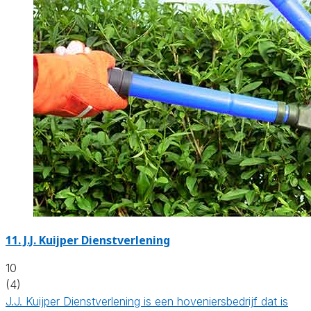
11.
J.J. Kuijper Dienstverlening
10
(4)
J.J. Kuijper Dienstverlening is een hoveniersbedrijf dat is