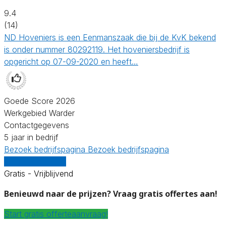
9.4
(14)
ND Hoveniers is een Eenmanszaak die bij de KvK bekend
is onder nummer 80292119. Het hoveniersbedrijf is
opgericht op 07-09-2020 en heeft…
Goede Score 2026
Werkgebied Warder
Contactgegevens
5 jaar in bedrijf
Bezoek bedrijfspagina
Bezoek bedrijfspagina
Vergelijk offertes
Gratis - Vrijblijvend
Benieuwd naar de prijzen? Vraag gratis offertes aan!
Start gratis offerteaanvraag!