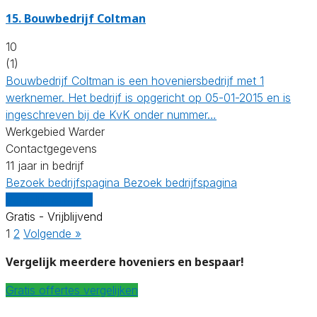
15.
Bouwbedrijf Coltman
10
(1)
Bouwbedrijf Coltman is een hoveniersbedrijf met 1
werknemer. Het bedrijf is opgericht op 05-01-2015 en is
ingeschreven bij de KvK onder nummer…
Werkgebied Warder
Contactgegevens
11 jaar in bedrijf
Bezoek bedrijfspagina
Bezoek bedrijfspagina
Vergelijk offertes
Gratis - Vrijblijvend
1
2
Volgende »
Vergelijk meerdere hoveniers en bespaar!
Gratis offertes vergelijken