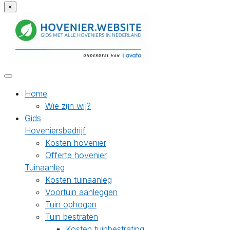
×
Home
Wie zijn wij?
Gids
Hoveniersbedrijf
Kosten hovenier
Offerte hovenier
Tuinaanleg
Kosten tuinaanleg
Voortuin aanleggen
Tuin ophogen
Tuin bestraten
Kosten tuinbestrating