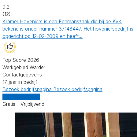
9.2
(12)
Kramer Hoveniers is een Eenmanszaak die bij de KvK
bekend is onder nummer 37148447. Het hoveniersbedrijf is
opgericht op 12-02-2009 en heeft…
Top Score 2026
Werkgebied Warder
Contactgegevens
17 jaar in bedrijf
Bezoek bedrijfspagina
Bezoek bedrijfspagina
Vergelijk offertes
Gratis - Vrijblijvend