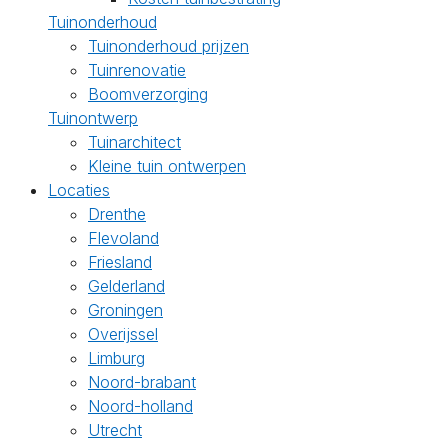
Tuinonderhoud
Tuinonderhoud prijzen
Tuinrenovatie
Boomverzorging
Tuinontwerp
Tuinarchitect
Kleine tuin ontwerpen
Locaties
Drenthe
Flevoland
Friesland
Gelderland
Groningen
Overijssel
Limburg
Noord-brabant
Noord-holland
Utrecht