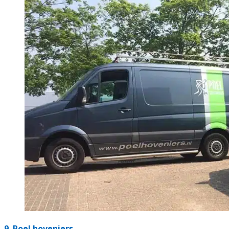
9.
Poel hoveniers