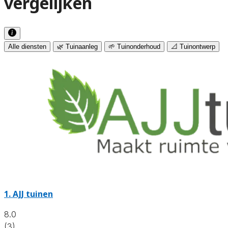
vergelijken
Alle diensten
🌿 Tuinaanleg
🌱 Tuinonderhoud
📐 Tuinontwerp
1.
AJJ tuinen
8.0
(3)