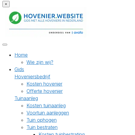
×
Home
Wie zijn wij?
Gids
Hoveniersbedrijf
Kosten hovenier
Offerte hovenier
Tuinaanleg
Kosten tuinaanleg
Voortuin aanleggen
Tuin ophogen
Tuin bestraten
Kosten tuinbestrating