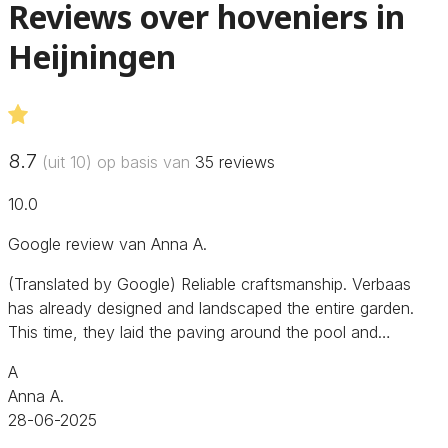
Reviews over hoveniers in
Heijningen
8.7
(uit 10) op basis van
35
reviews
10.0
Google review van Anna A.
(Translated by Google) Reliable craftsmanship. Verbaas
has already designed and landscaped the entire garden.
This time, they laid the paving around the pool and…
A
Anna A.
28-06-2025