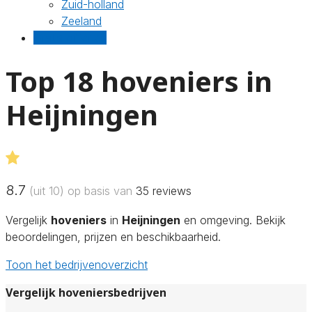
Zuid-holland
Zeeland
Gratis offertes
Top 18 hoveniers in
Heijningen
8.7
(uit 10) op basis van
35
reviews
Vergelijk
hoveniers
in
Heijningen
en omgeving. Bekijk
beoordelingen, prijzen en beschikbaarheid.
Toon het bedrijvenoverzicht
Vergelijk hoveniersbedrijven