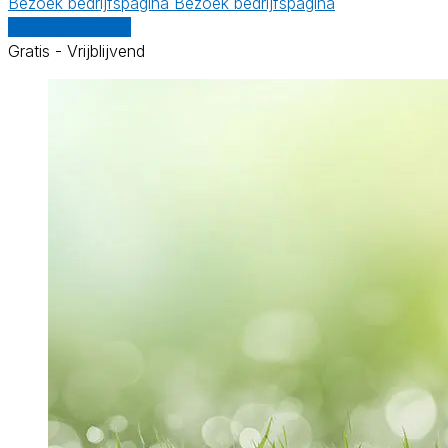
Bezoek bedrijfspagina
Bezoek bedrijfspagina
Vergelijk offertes
Gratis - Vrijblijvend