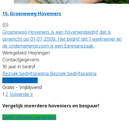
15.
Groeneweg Hoveniers
(0)
Groeneweg Hoveniers is een hoveniersbedrijf dat is
opgericht op 01-07-2009. Het bedrijf telt 1 werknemer en
de ondernemingsvorm is een Eenmanszaak.
Werkgebied Heijningen
Contactgegevens
16 jaar in bedrijf
Bezoek bedrijfspagina
Bezoek bedrijfspagina
Vergelijk offertes
Gratis - Vrijblijvend
1
2
Volgende »
Vergelijk meerdere hoveniers en bespaar!
Gratis offertes vergelijken