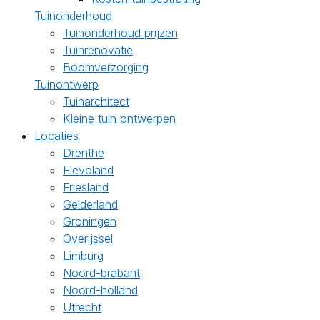
Tuinonderhoud
Tuinonderhoud prijzen
Tuinrenovatie
Boomverzorging
Tuinontwerp
Tuinarchitect
Kleine tuin ontwerpen
Locaties
Drenthe
Flevoland
Friesland
Gelderland
Groningen
Overijssel
Limburg
Noord-brabant
Noord-holland
Utrecht