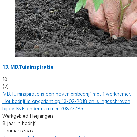
13.
MD.Tuininspiratie
10
(2)
MD.Tuininspiratie is een hoveniersbedrijf met 1 werknemer.
Het bedrijf is opgericht op 13-02-2018 en is ingeschreven
bij de KvK onder nummer 70877785.
Werkgebied Heijningen
8 jaar in bedrijf
Eenmanszaak