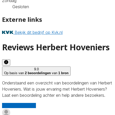
Zondag
Gesloten
Externe links
Bekijk dit bedrijf op Kvk.nl
Reviews Herbert Hoveniers
9.0
Op basis van
2 beoordelingen
van
1 bron
Onderstaand een overzicht van beoordelingen van Herbert
Hoveniers. Wat is jouw ervaring met Herbert Hoveniers?
Laat een beoordeling achter en help andere bezoekers.
Schrijf een review