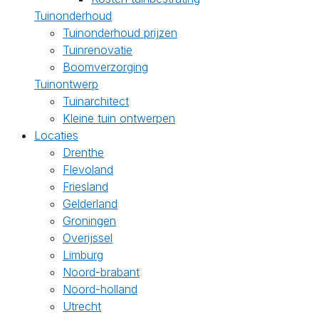
Tuinonderhoud
Tuinonderhoud prijzen
Tuinrenovatie
Boomverzorging
Tuinontwerp
Tuinarchitect
Kleine tuin ontwerpen
Locaties
Drenthe
Flevoland
Friesland
Gelderland
Groningen
Overijssel
Limburg
Noord-brabant
Noord-holland
Utrecht