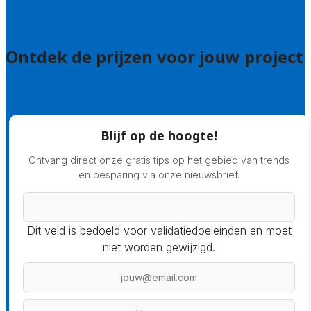
Veelgestelde vragen: particulieren
Veelgestelde vragen: bedrijven
Ontdek de prijzen voor jouw project
Prijsadvies
Blijf op de hoogte!
Ontvang direct onze gratis tips op het gebied van trends
en besparing via onze nieuwsbrief.
Dit veld is bedoeld voor validatiedoeleinden en moet
niet worden gewijzigd.