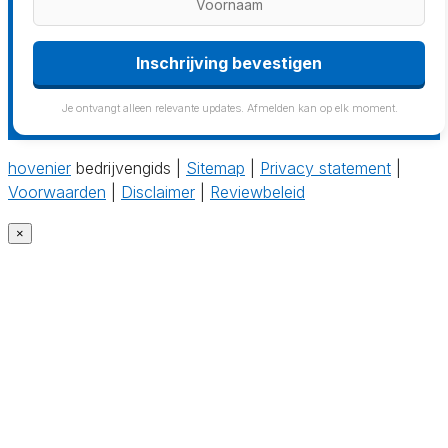
Inschrijving bevestigen
Je ontvangt alleen relevante updates. Afmelden kan op elk moment.
hovenier
bedrijvengids |
Sitemap
|
Privacy statement
|
Voorwaarden
|
Disclaimer
|
Reviewbeleid
×