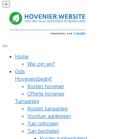
×
Home
Wie zijn wij?
Gids
Hoveniersbedrijf
Kosten hovenier
Offerte hovenier
Tuinaanleg
Kosten tuinaanleg
Voortuin aanleggen
Tuin ophogen
Tuin bestraten
Kosten tuinbestrating