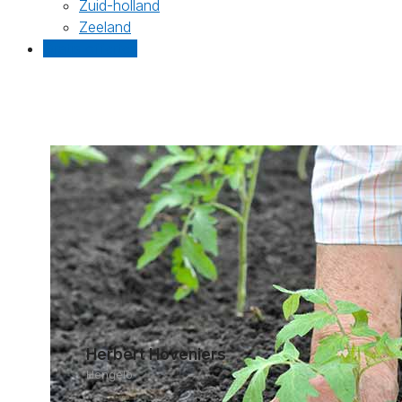
Zuid-holland
Zeeland
Gratis offertes
Herbert Hoveniers
Hengelo