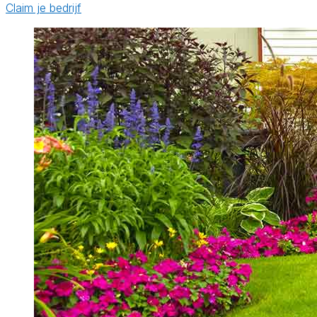
Claim je bedrijf