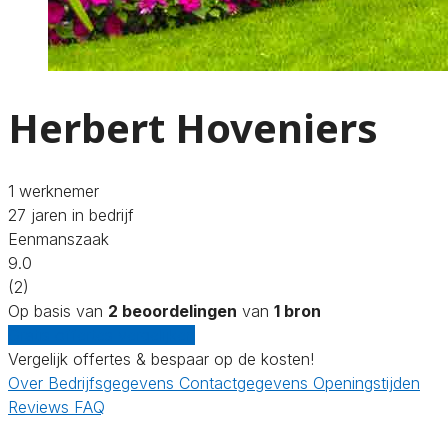
Herbert Hoveniers
1 werknemer
27 jaren in bedrijf
Eenmanszaak
9.0
(2)
Op basis van
2 beoordelingen
van
1 bron
Gratis offertes vergelijken
Vergelijk offertes & bespaar op de kosten!
Over
Bedrijfsgegevens
Contactgegevens
Openingstijden
Reviews
FAQ