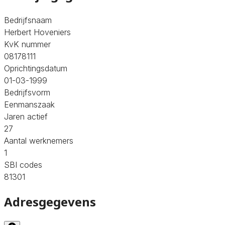
Bedrijfsnaam
Herbert Hoveniers
KvK nummer
08178111
Oprichtingsdatum
01-03-1999
Bedrijfsvorm
Eenmanszaak
Jaren actief
27
Aantal werknemers
1
SBI codes
81301
Adresgegevens