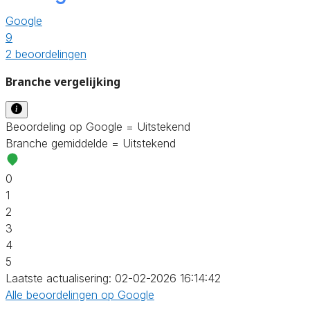
Google
9
2 beoordelingen
Branche vergelijking
Beoordeling op Google = Uitstekend
Branche gemiddelde = Uitstekend
0
1
2
3
4
5
Laatste actualisering: 02-02-2026 16:14:42
Alle beoordelingen op Google