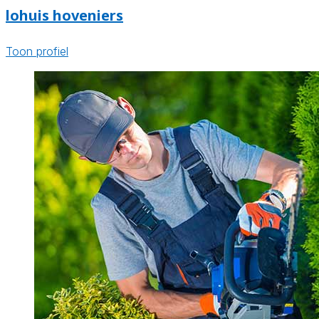
lohuis hoveniers
Toon profiel