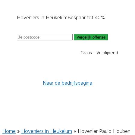
Hoveniers in Heukelum
Bespaar tot 40%
Vergelijk offertes
Gratis – Vrijblijvend
Naar de bedrijfspagina
Home
»
Hoveniers in Heukelum
»
Hovenier Paulo Houben