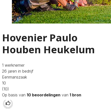
Hovenier Paulo
Houben Heukelum
1 werknemer
26 jaren in bedrijf
Eenmanszaak
10
(10)
Op basis van
10 beoordelingen
van
1 bron