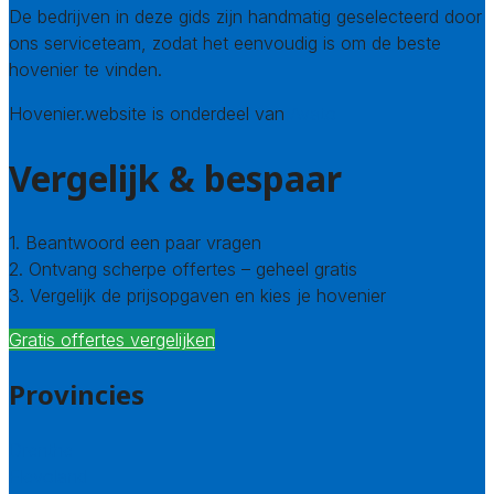
De bedrijven in deze gids zijn handmatig geselecteerd door
ons serviceteam, zodat het eenvoudig is om de beste
hovenier te vinden.
Hovenier.website is onderdeel van
Avato
Vergelijk & bespaar
1. Beantwoord een paar vragen
2. Ontvang scherpe offertes – geheel gratis
3. Vergelijk de prijsopgaven en kies je hovenier
Gratis offertes vergelijken
Provincies
Drenthe
Flevoland