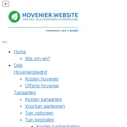
×
Home
Wie zijn wij?
Gids
Hoveniersbedrijf
Kosten hovenier
Offerte hovenier
Tuinaanleg
Kosten tuinaanleg
Voortuin aanleggen
Tuin ophogen
Tuin bestraten
Kosten tuinbestrating