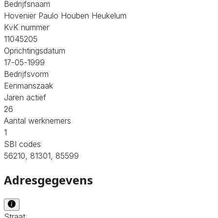
Bedrijfsnaam
Hovenier Paulo Houben Heukelum
KvK nummer
11045205
Oprichtingsdatum
17-05-1999
Bedrijfsvorm
Eenmanszaak
Jaren actief
26
Aantal werknemers
1
SBI codes
56210, 81301, 85599
Adresgegevens
Straat