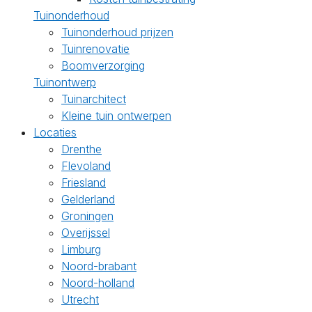
Tuinonderhoud
Tuinonderhoud prijzen
Tuinrenovatie
Boomverzorging
Tuinontwerp
Tuinarchitect
Kleine tuin ontwerpen
Locaties
Drenthe
Flevoland
Friesland
Gelderland
Groningen
Overijssel
Limburg
Noord-brabant
Noord-holland
Utrecht