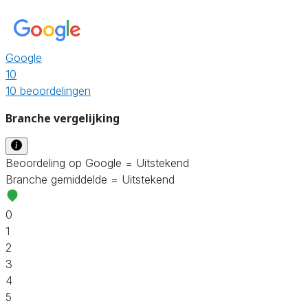
Google
10
10 beoordelingen
Branche vergelijking
Beoordeling op Google = Uitstekend
Branche gemiddelde = Uitstekend
0
1
2
3
4
5