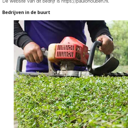
De website van dit bedrijf is https://paulohouben.nl.
Bedrijven in de buurt