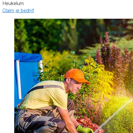
Heukelum
Claim je bedrijf