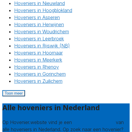
Hoveniers in Nieuwland
Hoveniers in Hoogblokland
Hoveniers in Asperen
Hoveniers in Herwijnen
Hoveniers in Woudrichem
Hoveniers in Leerbroek
Hoveniers in Rijswijk (NB)
Hoveniers in Hoornaar
Hoveniers in Meerkerk
Hoveniers in Rhenoy
Hoveniers in Gorinchem
Hoveniers in Zuilichem
Toon meer
Alle hoveniers in Nederland
Op Hovenier.website vind je een
compleet overzicht
van
alle hoveniers in Nederland. Op zoek naar een hovenier?