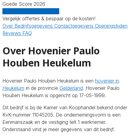
Goede Score 2026
Gratis offertes vergelijken
Vergelijk offertes & bespaar op de kosten!
Over
Bedrijfsgegevens
Contactgegevens
Openingstijden
Reviews
FAQ
Over Hovenier Paulo
Houben Heukelum
Hovenier Paulo Houben Heukelum is een
hovenier in
Heukelum
in de provincie
Gelderland
. Hovenier Paulo
Houben Heukelum is opgericht op 17-05-1999.
Dit bedrijf is bij de Kamer van Koophandel bekend onder
KvK-nummer 11045205. De ondernemingsvorm is een
Eenmanszaak en de vestiging telt 1 werknemer.
Onderstaand vind je meer gegevens van dit bedrijf.