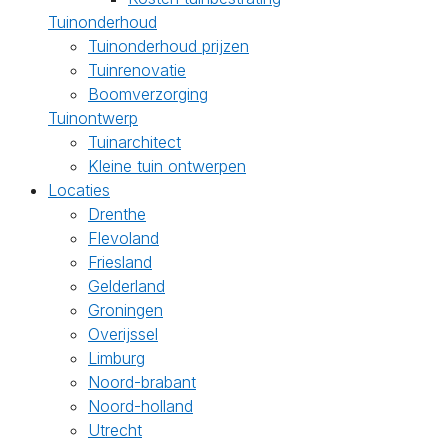
Tuinonderhoud
Tuinonderhoud prijzen
Tuinrenovatie
Boomverzorging
Tuinontwerp
Tuinarchitect
Kleine tuin ontwerpen
Locaties
Drenthe
Flevoland
Friesland
Gelderland
Groningen
Overijssel
Limburg
Noord-brabant
Noord-holland
Utrecht