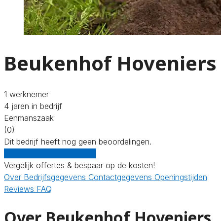
Beukenhof Hoveniers
1 werknemer
4 jaren in bedrijf
Eenmanszaak
(0)
Dit bedrijf heeft nog geen beoordelingen.
Gratis offertes vergelijken
Vergelijk offertes & bespaar op de kosten!
Over
Bedrijfsgegevens
Contactgegevens
Openingstijden
Reviews
FAQ
Over Beukenhof Hoveniers