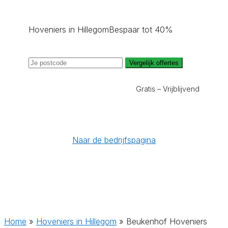
Hoveniers in Hillegom
Bespaar tot 40%
Vergelijk offertes
Gratis – Vrijblijvend
Naar de bedrijfspagina
Home
»
Hoveniers in Hillegom
»
Beukenhof Hoveniers