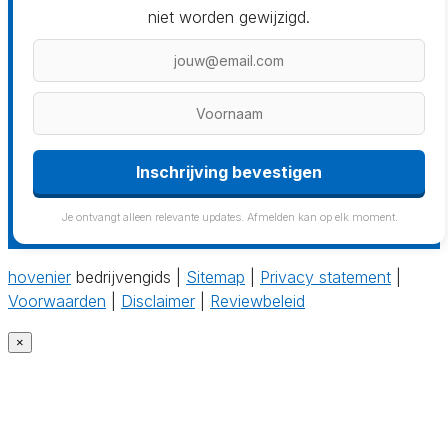
niet worden gewijzigd.
Inschrijving bevestigen
Je ontvangt alleen relevante updates. Afmelden kan op elk moment.
hovenier
bedrijvengids |
Sitemap
|
Privacy statement
|
Voorwaarden
|
Disclaimer
|
Reviewbeleid
×