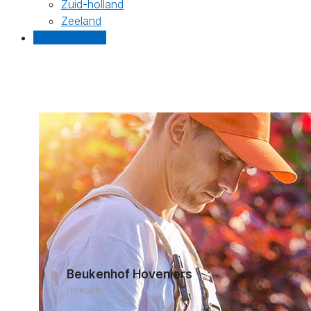
Zuid-holland
Zeeland
Gratis offertes
Beukenhof Hoveniers
Hillegom