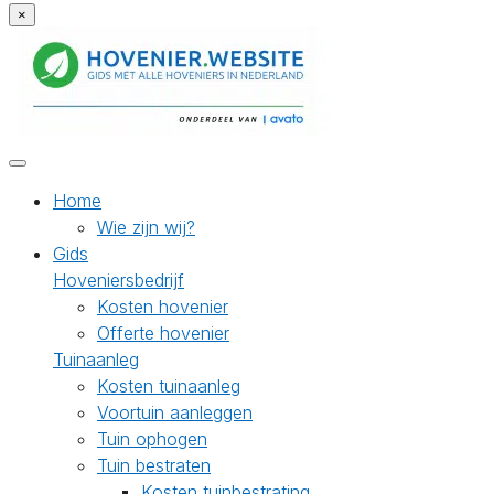
×
Home
Wie zijn wij?
Gids
Hoveniersbedrijf
Kosten hovenier
Offerte hovenier
Tuinaanleg
Kosten tuinaanleg
Voortuin aanleggen
Tuin ophogen
Tuin bestraten
Kosten tuinbestrating