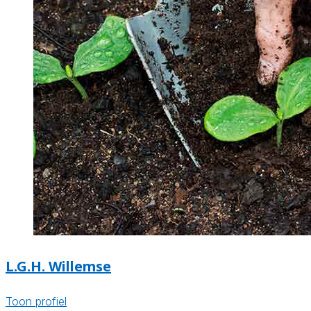
L.G.H. Willemse
Toon profiel