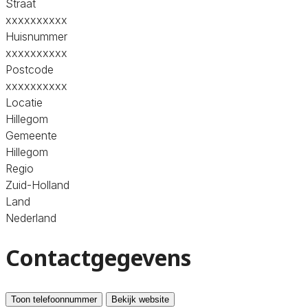
Straat
xxxxxxxxxx
Huisnummer
xxxxxxxxxx
Postcode
xxxxxxxxxx
Locatie
Hillegom
Gemeente
Hillegom
Regio
Zuid-Holland
Land
Nederland
Contactgegevens
Toon telefoonnummer
Bekijk website