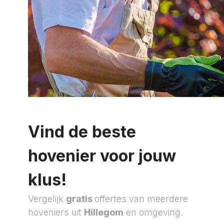
Vind de beste
hovenier voor jouw
klus!
Vergelijk
gratis
offertes van meerdere
hoveniers uit
Hillegom
en omgeving.