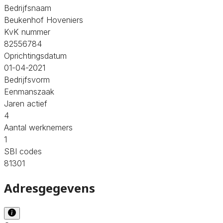
Bedrijfsnaam
Beukenhof Hoveniers
KvK nummer
82556784
Oprichtingsdatum
01-04-2021
Bedrijfsvorm
Eenmanszaak
Jaren actief
4
Aantal werknemers
1
SBI codes
81301
Adresgegevens