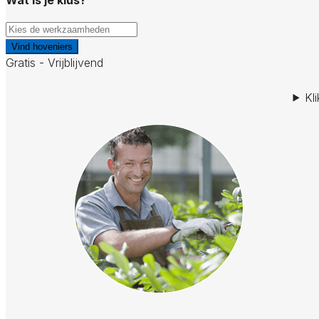
Vind hoveniers
Gratis - Vrijblijvend
Kl