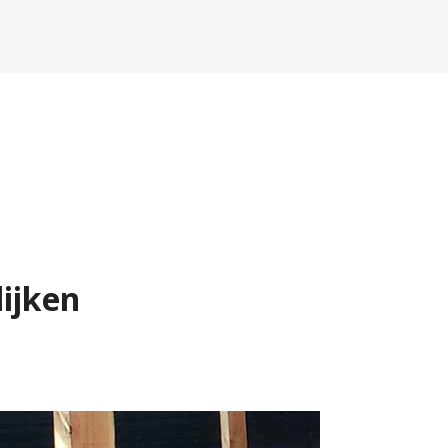
lijken