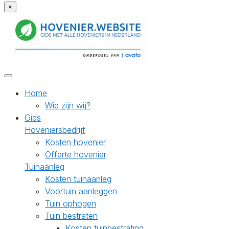
×
Home
Wie zijn wij?
Gids
Hoveniersbedrijf
Kosten hovenier
Offerte hovenier
Tuinaanleg
Kosten tuinaanleg
Voortuin aanleggen
Tuin ophogen
Tuin bestraten
Kosten tuinbestrating