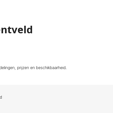
entveld
elingen, prijzen en beschikbaarheid.
ld