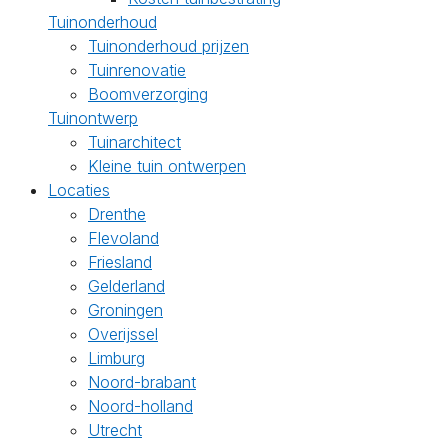
Tuinonderhoud
Tuinonderhoud prijzen
Tuinrenovatie
Boomverzorging
Tuinontwerp
Tuinarchitect
Kleine tuin ontwerpen
Locaties
Drenthe
Flevoland
Friesland
Gelderland
Groningen
Overijssel
Limburg
Noord-brabant
Noord-holland
Utrecht