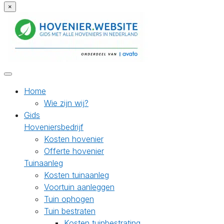
×
Home
Wie zijn wij?
Gids
Hoveniersbedrijf
Kosten hovenier
Offerte hovenier
Tuinaanleg
Kosten tuinaanleg
Voortuin aanleggen
Tuin ophogen
Tuin bestraten
Kosten tuinbestrating