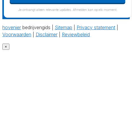
Je ontvangt alleen relevante updates. Afmelden kan op elk moment.
hovenier
bedrijvengids |
Sitemap
|
Privacy statement
|
Voorwaarden
|
Disclaimer
|
Reviewbeleid
×