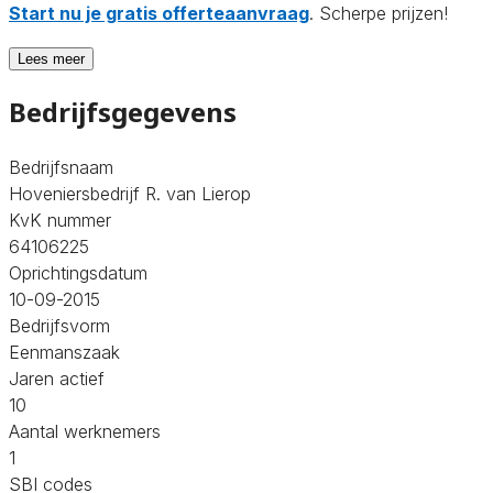
Start nu je gratis offerteaanvraag
. Scherpe prijzen!
Lees meer
Bedrijfsgegevens
Bedrijfsnaam
Hoveniersbedrijf R. van Lierop
KvK nummer
64106225
Oprichtingsdatum
10-09-2015
Bedrijfsvorm
Eenmanszaak
Jaren actief
10
Aantal werknemers
1
SBI codes