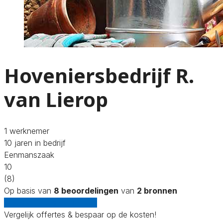
Hoveniersbedrijf R.
van Lierop
1 werknemer
10 jaren in bedrijf
Eenmanszaak
10
(8)
Op basis van
8 beoordelingen
van
2 bronnen
Gratis offertes vergelijken
Vergelijk offertes & bespaar op de kosten!