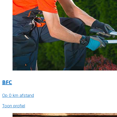
BFC
Op 0 km afstand
Toon profiel