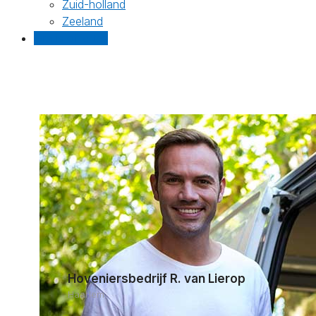
Zuid-holland
Zeeland
Gratis offertes
Hoveniersbedrijf R. van Lierop
Haarlem