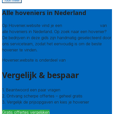
Toon meer
Alle hoveniers in Nederland
Op Hovenier.website vind je een
compleet overzicht
van
alle hoveniers in Nederland. Op zoek naar een hovenier?
De bedrijven in deze gids zijn handmatig geselecteerd door
ons serviceteam, zodat het eenvoudig is om de beste
hovenier te vinden.
Hovenier.website is onderdeel van
Avato
Vergelijk & bespaar
1. Beantwoord een paar vragen
2. Ontvang scherpe offertes – geheel gratis
3. Vergelijk de prijsopgaven en kies je hovenier
Gratis offertes vergelijken