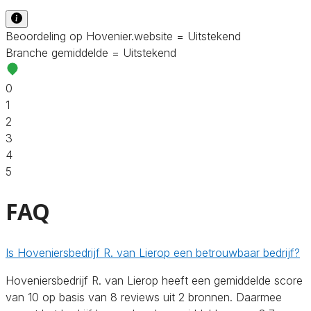
Beoordeling op Hovenier.website = Uitstekend
Branche gemiddelde = Uitstekend
0
1
2
3
4
5
FAQ
Is Hoveniersbedrijf R. van Lierop een betrouwbaar bedrijf?
Hoveniersbedrijf R. van Lierop heeft een gemiddelde score
van 10 op basis van 8 reviews uit 2 bronnen. Daarmee