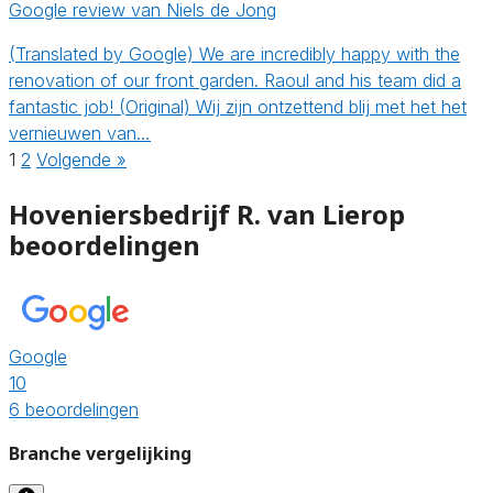
Google review van Niels de Jong
(Translated by Google) We are incredibly happy with the
renovation of our front garden. Raoul and his team did a
fantastic job! (Original) Wij zijn ontzettend blij met het het
vernieuwen van…
1
2
Volgende »
Hoveniersbedrijf R. van Lierop
beoordelingen
Google
10
6 beoordelingen
Branche vergelijking