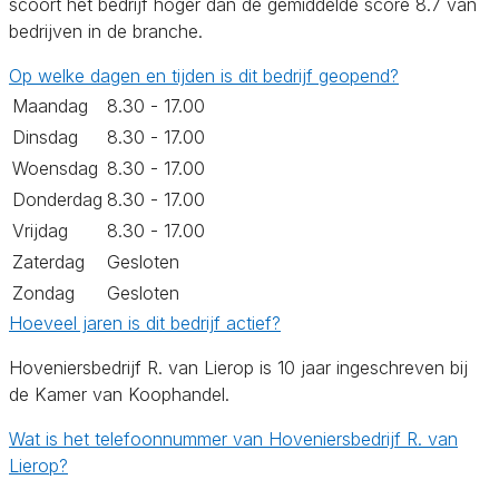
scoort het bedrijf hoger dan de gemiddelde score 8.7 van
bedrijven in de branche.
Op welke dagen en tijden is dit bedrijf geopend?
Maandag
8.30 - 17.00
Dinsdag
8.30 - 17.00
Woensdag
8.30 - 17.00
Donderdag
8.30 - 17.00
Vrijdag
8.30 - 17.00
Zaterdag
Gesloten
Zondag
Gesloten
Hoeveel jaren is dit bedrijf actief?
Hoveniersbedrijf R. van Lierop is 10 jaar ingeschreven bij
de Kamer van Koophandel.
Wat is het telefoonnummer van Hoveniersbedrijf R. van
Lierop?