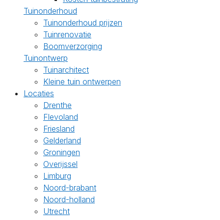
Tuinonderhoud
Tuinonderhoud prijzen
Tuinrenovatie
Boomverzorging
Tuinontwerp
Tuinarchitect
Kleine tuin ontwerpen
Locaties
Drenthe
Flevoland
Friesland
Gelderland
Groningen
Overijssel
Limburg
Noord-brabant
Noord-holland
Utrecht