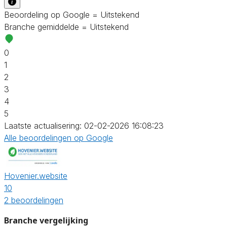
Beoordeling op Google = Uitstekend
Branche gemiddelde = Uitstekend
0
1
2
3
4
5
Laatste actualisering: 02-02-2026 16:08:23
Alle beoordelingen op Google
Hovenier.website
10
2 beoordelingen
Branche vergelijking