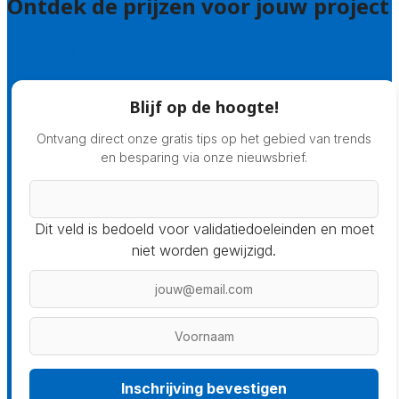
Ontdek de prijzen voor jouw project
Prijsadvies
Blijf op de hoogte!
Ontvang direct onze gratis tips op het gebied van trends
en besparing via onze nieuwsbrief.
Dit veld is bedoeld voor validatiedoeleinden en moet
niet worden gewijzigd.
Inschrijving bevestigen