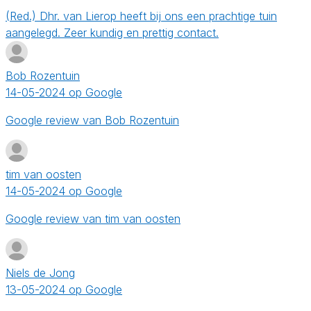
(Red.) Dhr. van Lierop heeft bij ons een prachtige tuin
aangelegd. Zeer kundig en prettig contact.
Bob Rozentuin
14-05-2024 op Google
Google review van Bob Rozentuin
tim van oosten
14-05-2024 op Google
Google review van tim van oosten
Niels de Jong
13-05-2024 op Google