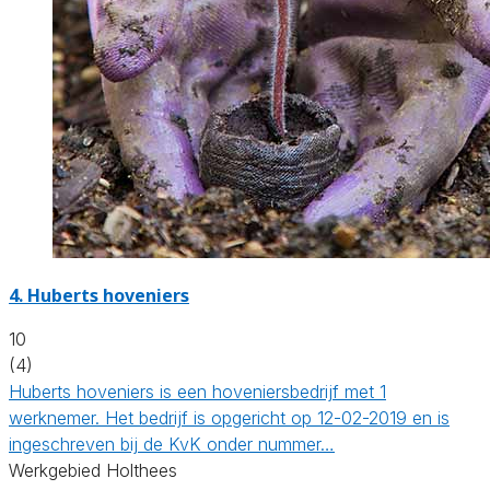
4.
Huberts hoveniers
10
(4)
Huberts hoveniers is een hoveniersbedrijf met 1
werknemer. Het bedrijf is opgericht op 12-02-2019 en is
ingeschreven bij de KvK onder nummer…
Werkgebied Holthees