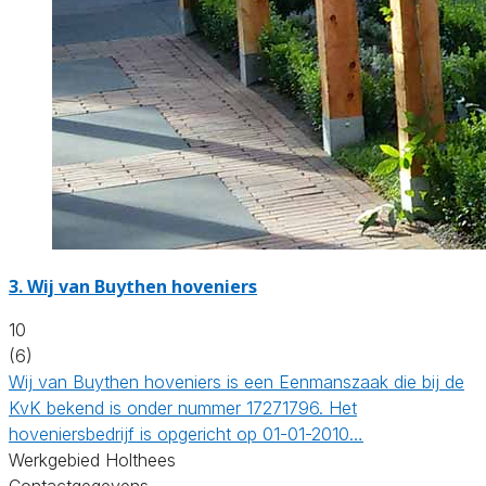
3.
Wij van Buythen hoveniers
10
(6)
Wij van Buythen hoveniers is een Eenmanszaak die bij de
KvK bekend is onder nummer 17271796. Het
hoveniersbedrijf is opgericht op 01-01-2010…
Werkgebied Holthees
Contactgegevens