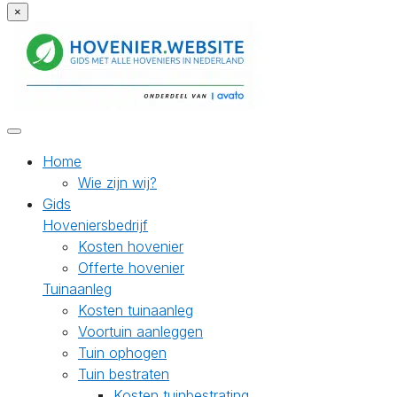
×
Home
Wie zijn wij?
Gids
Hoveniersbedrijf
Kosten hovenier
Offerte hovenier
Tuinaanleg
Kosten tuinaanleg
Voortuin aanleggen
Tuin ophogen
Tuin bestraten
Kosten tuinbestrating