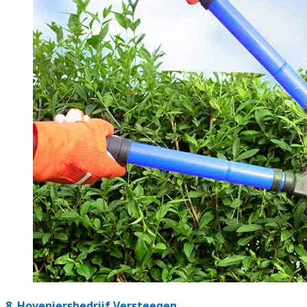
8.
Hoveniersbedrijf Versteegen