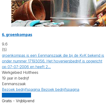
6.
groenkompas
9.6
(5)
groenkompas is een Eenmanszaak die bij de KvK bekend is
onder nummer 17193056. Het hoveniersbedrijf is opgericht
op 07-07-2006 en heeft 2…
Werkgebied Holthees
19 jaar in bedrijf
Eenmanszaak
Bezoek bedrijfspagina
Bezoek bedrijfspagina
Vergelijk offertes
Gratis - Vrijblijvend