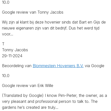
10.0
Google review van Tonny Jacobs
Wij zijn al klant bij deze hovenier sinds dat Bart en Gijs de
nieuwe eigenaren zijn van dit bedrijf. Dus het werd tijd
voor…
T
Tonny Jacobs
29-11-2024
Beoordeling van
Blommestein Hoveniers B.V.
via Google
10.0
Google review van Erik Wille
(Translated by Google) I know Pim-Pieter, the owner, as a
very pleasant and professional person to talk to. The
gardens he’s created are truly…