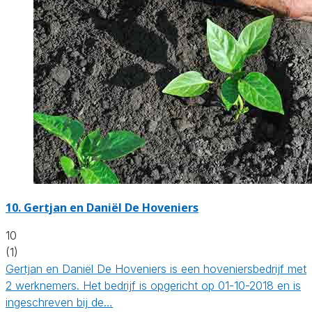
10.
Gertjan en Daniël De Hoveniers
10
(1)
Gertjan en Daniël De Hoveniers is een hoveniersbedrijf met
2 werknemers. Het bedrijf is opgericht op 01-10-2018 en is
ingeschreven bij de…