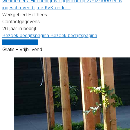
werknemers. Het bedrijf is opgericht op 27-12-1999 en is
ingeschreven bij de KvK onder…
Werkgebied Holthees
Contactgegevens
26 jaar in bedrijf
Bezoek bedrijfspagina
Bezoek bedrijfspagina
Vergelijk offertes
Gratis - Vrijblijvend