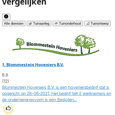
vergelijken
Alle diensten
🌿 Tuinaanleg
🌱 Tuinonderhoud
📐 Tuinontwerp
1.
Blommestein Hoveniers B.V.
8.8
(12)
Blommestein Hoveniers B.V. is een hoveniersbedrijf dat is
opgericht op 28-06-2021. Het bedrijf telt 2 werknemers en
de ondernemingsvorm is een Besloten…