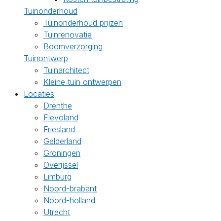
Tuinonderhoud
Tuinonderhoud prijzen
Tuinrenovatie
Boomverzorging
Tuinontwerp
Tuinarchitect
Kleine tuin ontwerpen
Locaties
Drenthe
Flevoland
Friesland
Gelderland
Groningen
Overijssel
Limburg
Noord-brabant
Noord-holland
Utrecht