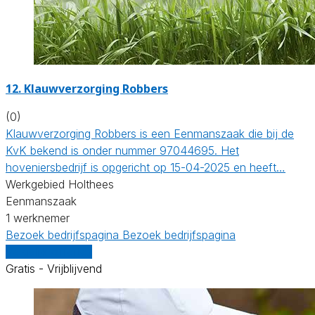
12.
Klauwverzorging Robbers
(0)
Klauwverzorging Robbers is een Eenmanszaak die bij de
KvK bekend is onder nummer 97044695. Het
hoveniersbedrijf is opgericht op 15-04-2025 en heeft…
Werkgebied Holthees
Eenmanszaak
1 werknemer
Bezoek bedrijfspagina
Bezoek bedrijfspagina
Vergelijk offertes
Gratis - Vrijblijvend