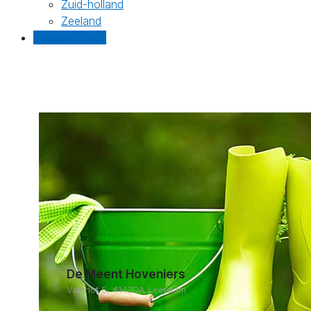
Zuid-holland
Zeeland
Gratis offertes
De Meent Hoveniers
Valkhof 5, 4143DA Leerdam