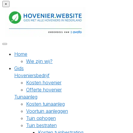
×
Home
Wie zijn wij?
Gids
Hoveniersbedrijf
Kosten hovenier
Offerte hovenier
Tuinaanleg
Kosten tuinaanleg
Voortuin aanleggen
Tuin ophogen
Tuin bestraten
Kosten tuinbestrating