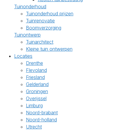
Tuinonderhoud
Tuinonderhoud prijzen
Tuinrenovatie
Boomverzorging
Tuinontwerp
Tuinarchitect
Kleine tuin ontwerpen
Locaties
Drenthe
Flevoland
Friesland
Gelderland
Groningen
Overijssel
Limburg
Noord-brabant
Noord-holland
Utrecht