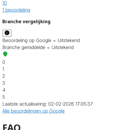
10
1 beoordeling
Branche vergelijking
Beoordeling op Google = Uitstekend
Branche gemiddelde = Uitstekend
0
1
2
3
4
5
Laatste actualisering: 02-02-2026 17:05:37
Alle beoordelingen op Google
FAQ