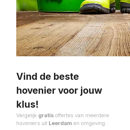
Vind de beste
hovenier voor jouw
klus!
Vergelijk
gratis
offertes van meerdere
hoveniers uit
Leerdam
en omgeving.