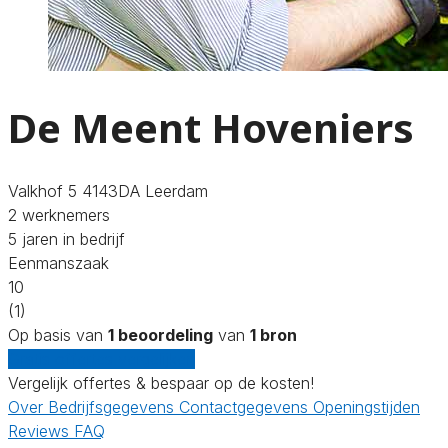
De Meent Hoveniers
Valkhof 5 4143DA Leerdam
2 werknemers
5 jaren in bedrijf
Eenmanszaak
10
(1)
Op basis van
1 beoordeling
van
1 bron
Gratis offertes vergelijken
Vergelijk offertes & bespaar op de kosten!
Over
Bedrijfsgegevens
Contactgegevens
Openingstijden
Reviews
FAQ