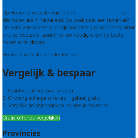
Op Hovenier.website vind je een
compleet overzicht
van
alle hoveniers in Nederland. Op zoek naar een hovenier?
De bedrijven in deze gids zijn handmatig geselecteerd door
ons serviceteam, zodat het eenvoudig is om de beste
hovenier te vinden.
Hovenier.website is onderdeel van
Avato
Vergelijk & bespaar
1. Beantwoord een paar vragen
2. Ontvang scherpe offertes – geheel gratis
3. Vergelijk de prijsopgaven en kies je hovenier
Gratis offertes vergelijken
Provincies