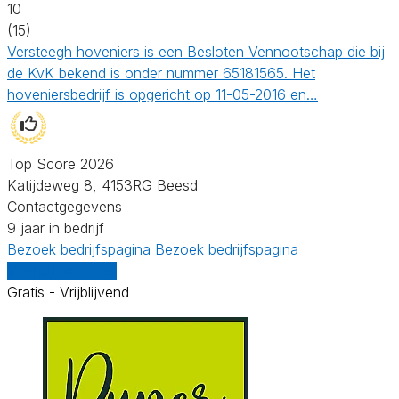
10
(15)
Versteegh hoveniers is een Besloten Vennootschap die bij
de KvK bekend is onder nummer 65181565. Het
hoveniersbedrijf is opgericht op 11-05-2016 en…
Top Score 2026
Katijdeweg 8, 4153RG Beesd
Contactgegevens
9 jaar in bedrijf
Bezoek bedrijfspagina
Bezoek bedrijfspagina
Vergelijk offertes
Gratis - Vrijblijvend