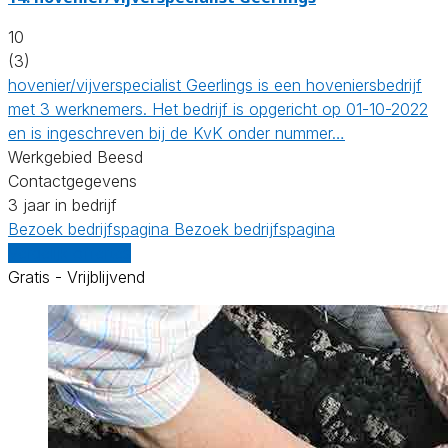
10
(3)
hovenier/vijverspecialist Geerlings is een hoveniersbedrijf
met 3 werknemers. Het bedrijf is opgericht op 01-10-2022
en is ingeschreven bij de KvK onder nummer…
Werkgebied Beesd
Contactgegevens
3 jaar in bedrijf
Bezoek bedrijfspagina
Bezoek bedrijfspagina
Vergelijk offertes
Gratis - Vrijblijvend