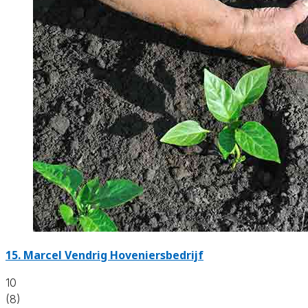
15.
Marcel Vendrig Hoveniersbedrijf
10
(8)