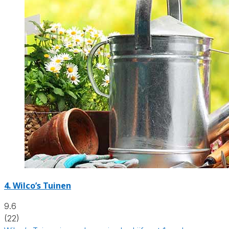
4.
Wilco’s Tuinen
9.6
(22)