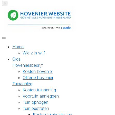
×
Home
Wie zijn wij?
Gids
Hoveniersbedrijf
Kosten hovenier
Offerte hovenier
Tuinaanleg
Kosten tuinaanleg
Voortuin aanleggen
Tuin ophogen
Tuin bestraten
Kosten tuinbestrating