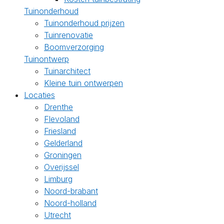
Tuinonderhoud
Tuinonderhoud prijzen
Tuinrenovatie
Boomverzorging
Tuinontwerp
Tuinarchitect
Kleine tuin ontwerpen
Locaties
Drenthe
Flevoland
Friesland
Gelderland
Groningen
Overijssel
Limburg
Noord-brabant
Noord-holland
Utrecht