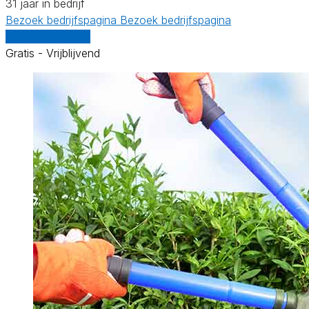
31 jaar in bedrijf
Bezoek bedrijfspagina
Bezoek bedrijfspagina
Vergelijk offertes
Gratis - Vrijblijvend