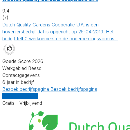
9.4
(7)
Dutch Quality Gardens Coöperatie U.A. is een
hoveniersbedrijf dat is opgericht op 25-04-2019. Het
bedrijf telt 0 werknemers en de ondernemingsvorm is…
Goede Score 2026
Werkgebied Beesd
Contactgegevens
6 jaar in bedrijf
Bezoek bedrijfspagina
Bezoek bedrijfspagina
Vergelijk offertes
Gratis - Vrijblijvend