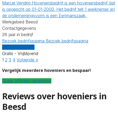
Marcel Vendrig Hoveniersbedrijf is een hoveniersbedrijf dat
is opgericht op 01-01-2000. Het bedrijf telt 1 werknemer en
de ondernemingsvorm is een Eenmanszaak.
Werkgebied Beesd
Contactgegevens
26 jaar in bedrijf
Bezoek bedrijfspagina
Bezoek bedrijfspagina
Vergelijk offertes
Gratis - Vrijblijvend
1
2
3
4
Volgende »
Vergelijk meerdere hoveniers en bespaar!
Gratis offertes vergelijken
Reviews over hoveniers in
Beesd