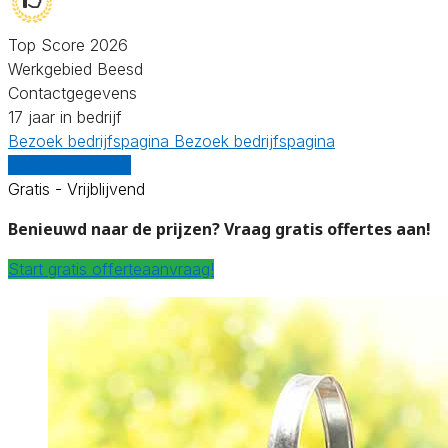
Top Score 2026
Werkgebied Beesd
Contactgegevens
17 jaar in bedrijf
Bezoek bedrijfspagina
Bezoek bedrijfspagina
Vergelijk offertes
Gratis - Vrijblijvend
Benieuwd naar de prijzen? Vraag gratis offertes aan!
Start gratis offerteaanvraag!