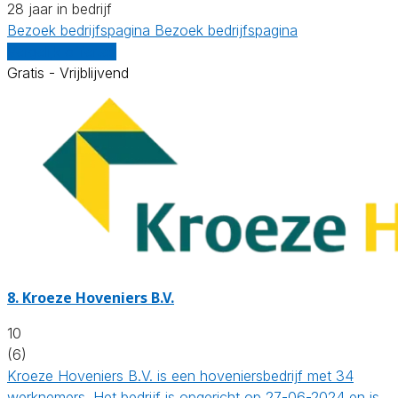
28 jaar in bedrijf
Bezoek bedrijfspagina
Bezoek bedrijfspagina
Vergelijk offertes
Gratis - Vrijblijvend
8.
Kroeze Hoveniers B.V.
10
(6)
Kroeze Hoveniers B.V. is een hoveniersbedrijf met 34
werknemers. Het bedrijf is opgericht op 27-06-2024 en is