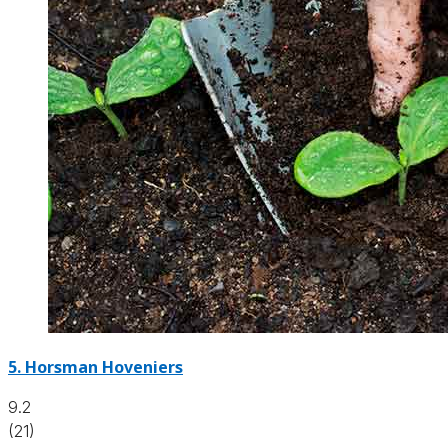
5.
Horsman Hoveniers
9.2
(21)