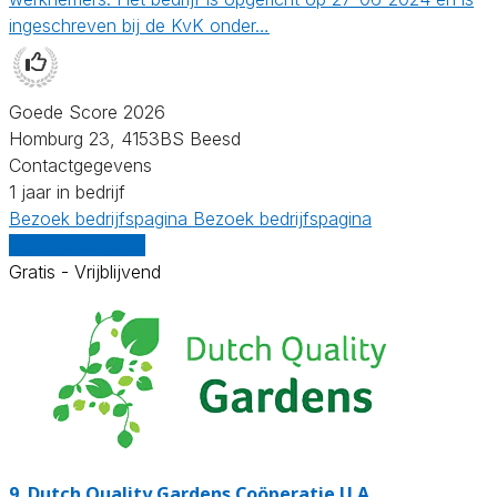
ingeschreven bij de KvK onder…
Goede Score 2026
Homburg 23, 4153BS Beesd
Contactgegevens
1 jaar in bedrijf
Bezoek bedrijfspagina
Bezoek bedrijfspagina
Vergelijk offertes
Gratis - Vrijblijvend
9.
Dutch Quality Gardens Coöperatie U.A.