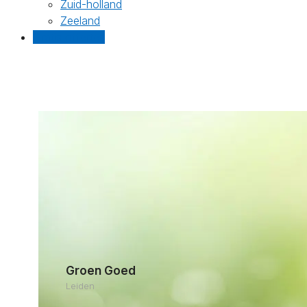
Zuid-holland
Zeeland
Gratis offertes
Groen Goed
Leiden