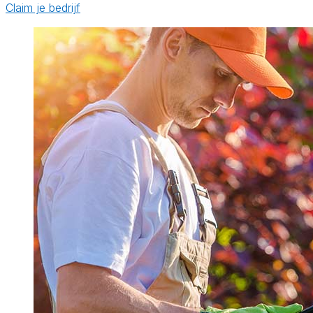
Claim je bedrijf