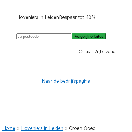
Hoveniers in Leiden
Bespaar tot 40%
Vergelijk offertes
Gratis – Vrijblijvend
Naar de bedrijfspagina
Home
»
Hoveniers in Leiden
»
Groen Goed