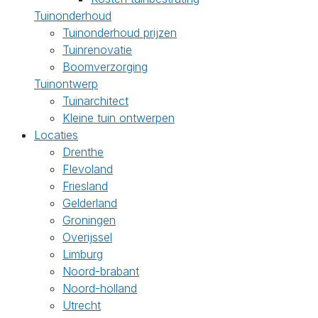
Tuinonderhoud
Tuinonderhoud prijzen
Tuinrenovatie
Boomverzorging
Tuinontwerp
Tuinarchitect
Kleine tuin ontwerpen
Locaties
Drenthe
Flevoland
Friesland
Gelderland
Groningen
Overijssel
Limburg
Noord-brabant
Noord-holland
Utrecht