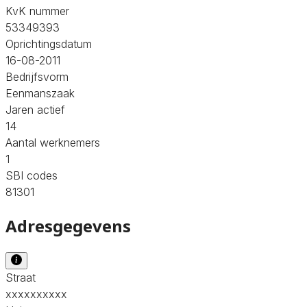
KvK nummer
53349393
Oprichtingsdatum
16-08-2011
Bedrijfsvorm
Eenmanszaak
Jaren actief
14
Aantal werknemers
1
SBI codes
81301
Adresgegevens
Straat
xxxxxxxxxx