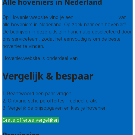
Alle hoveniers in Nederland
Op Hovenier.website vind je een
compleet overzicht
van
alle hoveniers in Nederland. Op zoek naar een hovenier?
De bedrijven in deze gids zijn handmatig geselecteerd door
ons serviceteam, zodat het eenvoudig is om de beste
hovenier te vinden.
Hovenier.website is onderdeel van
Avato
Vergelijk & bespaar
1. Beantwoord een paar vragen
2. Ontvang scherpe offertes – geheel gratis
3. Vergelijk de prijsopgaven en kies je hovenier
Gratis offertes vergelijken
Provincies