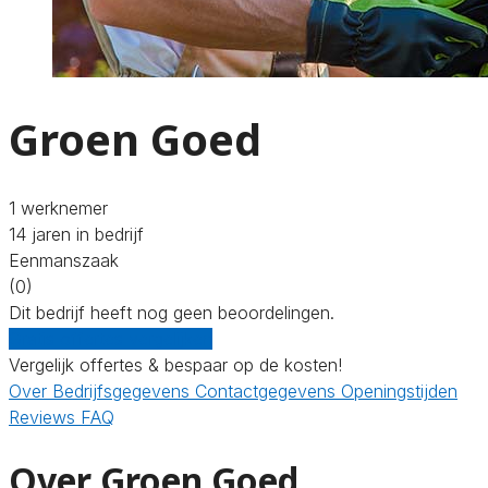
Groen Goed
1 werknemer
14 jaren in bedrijf
Eenmanszaak
(0)
Dit bedrijf heeft nog geen beoordelingen.
Gratis offertes vergelijken
Vergelijk offertes & bespaar op de kosten!
Over
Bedrijfsgegevens
Contactgegevens
Openingstijden
Reviews
FAQ
Over Groen Goed