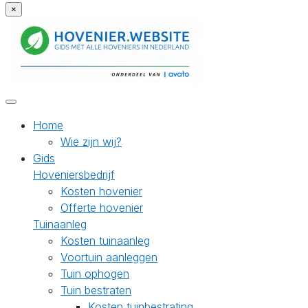
×
Home
Wie zijn wij?
Gids
Hoveniersbedrijf
Kosten hovenier
Offerte hovenier
Tuinaanleg
Kosten tuinaanleg
Voortuin aanleggen
Tuin ophogen
Tuin bestraten
Kosten tuinbestrating