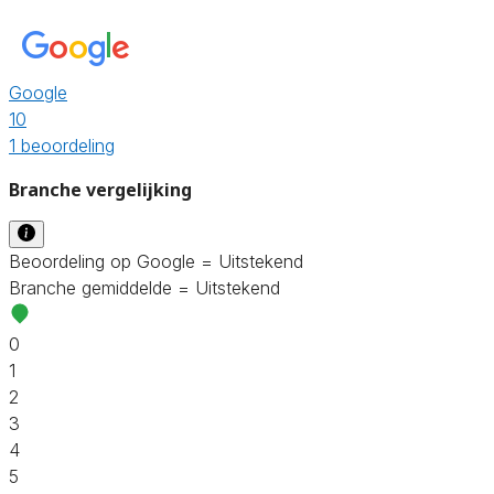
Google
10
1 beoordeling
Branche vergelijking
Beoordeling op Google = Uitstekend
Branche gemiddelde = Uitstekend
0
1
2
3
4
5