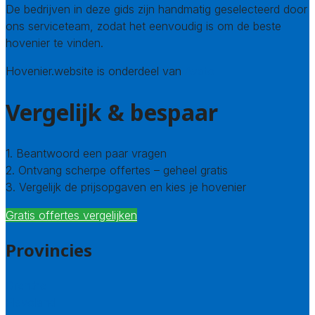
De bedrijven in deze gids zijn handmatig geselecteerd door
ons serviceteam, zodat het eenvoudig is om de beste
hovenier te vinden.
Hovenier.website is onderdeel van
Avato
Vergelijk & bespaar
1. Beantwoord een paar vragen
2. Ontvang scherpe offertes – geheel gratis
3. Vergelijk de prijsopgaven en kies je hovenier
Gratis offertes vergelijken
Provincies
Drenthe
Flevoland