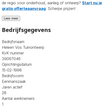
de regio voor onderhoud, aanleg of ontwerp?
Start nu je
gratis offerteaanvraag
. Scherpe prijzen!
Lees meer
Bedrijfsgegevens
Bedrijfsnaam
Heleen Vos Tuinontwerp
KvK nummer
39067046
Oprichtingsdatum
15-02-1998
Bedrijfsvorm
Eenmanszaak
Jaren actief
28
Aantal werknemers
1