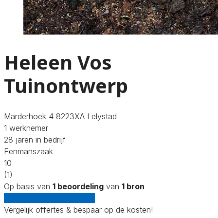
Heleen Vos
Tuinontwerp
Marderhoek 4 8223XA Lelystad
1 werknemer
28 jaren in bedrijf
Eenmanszaak
10
(1)
Op basis van
1 beoordeling
van
1 bron
Gratis offertes vergelijken
Vergelijk offertes & bespaar op de kosten!