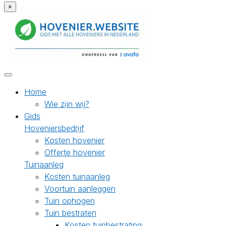
×
Home
Wie zijn wij?
Gids
Hoveniersbedrijf
Kosten hovenier
Offerte hovenier
Tuinaanleg
Kosten tuinaanleg
Voortuin aanleggen
Tuin ophogen
Tuin bestraten
Kosten tuinbestrating