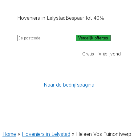
Hoveniers in Lelystad
Bespaar tot 40%
Vergelijk offertes
Gratis – Vrijblijvend
Naar de bedrijfspagina
Home
»
Hoveniers in Lelystad
»
Heleen Vos Tuinontwerp