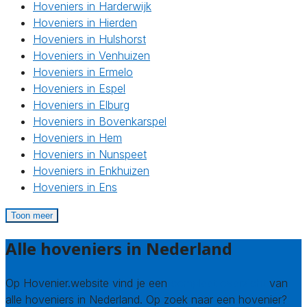
Hoveniers in Harderwijk
Hoveniers in Hierden
Hoveniers in Hulshorst
Hoveniers in Venhuizen
Hoveniers in Ermelo
Hoveniers in Espel
Hoveniers in Elburg
Hoveniers in Bovenkarspel
Hoveniers in Hem
Hoveniers in Nunspeet
Hoveniers in Enkhuizen
Hoveniers in Ens
Toon meer
Alle hoveniers in Nederland
Op Hovenier.website vind je een
compleet overzicht
van
alle hoveniers in Nederland. Op zoek naar een hovenier?