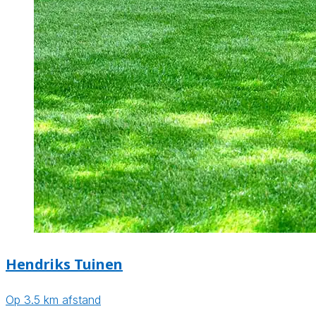
Hendriks Tuinen
Op 3.5 km afstand