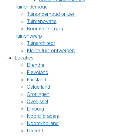
Tuinonderhoud
Tuinonderhoud prijzen
Tuinrenovatie
Boomverzorging
Tuinontwerp
Tuinarchitect
Kleine tuin ontwerpen
Locaties
Drenthe
Flevoland
Friesland
Gelderland
Groningen
Overijssel
Limburg
Noord-brabant
Noord-holland
Utrecht