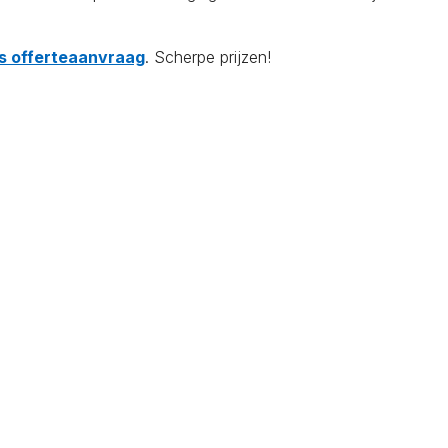
tis offerteaanvraag
. Scherpe prijzen!