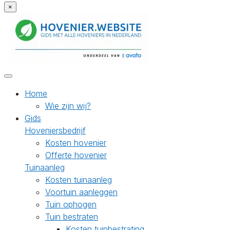
×
Home
Wie zijn wij?
Gids
Hoveniersbedrijf
Kosten hovenier
Offerte hovenier
Tuinaanleg
Kosten tuinaanleg
Voortuin aanleggen
Tuin ophogen
Tuin bestraten
Kosten tuinbestrating