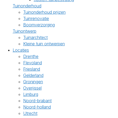
Tuinonderhoud
Tuinonderhoud prijzen
Tuinrenovatie
Boomverzorging
Tuinontwerp
Tuinarchitect
Kleine tuin ontwerpen
Locaties
Drenthe
Flevoland
Friesland
Gelderland
Groningen
Overijssel
Limburg
Noord-brabant
Noord-holland
Utrecht