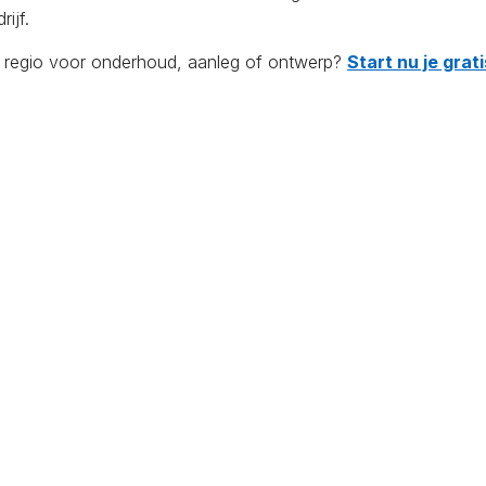
ijf.
de regio voor onderhoud, aanleg of ontwerp?
Start nu je gra