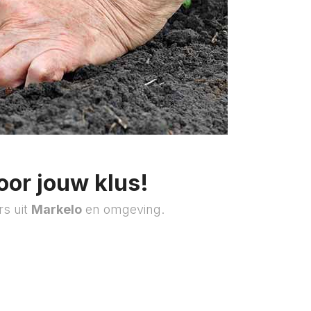
oor jouw klus!
rs uit
Markelo
en omgeving.