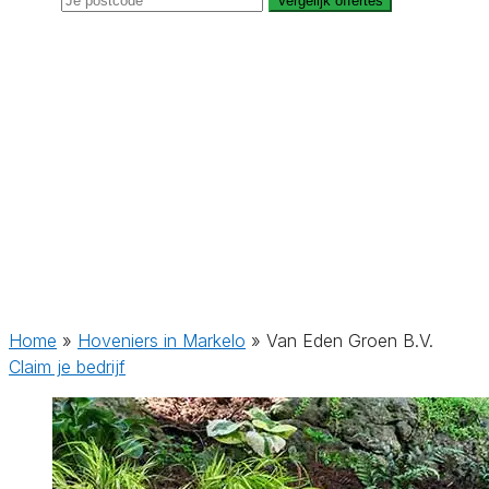
Vergelijk offertes
Home
»
Hoveniers in Markelo
»
Van Eden Groen B.V.
Claim je bedrijf