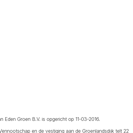
Van Eden Groen B.V. is opgericht op 11-03-2016.
ennootschap en de vestiging aan de Groenlandsdijk telt 22