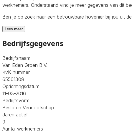
werknemers. Onderstaand vind je meer gegevens van dit bedr
Ben je op zoek naar een betrouwbare hovenier bij jou uit 
Lees meer
Bedrijfsgegevens
Bedrijfsnaam
Van Eden Groen B.V.
KvK nummer
65561309
Oprichtingsdatum
11-03-2016
Bedrijfsvorm
Besloten Vennootschap
Jaren actief
9
Aantal werknemers