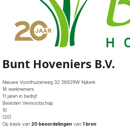
Bunt Hoveniers B.V.
Nieuwe Voorthuizerweg 32 3862RW Nijkerk
18 werknemers
11 jaren in bedrijf
Besloten Vennootschap
10
(20)
Op basis van
20 beoordelingen
van
1 bron