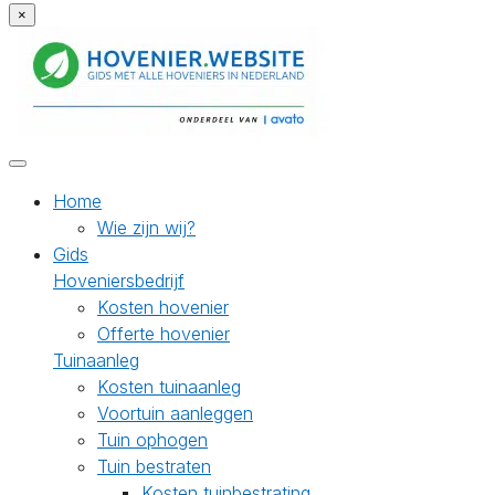
×
Home
Wie zijn wij?
Gids
Hoveniersbedrijf
Kosten hovenier
Offerte hovenier
Tuinaanleg
Kosten tuinaanleg
Voortuin aanleggen
Tuin ophogen
Tuin bestraten
Kosten tuinbestrating