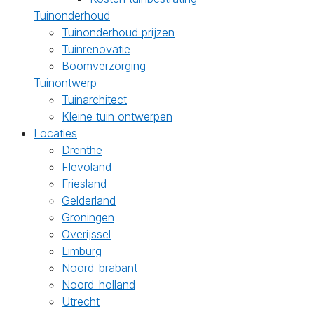
Tuinonderhoud
Tuinonderhoud prijzen
Tuinrenovatie
Boomverzorging
Tuinontwerp
Tuinarchitect
Kleine tuin ontwerpen
Locaties
Drenthe
Flevoland
Friesland
Gelderland
Groningen
Overijssel
Limburg
Noord-brabant
Noord-holland
Utrecht