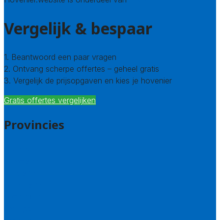
Vergelijk & bespaar
1. Beantwoord een paar vragen
2. Ontvang scherpe offertes – geheel gratis
3. Vergelijk de prijsopgaven en kies je hovenier
Gratis offertes vergelijken
Provincies
Drenthe
Flevoland
Friesland
Gelderland
Groningen
Overijssel