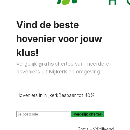
Vind de beste
hovenier voor jouw
klus!
Vergelijk
gratis
offertes van meerdere
hoveniers uit
Nijkerk
en omgeving.
Hoveniers in Nijkerk
Bespaar tot 40%
Vergelijk offertes
Gratis – Vrijblijvend