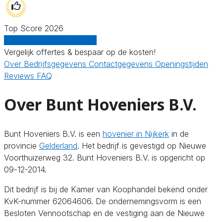
Top Score 2026
Gratis offertes vergelijken
Vergelijk offertes & bespaar op de kosten!
Over
Bedrijfsgegevens
Contactgegevens
Openingstijden
Reviews
FAQ
Over Bunt Hoveniers B.V.
Bunt Hoveniers B.V. is een
hovenier in Nijkerk
in de
provincie
Gelderland
. Het bedrijf is gevestigd op Nieuwe
Voorthuizerweg 32. Bunt Hoveniers B.V. is opgericht op
09-12-2014.
Dit bedrijf is bij de Kamer van Koophandel bekend onder
KvK-nummer 62064606. De ondernemingsvorm is een
Besloten Vennootschap en de vestiging aan de Nieuwe