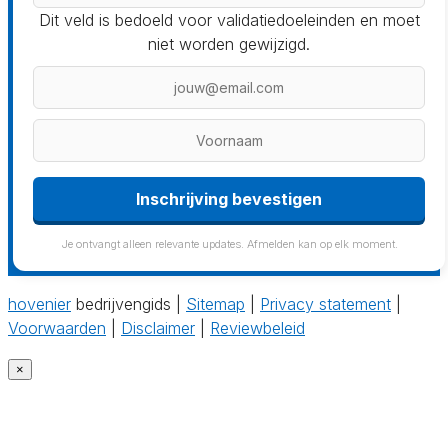
Dit veld is bedoeld voor validatiedoeleinden en moet
niet worden gewijzigd.
Inschrijving bevestigen
Je ontvangt alleen relevante updates. Afmelden kan op elk moment.
hovenier
bedrijvengids |
Sitemap
|
Privacy statement
|
Voorwaarden
|
Disclaimer
|
Reviewbeleid
×