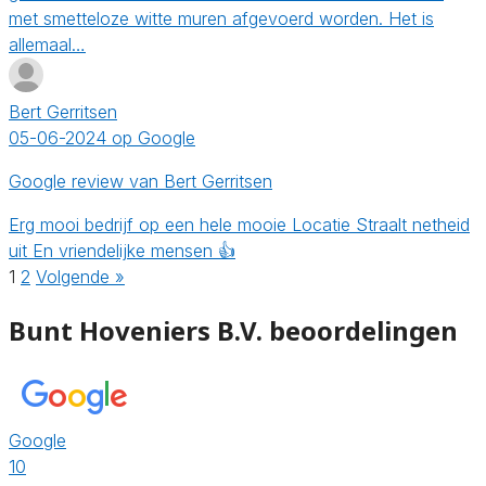
met smetteloze witte muren afgevoerd worden. Het is
allemaal…
Bert Gerritsen
05-06-2024 op Google
Google review van Bert Gerritsen
Erg mooi bedrijf op een hele mooie Locatie Straalt netheid
uit En vriendelijke mensen 👍
1
2
Volgende »
Bunt Hoveniers B.V. beoordelingen
Google
10