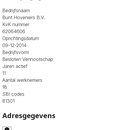
Bedrijfsnaam
Bunt Hoveniers B.V.
KvK nummer
62064606
Oprichtingsdatum
09-12-2014
Bedrijfsvorm
Besloten Vennootschap
Jaren actief
11
Aantal werknemers
18
SBI codes
81301
Adresgegevens