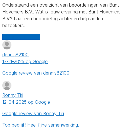
Onderstaand een overzicht van beoordelingen van Bunt
Hoveniers B.V.. Wat is jouw ervaring met Bunt Hoveniers
B.V.? Laat een beoordeling achter en help andere
bezoekers.
Schrijf een review
dennis82100
17-11-2025 op Google
Google review van dennis82100
Ronny Tiri
12-04-2025 op Google
Google review van Ronny Tiri
Top bedrijf! Heel fijne samenwerking.