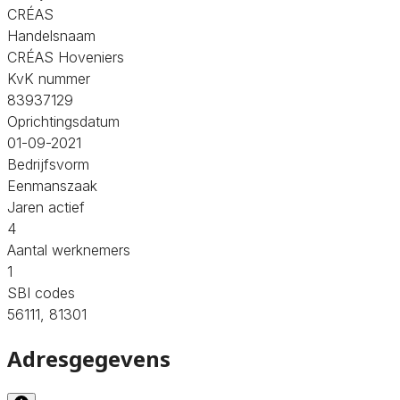
CRÉAS
Handelsnaam
CRÉAS Hoveniers
KvK nummer
83937129
Oprichtingsdatum
01-09-2021
Bedrijfsvorm
Eenmanszaak
Jaren actief
4
Aantal werknemers
1
SBI codes
56111, 81301
Adresgegevens