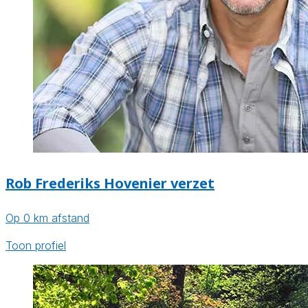
Rob Frederiks Hovenier verzet
Op 0 km afstand
Toon profiel