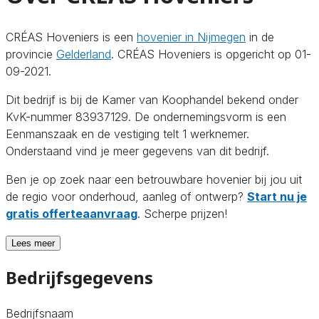
CRÉAS Hoveniers is een
hovenier in Nijmegen
in de
provincie
Gelderland
. CRÉAS Hoveniers is opgericht op 01-
09-2021.
Dit bedrijf is bij de Kamer van Koophandel bekend onder
KvK-nummer 83937129. De ondernemingsvorm is een
Eenmanszaak en de vestiging telt 1 werknemer.
Onderstaand vind je meer gegevens van dit bedrijf.
Ben je op zoek naar een betrouwbare hovenier bij jou uit
de regio voor onderhoud, aanleg of ontwerp?
Start nu je
gratis offerteaanvraag
. Scherpe prijzen!
Lees meer
Bedrijfsgegevens
Bedrijfsnaam