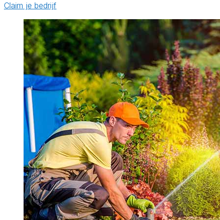
Claim je bedrijf