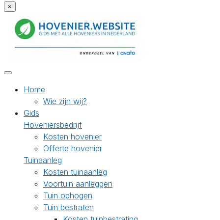
×
Home
Wie zijn wij?
Gids
Hoveniersbedrijf
Kosten hovenier
Offerte hovenier
Tuinaanleg
Kosten tuinaanleg
Voortuin aanleggen
Tuin ophogen
Tuin bestraten
Kosten tuinbestrating