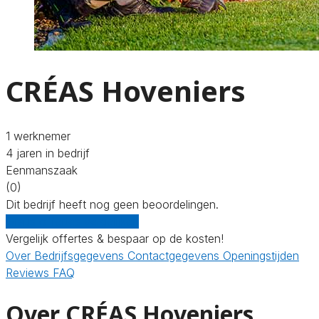
CRÉAS Hoveniers
1 werknemer
4 jaren in bedrijf
Eenmanszaak
(0)
Dit bedrijf heeft nog geen beoordelingen.
Gratis offertes vergelijken
Vergelijk offertes & bespaar op de kosten!
Over
Bedrijfsgegevens
Contactgegevens
Openingstijden
Reviews
FAQ
Over CRÉAS Hoveniers