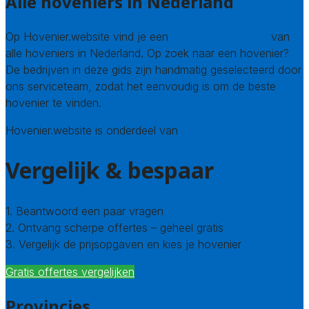
Alle hoveniers in Nederland
Op Hovenier.website vind je een
compleet overzicht
van
alle hoveniers in Nederland. Op zoek naar een hovenier?
De bedrijven in deze gids zijn handmatig geselecteerd door
ons serviceteam, zodat het eenvoudig is om de beste
hovenier te vinden.
Hovenier.website is onderdeel van
Avato
Vergelijk & bespaar
1. Beantwoord een paar vragen
2. Ontvang scherpe offertes – geheel gratis
3. Vergelijk de prijsopgaven en kies je hovenier
Gratis offertes vergelijken
Provincies