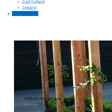
Zuid-holland
Zeeland
Gratis offertes
CRÉAS Hoveniers
Nijmegen