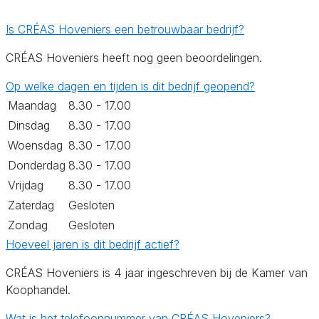
Is CRÉAS Hoveniers een betrouwbaar bedrijf?
CRÉAS Hoveniers heeft nog geen beoordelingen.
Op welke dagen en tijden is dit bedrijf geopend?
Maandag
8.30 - 17.00
Dinsdag
8.30 - 17.00
Woensdag
8.30 - 17.00
Donderdag
8.30 - 17.00
Vrijdag
8.30 - 17.00
Zaterdag
Gesloten
Zondag
Gesloten
Hoeveel jaren is dit bedrijf actief?
CRÉAS Hoveniers is 4 jaar ingeschreven bij de Kamer van
Koophandel.
Wat is het telefoonnummer van CRÉAS Hoveniers?