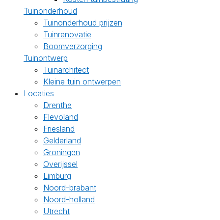
Tuinonderhoud
Tuinonderhoud prijzen
Tuinrenovatie
Boomverzorging
Tuinontwerp
Tuinarchitect
Kleine tuin ontwerpen
Locaties
Drenthe
Flevoland
Friesland
Gelderland
Groningen
Overijssel
Limburg
Noord-brabant
Noord-holland
Utrecht