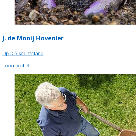
J. de Mooij Hovenier
Op 0.5 km afstand
Toon profiel