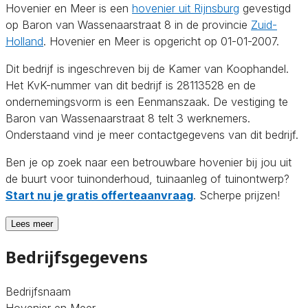
Hovenier en Meer is een
hovenier uit Rijnsburg
gevestigd
op Baron van Wassenaarstraat 8 in de provincie
Zuid-
Holland
. Hovenier en Meer is opgericht op 01-01-2007.
Dit bedrijf is ingeschreven bij de Kamer van Koophandel.
Het KvK-nummer van dit bedrijf is 28113528 en de
ondernemingsvorm is een Eenmanszaak. De vestiging te
Baron van Wassenaarstraat 8 telt 3 werknemers.
Onderstaand vind je meer contactgegevens van dit bedrijf.
Ben je op zoek naar een betrouwbare hovenier bij jou uit
de buurt voor tuinonderhoud, tuinaanleg of tuinontwerp?
Start nu je gratis offerteaanvraag
. Scherpe prijzen!
Lees meer
Bedrijfsgegevens
Bedrijfsnaam
Hovenier en Meer