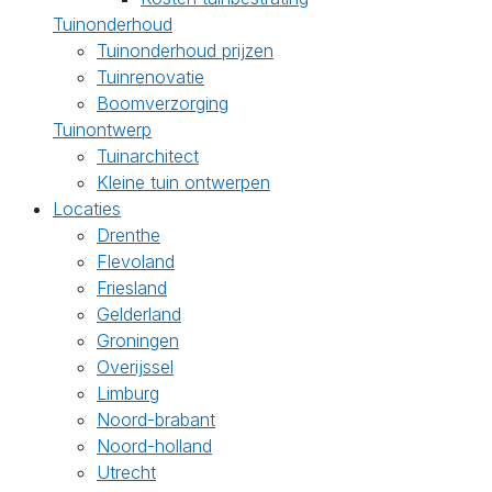
Tuinonderhoud
Tuinonderhoud prijzen
Tuinrenovatie
Boomverzorging
Tuinontwerp
Tuinarchitect
Kleine tuin ontwerpen
Locaties
Drenthe
Flevoland
Friesland
Gelderland
Groningen
Overijssel
Limburg
Noord-brabant
Noord-holland
Utrecht