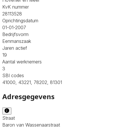
KvK nummer
28113528
Oprichtingsdatum
01-01-2007
Bedrijfsvorm
Eenmanszaak
Jaren actief
19
Aantal werknemers
3
SBI codes
41000, 43221, 78202, 81301
Adresgegevens
Straat
Baron van Wassenaarstraat