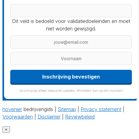
Dit veld is bedoeld voor validatiedoeleinden en moet
niet worden gewijzigd.
Inschrijving bevestigen
Je ontvangt alleen relevante updates. Afmelden kan op elk moment.
hovenier
bedrijvengids |
Sitemap
|
Privacy statement
|
Voorwaarden
|
Disclaimer
|
Reviewbeleid
×