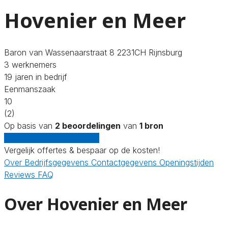
Hovenier en Meer
Baron van Wassenaarstraat 8 2231CH Rijnsburg
3 werknemers
19 jaren in bedrijf
Eenmanszaak
10
(2)
Op basis van
2 beoordelingen
van
1 bron
Gratis offertes vergelijken
Vergelijk offertes & bespaar op de kosten!
Over
Bedrijfsgegevens
Contactgegevens
Openingstijden
Reviews
FAQ
Over Hovenier en Meer