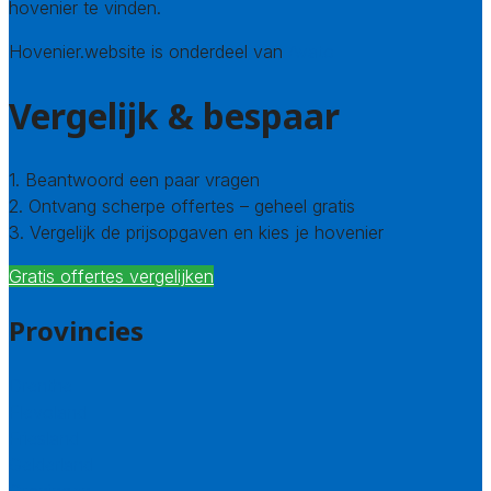
hovenier te vinden.
Hovenier.website is onderdeel van
Avato
Vergelijk & bespaar
1. Beantwoord een paar vragen
2. Ontvang scherpe offertes – geheel gratis
3. Vergelijk de prijsopgaven en kies je hovenier
Gratis offertes vergelijken
Provincies
Drenthe
Flevoland
Friesland
Gelderland