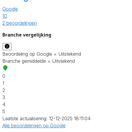
Google
10
2 beoordelingen
Branche vergelijking
Beoordeling op Google = Uitstekend
Branche gemiddelde = Uitstekend
0
1
2
3
4
5
Laatste actualisering: 12-12-2025 18:11:04
Alle beoordelingen op Google