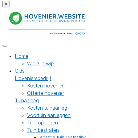
×
Home
Wie zijn wij?
Gids
Hoveniersbedrijf
Kosten hovenier
Offerte hovenier
Tuinaanleg
Kosten tuinaanleg
Voortuin aanleggen
Tuin ophogen
Tuin bestraten
Kosten tuinbestrating