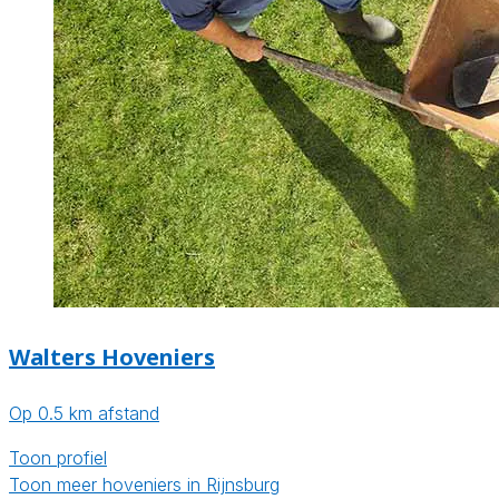
Walters Hoveniers
Op 0.5 km afstand
Toon profiel
Toon meer hoveniers in Rijnsburg