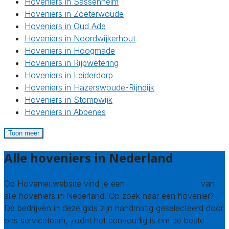
Hoveniers in Sassenheim
Hoveniers in Zoeterwoude
Hoveniers in Oud Ade
Hoveniers in Noordwijkerhout
Hoveniers in Hoogmade
Hoveniers in Rijpwetering
Hoveniers in Leiderdorp
Hoveniers in Hazerswoude-Rijndijk
Hoveniers in Stompwijk
Hoveniers in Abbenes
Toon meer
Alle hoveniers in Nederland
Op Hovenier.website vind je een
compleet overzicht
van
alle hoveniers in Nederland. Op zoek naar een hovenier?
De bedrijven in deze gids zijn handmatig geselecteerd door
ons serviceteam, zodat het eenvoudig is om de beste