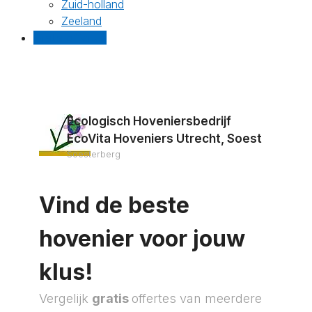
Zuid-holland
Zeeland
Gratis offertes
Ecologisch Hoveniersbedrijf
EcoVita Hoveniers Utrecht, Soest
Soesterberg
Vind de beste
hovenier voor jouw
klus!
Vergelijk
gratis
offertes van meerdere