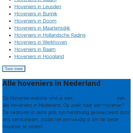
Hoveniers in Leusden
Hoveniers in Bunnik
Hoveniers in Doorn
Hoveniers in Maartensdijk
Hoveniers in Hollandsche Rading
Hoveniers in Werkhoven
Hoveniers in Baarn
Hoveniers in Hoogland
Toon meer
Alle hoveniers in Nederland
Op Hovenier.website vind je een
compleet overzicht
van
alle hoveniers in Nederland. Op zoek naar een hovenier?
De bedrijven in deze gids zijn handmatig geselecteerd door
ons serviceteam, zodat het eenvoudig is om de beste
hovenier te vinden.