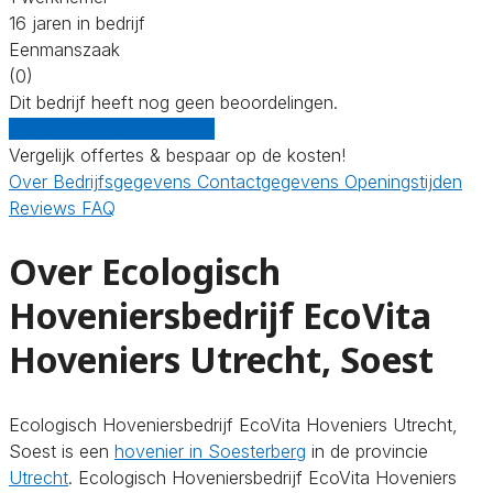
16 jaren in bedrijf
Eenmanszaak
(0)
Dit bedrijf heeft nog geen beoordelingen.
Gratis offertes vergelijken
Vergelijk offertes & bespaar op de kosten!
Over
Bedrijfsgegevens
Contactgegevens
Openingstijden
Reviews
FAQ
Over Ecologisch
Hoveniersbedrijf EcoVita
Hoveniers Utrecht, Soest
Ecologisch Hoveniersbedrijf EcoVita Hoveniers Utrecht,
Soest is een
hovenier in Soesterberg
in de provincie
Utrecht
. Ecologisch Hoveniersbedrijf EcoVita Hoveniers