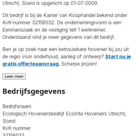
Utrecht, Soest is opgericht op 01-07-2009.
Dit bedrijf is bij de Kamer van Koophandel bekend onder
KvK-nummer 32158532. De ondernemingsvorm is een
Eenmanszaak en de vestiging telt 1 werknemer.
Onderstaand vind je meer gegevens van dit bedrijf.
Ben je op zoek naar een betrouwbare hovenier bij jou uit
de regio voor onderhoud, aanleg of ontwerp?
Start nu je
gratis offerteaanvraag
. Scherpe prijzen!
Lees meer
Bedrijfsgegevens
Bedrijfsnaam
Ecologisch Hoveniersbedrijf EcoVita Hoveniers Utrecht,
Soest
KvK nummer
32158532