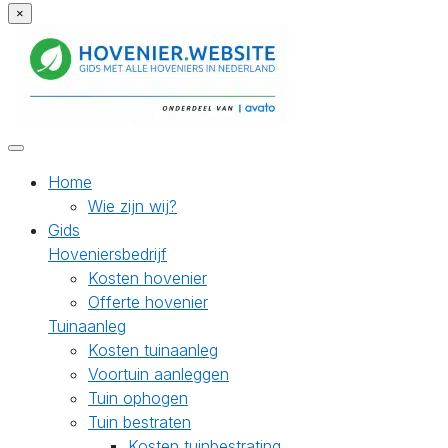
×
Home
Wie zijn wij?
Gids
Hoveniersbedrijf
Kosten hovenier
Offerte hovenier
Tuinaanleg
Kosten tuinaanleg
Voortuin aanleggen
Tuin ophogen
Tuin bestraten
Kosten tuinbestrating