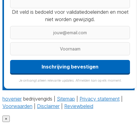
Dit veld is bedoeld voor validatiedoeleinden en moet
niet worden gewijzigd.
Inschrijving bevestigen
Je ontvangt alleen relevante updates. Afmelden kan op elk moment.
hovenier
bedrijvengids |
Sitemap
|
Privacy statement
|
Voorwaarden
|
Disclaimer
|
Reviewbeleid
×