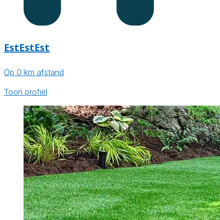
EstEstEst
Op 0 km afstand
Toon profiel