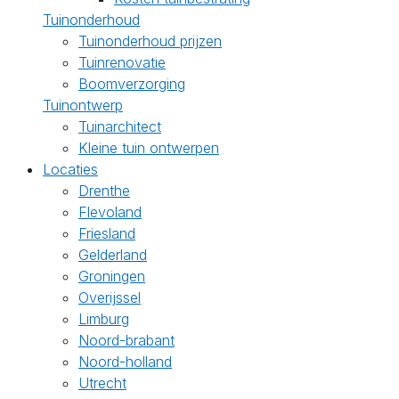
Tuinonderhoud
Tuinonderhoud prijzen
Tuinrenovatie
Boomverzorging
Tuinontwerp
Tuinarchitect
Kleine tuin ontwerpen
Locaties
Drenthe
Flevoland
Friesland
Gelderland
Groningen
Overijssel
Limburg
Noord-brabant
Noord-holland
Utrecht