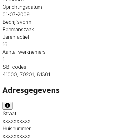
Oprichtingsdatum
01-07-2009
Bedrijfsvorm
Eenmanszaak
Jaren actief
16
Aantal werknemers
1
SBI codes
41000, 70201, 81301
Adresgegevens
Straat
xxxxxxxxxx
Huisnummer
xxxxxxxxxx