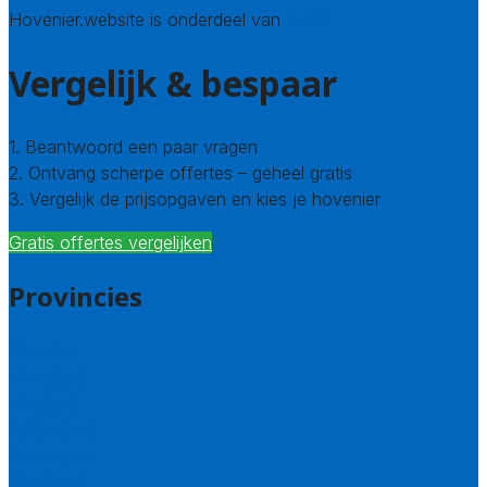
Hovenier.website is onderdeel van
Avato
Vergelijk & bespaar
1. Beantwoord een paar vragen
2. Ontvang scherpe offertes – geheel gratis
3. Vergelijk de prijsopgaven en kies je hovenier
Gratis offertes vergelijken
Provincies
Drenthe
Flevoland
Friesland
Gelderland
Groningen
Overijssel