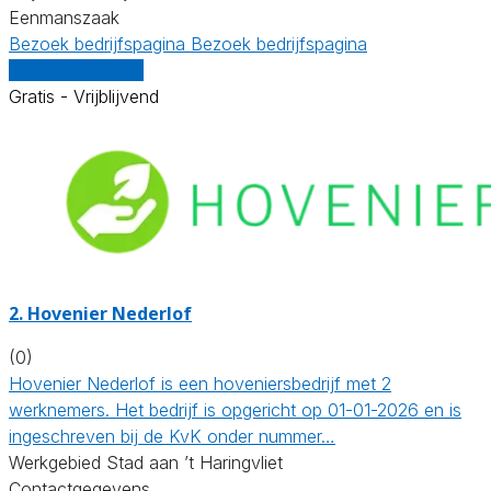
Eenmanszaak
Bezoek bedrijfspagina
Bezoek bedrijfspagina
Vergelijk offertes
Gratis - Vrijblijvend
2.
Hovenier Nederlof
(0)
Hovenier Nederlof is een hoveniersbedrijf met 2
werknemers. Het bedrijf is opgericht op 01-01-2026 en is
ingeschreven bij de KvK onder nummer…
Werkgebied Stad aan ’t Haringvliet
Contactgegevens