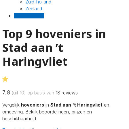
Zuid-holland
Zeeland
Gratis offertes
Top 9 hoveniers in
Stad aan ’t
Haringvliet
7.8
(uit 10) op basis van
18
reviews
Vergelijk
hoveniers
in
Stad aan 't Haringvliet
en
omgeving. Bekijk beoordelingen, prijzen en
beschikbaarheid.