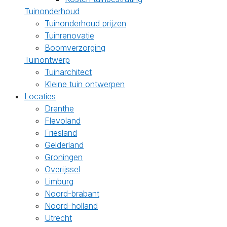
Tuinonderhoud
Tuinonderhoud prijzen
Tuinrenovatie
Boomverzorging
Tuinontwerp
Tuinarchitect
Kleine tuin ontwerpen
Locaties
Drenthe
Flevoland
Friesland
Gelderland
Groningen
Overijssel
Limburg
Noord-brabant
Noord-holland
Utrecht