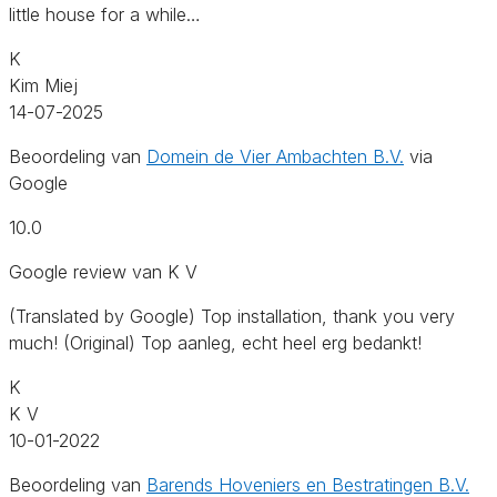
little house for a while…
K
Kim Miej
14-07-2025
Beoordeling van
Domein de Vier Ambachten B.V.
via
Google
10.0
Google review van K V
(Translated by Google) Top installation, thank you very
much! (Original) Top aanleg, echt heel erg bedankt!
K
K V
10-01-2022
Beoordeling van
Barends Hoveniers en Bestratingen B.V.