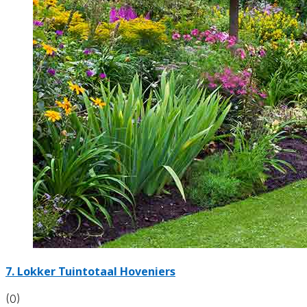
7.
Lokker Tuintotaal Hoveniers
(0)