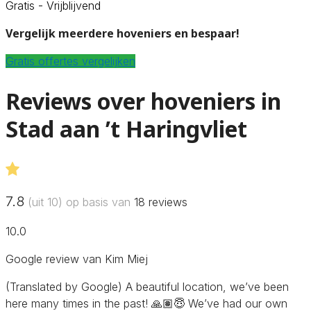
Gratis - Vrijblijvend
Vergelijk meerdere hoveniers en bespaar!
Gratis offertes vergelijken
Reviews over hoveniers in
Stad aan ’t Haringvliet
7.8
(uit 10) op basis van
18
reviews
10.0
Google review van Kim Miej
(Translated by Google) A beautiful location, we’ve been
here many times in the past! 🙏🏽😇 We’ve had our own