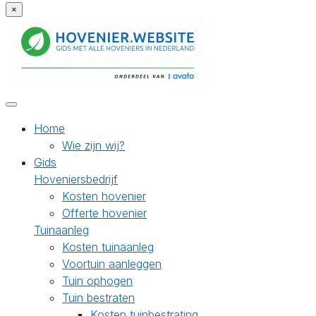
×
Home
Wie zijn wij?
Gids
Hoveniersbedrijf
Kosten hovenier
Offerte hovenier
Tuinaanleg
Kosten tuinaanleg
Voortuin aanleggen
Tuin ophogen
Tuin bestraten
Kosten tuinbestrating