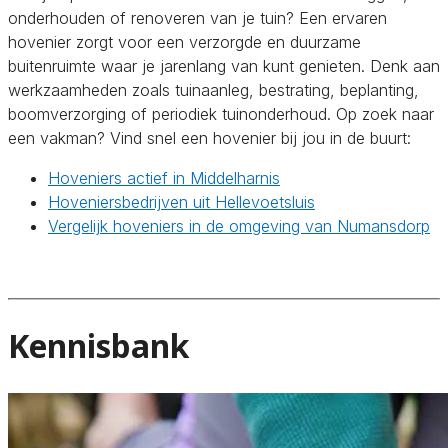
onderhouden of renoveren van je tuin? Een ervaren
hovenier zorgt voor een verzorgde en duurzame
buitenruimte waar je jarenlang van kunt genieten. Denk aan
werkzaamheden zoals tuinaanleg, bestrating, beplanting,
boomverzorging of periodiek tuinonderhoud. Op zoek naar
een vakman? Vind snel een hovenier bij jou in de buurt:
Hoveniers actief in Middelharnis
Hoveniersbedrijven uit Hellevoetsluis
Vergelijk hoveniers in de omgeving van Numansdorp
Kennisbank