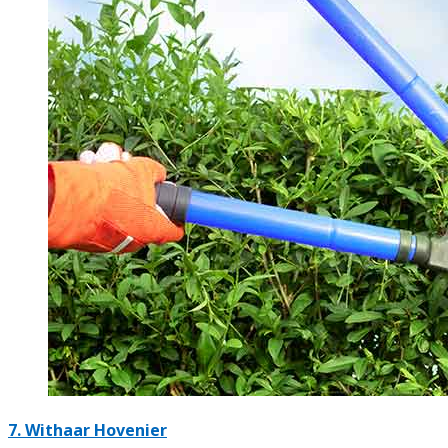
7.
Withaar Hovenier