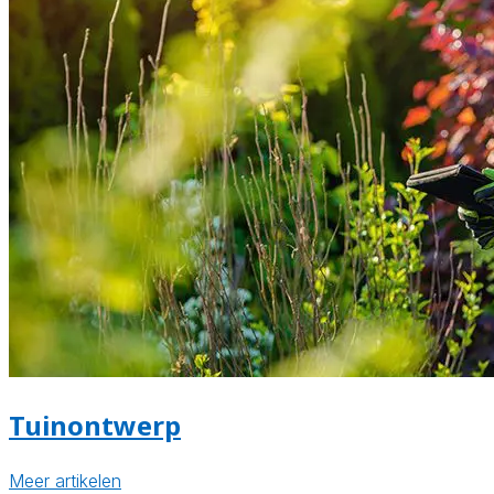
Tuinontwerp
Meer artikelen