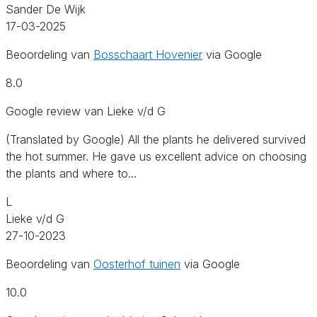
Sander De Wijk
17-03-2025
Beoordeling van
Bosschaart Hovenier
via Google
8.0
Google review van Lieke v/d G
(Translated by Google) All the plants he delivered survived
the hot summer. He gave us excellent advice on choosing
the plants and where to…
L
Lieke v/d G
27-10-2023
Beoordeling van
Oosterhof tuinen
via Google
10.0