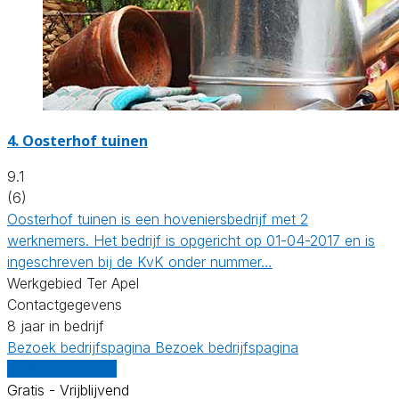
4.
Oosterhof tuinen
9.1
(6)
Oosterhof tuinen is een hoveniersbedrijf met 2
werknemers. Het bedrijf is opgericht op 01-04-2017 en is
ingeschreven bij de KvK onder nummer…
Werkgebied Ter Apel
Contactgegevens
8 jaar in bedrijf
Bezoek bedrijfspagina
Bezoek bedrijfspagina
Vergelijk offertes
Gratis - Vrijblijvend