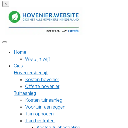
×
Home
Wie zijn wij?
Gids
Hoveniersbedrijf
Kosten hovenier
Offerte hovenier
Tuinaanleg
Kosten tuinaanleg
Voortuin aanleggen
Tuin ophogen
Tuin bestraten
Kosten tuinbestrating