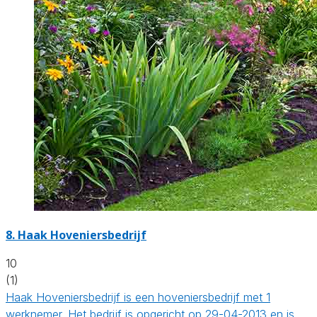
8.
Haak Hoveniersbedrijf
10
(1)
Haak Hoveniersbedrijf is een hoveniersbedrijf met 1
werknemer. Het bedrijf is opgericht op 29-04-2013 en is