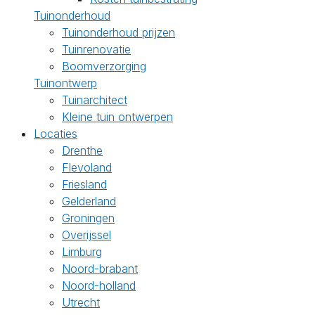
Tuinonderhoud
Tuinonderhoud prijzen
Tuinrenovatie
Boomverzorging
Tuinontwerp
Tuinarchitect
Kleine tuin ontwerpen
Locaties
Drenthe
Flevoland
Friesland
Gelderland
Groningen
Overijssel
Limburg
Noord-brabant
Noord-holland
Utrecht