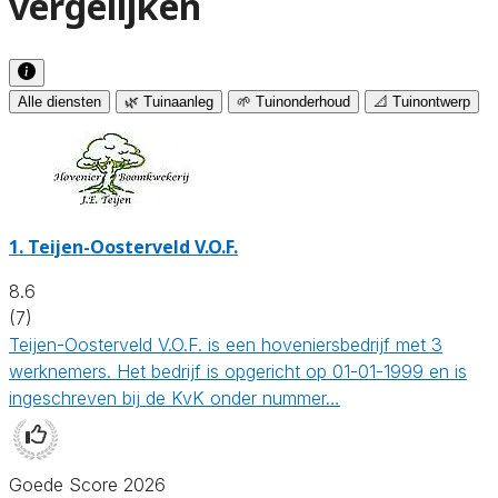
vergelijken
Alle diensten
🌿 Tuinaanleg
🌱 Tuinonderhoud
📐 Tuinontwerp
1.
Teijen-Oosterveld V.O.F.
8.6
(7)
Teijen-Oosterveld V.O.F. is een hoveniersbedrijf met 3
werknemers. Het bedrijf is opgericht op 01-01-1999 en is
ingeschreven bij de KvK onder nummer…
Goede Score 2026