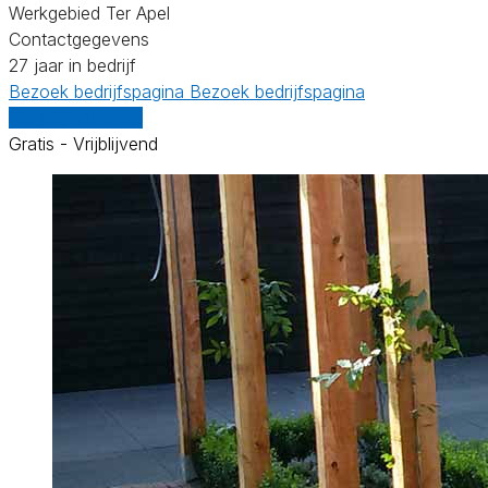
Werkgebied Ter Apel
Contactgegevens
27 jaar in bedrijf
Bezoek bedrijfspagina
Bezoek bedrijfspagina
Vergelijk offertes
Gratis - Vrijblijvend