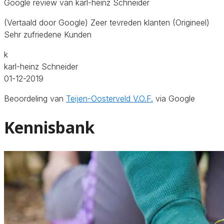
Google review van karl-heinz Schneider
(Vertaald door Google) Zeer tevreden klanten (Origineel)
Sehr zufriedene Kunden
k
karl-heinz Schneider
01-12-2019
Beoordeling van
Teijen-Oosterveld V.O.F.
via Google
Kennisbank