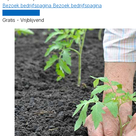
Bezoek bedrijfspagina
Bezoek bedrijfspagina
Vergelijk offertes
Gratis - Vrijblijvend