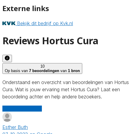
Externe links
Bekijk dit bedrijf op Kvk.nl
Reviews Hortus Cura
10
Op basis van
7 beoordelingen
van
1 bron
Onderstaand een overzicht van beoordelingen van Hortus
Cura. Wat is jouw ervaring met Hortus Cura? Laat een
beoordeling achter en help andere bezoekers.
Schrijf een review
Esther Buth