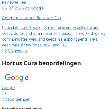
Reviewer Fea
03-07-2023 op Google
Google review van Reviewer Fea
(Translated by Google) Sander delivers excellent work,
neatly done, and at a reasonable price. He works diligently,
communicates well, and keeps his appointments. He’s
been here a few times now, and I’ll…
1
2
Volgende »
Hortus Cura beoordelingen
Google
10
7 beoordelingen
Branche vergelijking