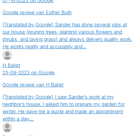
07-10-2023 op Google
Google review van Esther Buth
(Translated by Google) Sander has done several jobs at
our house (pruning trees, planting various flowers and
shrubs, and laying grass) and always delivers quality work.
He works neatly and accurately and…
H Baljet
23-09-2023 op Google
Google review van H Baljet
(Translated by Google) I saw Sander’s work at my
neighbor’s house. I asked him to prepare my garden for
winter. He gave me a quote and made an appointment
within a day.…