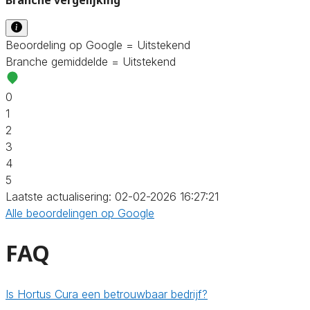
Beoordeling op Google = Uitstekend
Branche gemiddelde = Uitstekend
0
1
2
3
4
5
Laatste actualisering: 02-02-2026 16:27:21
Alle beoordelingen op Google
FAQ
Is Hortus Cura een betrouwbaar bedrijf?