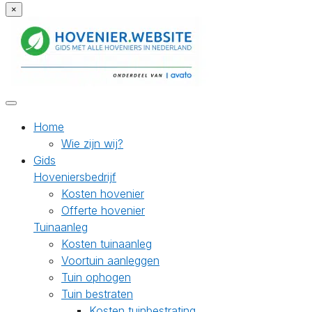
×
Home
Wie zijn wij?
Gids
Hoveniersbedrijf
Kosten hovenier
Offerte hovenier
Tuinaanleg
Kosten tuinaanleg
Voortuin aanleggen
Tuin ophogen
Tuin bestraten
Kosten tuinbestrating