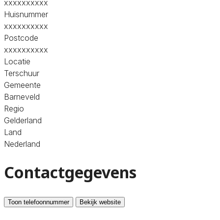
xxxxxxxxxx
Huisnummer
xxxxxxxxxx
Postcode
xxxxxxxxxx
Locatie
Terschuur
Gemeente
Barneveld
Regio
Gelderland
Land
Nederland
Contactgegevens
Toon telefoonnummer
Bekijk website