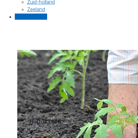
Zuid-holland
Zeeland
Gratis offertes
Hortus Cura
Terschuur