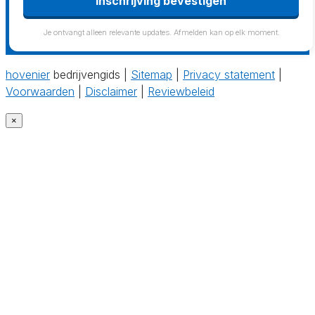
Inschrijving bevestigen
Je ontvangt alleen relevante updates. Afmelden kan op elk moment.
hovenier
bedrijvengids |
Sitemap
|
Privacy statement
|
Voorwaarden
|
Disclaimer
|
Reviewbeleid
×