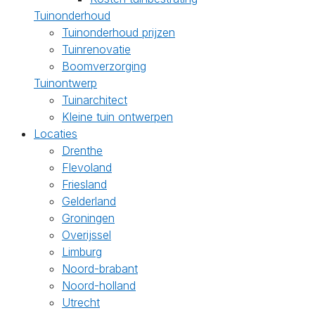
Tuinonderhoud
Tuinonderhoud prijzen
Tuinrenovatie
Boomverzorging
Tuinontwerp
Tuinarchitect
Kleine tuin ontwerpen
Locaties
Drenthe
Flevoland
Friesland
Gelderland
Groningen
Overijssel
Limburg
Noord-brabant
Noord-holland
Utrecht