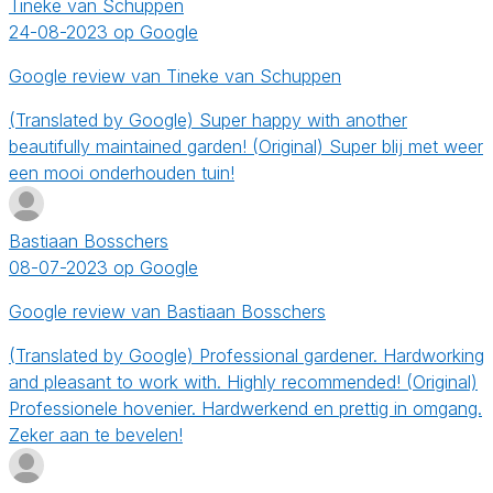
Tineke van Schuppen
24-08-2023 op Google
Google review van Tineke van Schuppen
(Translated by Google) Super happy with another
beautifully maintained garden! (Original) Super blij met weer
een mooi onderhouden tuin!
Bastiaan Bosschers
08-07-2023 op Google
Google review van Bastiaan Bosschers
(Translated by Google) Professional gardener. Hardworking
and pleasant to work with. Highly recommended! (Original)
Professionele hovenier. Hardwerkend en prettig in omgang.
Zeker aan te bevelen!