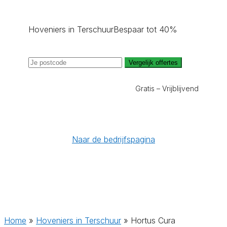
Hoveniers in Terschuur
Bespaar tot 40%
Vergelijk offertes
Gratis – Vrijblijvend
Naar de bedrijfspagina
Home
»
Hoveniers in Terschuur
»
Hortus Cura