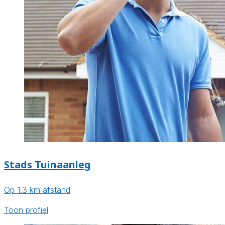
Stads Tuinaanleg
Op 1.3 km afstand
Toon profiel