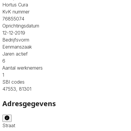
Hortus Cura
KvK nummer
76855074
Oprichtingsdatum
12-12-2019
Bedrijfsvorm
Eenmanszaak
Jaren actief
6
Aantal werknemers
1
SBI codes
47553, 81301
Adresgegevens
Straat