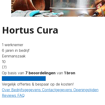
Hortus Cura
1 werknemer
6 jaren in bedrijf
Eenmanszaak
10
(7)
Op basis van
7 beoordelingen
van
1 bron
Gratis offertes vergelijken
Vergelijk offertes & bespaar op de kosten!
Over
Bedrijfsgegevens
Contactgegevens
Openingstijden
Reviews
FAQ