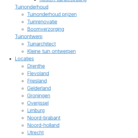
Tuinonderhoud
Tuinonderhoud prijzen
Tuinrenovatie
Boomverzorging
Tuinontwerp
Tuinarchitect
Kleine tuin ontwerpen
Locaties
Drenthe
Flevoland
Friesland
Gelderland
Groningen
Overijssel
Limburg
Noord-brabant
Noord-holland
Utrecht