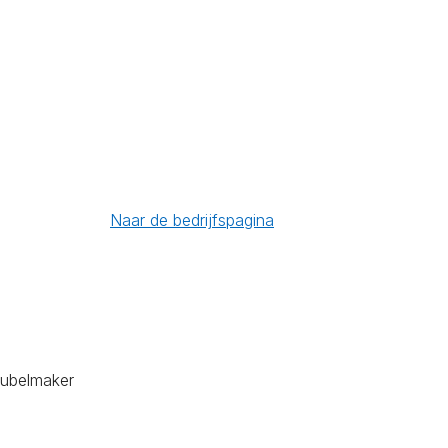
Naar de bedrijfspagina
eubelmaker