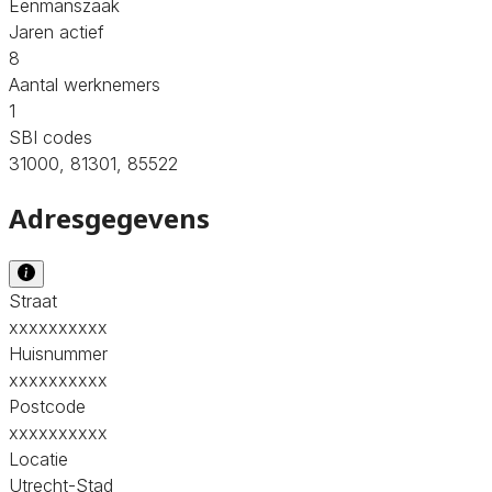
Eenmanszaak
Jaren actief
8
Aantal werknemers
1
SBI codes
31000, 81301, 85522
Adresgegevens
Straat
xxxxxxxxxx
Huisnummer
xxxxxxxxxx
Postcode
xxxxxxxxxx
Locatie
Utrecht-Stad