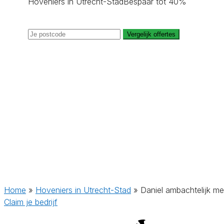
Hoveniers in Utrecht-Stad
Bespaar tot 40%
Vergelijk offertes
Home
»
Hoveniers in Utrecht-Stad
»
Daniel ambachtelijk m
Claim je bedrijf