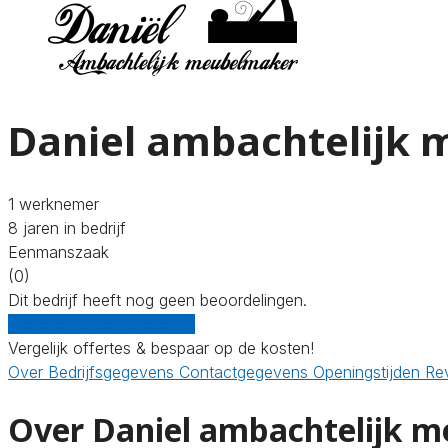
Daniel ambachtelijk
1 werknemer
8 jaren in bedrijf
Eenmanszaak
(0)
Dit bedrijf heeft nog geen beoordelingen.
Gratis offertes vergelijken
Vergelijk offertes & bespaar op de kosten!
Over
Bedrijfsgegevens
Contactgegevens
Openingstijden
Re
Over Daniel ambachtelijk 