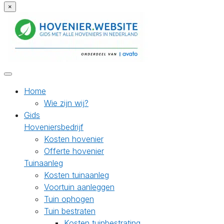
×
Home
Wie zijn wij?
Gids
Hoveniersbedrijf
Kosten hovenier
Offerte hovenier
Tuinaanleg
Kosten tuinaanleg
Voortuin aanleggen
Tuin ophogen
Tuin bestraten
Kosten tuinbestrating