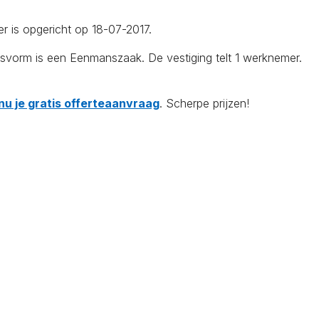
r is opgericht op 18-07-2017.
svorm is een Eenmanszaak. De vestiging telt 1 werknemer.
nu je gratis offerteaanvraag
. Scherpe prijzen!