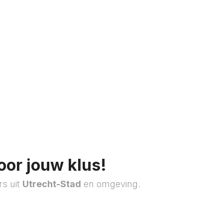
oor jouw klus!
rs uit
Utrecht-Stad
en omgeving.