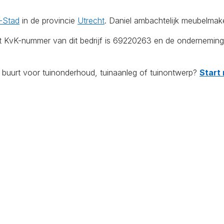
t-Stad
in de provincie
Utrecht
. Daniel ambachtelijk meubelmake
et KvK-nummer van dit bedrijf is 69220263 en de onderneming
e buurt voor tuinonderhoud, tuinaanleg of tuinontwerp?
Start 