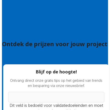
Hulp nodig bij je aanvraag?
Welke kwaliteitseisen stellen we?
Hoe doen we onderzoek naar hoveniers?
Veelgestelde vragen: particulieren
Veelgestelde vragen: bedrijven
Ontdek de prijzen voor jouw project
Prijsadvies
Blijf op de hoogte!
Ontvang direct onze gratis tips op het gebied van trends
en besparing via onze nieuwsbrief.
Dit veld is bedoeld voor validatiedoeleinden en moet