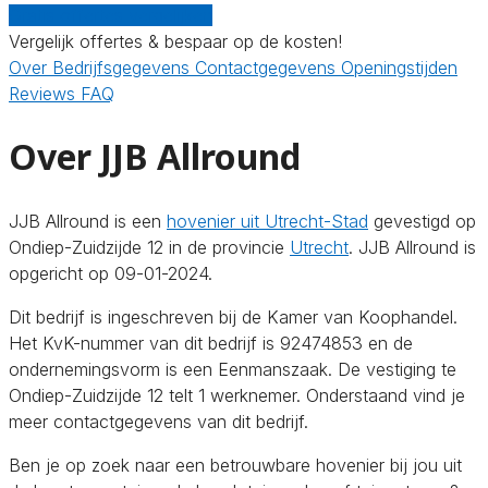
Gratis offertes vergelijken
Vergelijk offertes & bespaar op de kosten!
Over
Bedrijfsgegevens
Contactgegevens
Openingstijden
Reviews
FAQ
Over JJB Allround
JJB Allround is een
hovenier uit Utrecht-Stad
gevestigd op
Ondiep-Zuidzijde 12 in de provincie
Utrecht
. JJB Allround is
opgericht op 09-01-2024.
Dit bedrijf is ingeschreven bij de Kamer van Koophandel.
Het KvK-nummer van dit bedrijf is 92474853 en de
ondernemingsvorm is een Eenmanszaak. De vestiging te
Ondiep-Zuidzijde 12 telt 1 werknemer. Onderstaand vind je
meer contactgegevens van dit bedrijf.
Ben je op zoek naar een betrouwbare hovenier bij jou uit