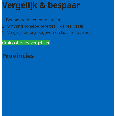
Vergelijk & bespaar
1. Beantwoord een paar vragen
2. Ontvang scherpe offertes – geheel gratis
3. Vergelijk de prijsopgaven en kies je hovenier
Gratis offertes vergelijken
Provincies
Drenthe
Flevoland
Friesland
Gelderland
Groningen
Overijssel
Limburg
Noord-Brabant