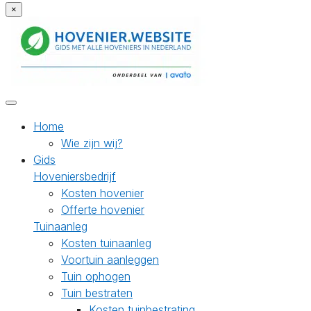
×
Home
Wie zijn wij?
Gids
Hoveniersbedrijf
Kosten hovenier
Offerte hovenier
Tuinaanleg
Kosten tuinaanleg
Voortuin aanleggen
Tuin ophogen
Tuin bestraten
Kosten tuinbestrating