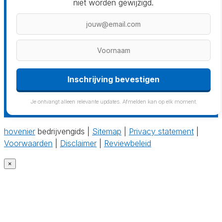
niet worden gewijzigd.
Inschrijving bevestigen
Je ontvangt alleen relevante updates. Afmelden kan op elk moment.
hovenier
bedrijvengids |
Sitemap
|
Privacy statement
|
Voorwaarden
|
Disclaimer
|
Reviewbeleid
×