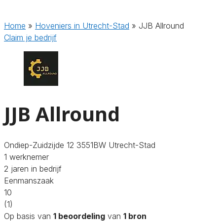
Home
»
Hoveniers in Utrecht-Stad
»
JJB Allround
Claim je bedrijf
JJB Allround
Ondiep-Zuidzijde 12 3551BW Utrecht-Stad
1 werknemer
2 jaren in bedrijf
Eenmanszaak
10
(1)
Op basis van
1 beoordeling
van
1 bron