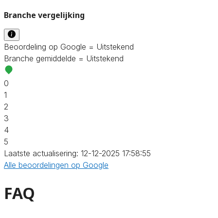
Branche vergelijking
Beoordeling op Google = Uitstekend
Branche gemiddelde = Uitstekend
0
1
2
3
4
5
Laatste actualisering: 12-12-2025 17:58:55
Alle beoordelingen op Google
FAQ