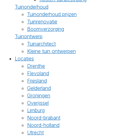
Tuinonderhoud
Tuinonderhoud prijzen
Tuinrenovatie
Boomverzorging
Tuinontwerp
Tuinarchitect
Kleine tuin ontwerpen
Locaties
Drenthe
Flevoland
Friesland
Gelderland
Groningen
Overijssel
Limburg
Noord-brabant
Noord-holland
Utrecht