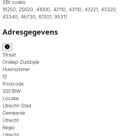
SBI codes
16250, 25620, 41000, 42110, 43110, 43221, 43320,
43340, 46730, 81301, 95311
Adresgegevens
Straat
Ondiep-Zuidzijde
Huisnummer
12
Postcode
3551BW
Locatie
Utrecht-Stad
Gemeente
Utrecht
Regio
Utrecht