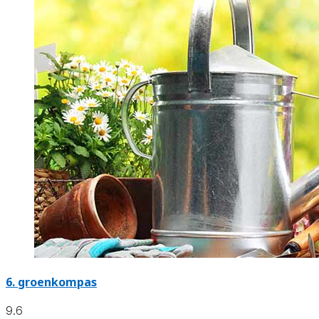
6.
groenkompas
9.6