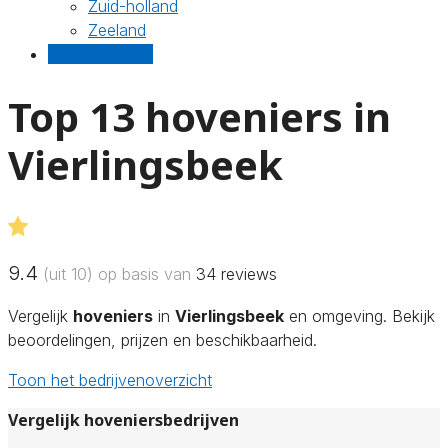
Zuid-holland
Zeeland
Gratis offertes
Top 13 hoveniers in
Vierlingsbeek
9.4
(uit 10) op basis van
34
reviews
Vergelijk
hoveniers
in
Vierlingsbeek
en omgeving. Bekijk
beoordelingen, prijzen en beschikbaarheid.
Toon het bedrijvenoverzicht
Vergelijk hoveniersbedrijven