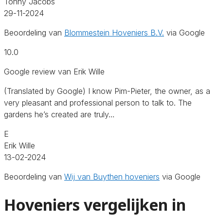
Tonny Jacobs
29-11-2024
Beoordeling van
Blommestein Hoveniers B.V.
via Google
10.0
Google review van Erik Wille
(Translated by Google) I know Pim-Pieter, the owner, as a
very pleasant and professional person to talk to. The
gardens he’s created are truly…
E
Erik Wille
13-02-2024
Beoordeling van
Wij van Buythen hoveniers
via Google
Hoveniers vergelijken in