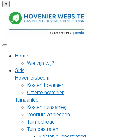
×
Home
Wie zijn wij?
Gids
Hoveniersbedrijf
Kosten hovenier
Offerte hovenier
Tuinaanleg
Kosten tuinaanleg
Voortuin aanleggen
Tuin ophogen
Tuin bestraten
Kosten tuinbestrating