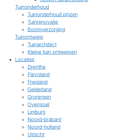
Tuinonderhoud
Tuinonderhoud prijzen
Tuinrenovatie
Boomverzorging
Tuinontwerp
Tuinarchitect
Kleine tuin ontwerpen
Locaties
Drenthe
Flevoland
Friesland
Gelderland
Groningen
Overijssel
Limburg
Noord-brabant
Noord-holland
Utrecht