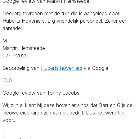
Google review van Marvin Hemsteede
Heel erg tevreden met de tuin die is aangelegd door
Huberts Hoveniers. Erg vriendelijk personeel. Zeker een
aanrader
M
Marvin Hemsteede
07-11-2025
Beoordeling van
Huberts hoveniers
via Google
10.0
Google review van Tonny Jacobs
Wij zijn al klant bij deze hovenier sinds dat Bart en Gijs de
nieuwe eigenaren zijn van dit bedrijf. Dus het werd tijd
voor…
T