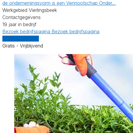
de ondernemingsvorm is een Vennootschap Onder…
Werkgebied Vierlingsbeek
Contactgegevens
19 jaar in bedrijf
Bezoek bedrijfspagina
Bezoek bedrijfspagina
Vergelijk offertes
Gratis - Vrijblijvend