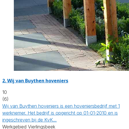
2.
Wij van Buythen hoveniers
10
(6)
Wij van Buythen hoveniers is een hoveniersbedrijf met 1
werknemer. Het bedrijf is opgericht op 01-01-2010 en is
ingeschreven bij de KvK…
Werkgebied Vierlingsbeek