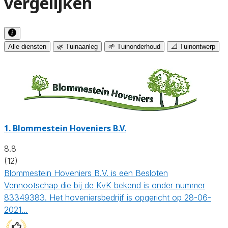
vergelijken
Alle diensten
🌿 Tuinaanleg
🌱 Tuinonderhoud
📐 Tuinontwerp
1.
Blommestein Hoveniers B.V.
8.8
(12)
Blommestein Hoveniers B.V. is een Besloten
Vennootschap die bij de KvK bekend is onder nummer
83349383. Het hoveniersbedrijf is opgericht op 28-06-
2021…