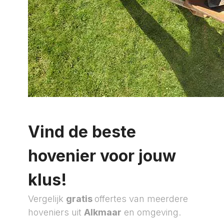
Vind de beste
hovenier voor jouw
klus!
Vergelijk
gratis
offertes van meerdere
hoveniers uit
Alkmaar
en omgeving.