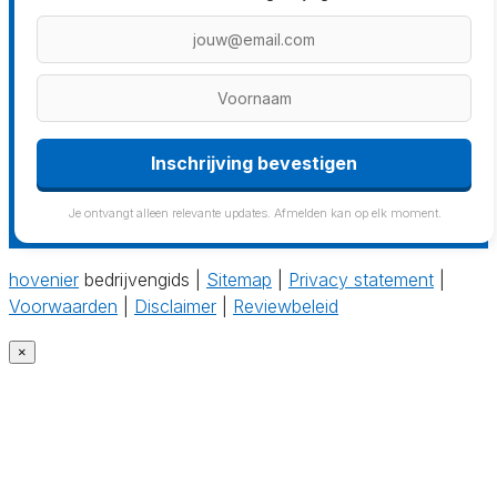
Inschrijving bevestigen
Je ontvangt alleen relevante updates. Afmelden kan op elk moment.
hovenier
bedrijvengids |
Sitemap
|
Privacy statement
|
Voorwaarden
|
Disclaimer
|
Reviewbeleid
×