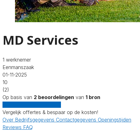
MD Services
1 werknemer
Eenmanszaak
01-11-2025
10
(2)
Op basis van
2 beoordelingen
van
1 bron
Gratis offertes vergelijken
Vergelijk offertes & bespaar op de kosten!
Over
Bedrijfsgegevens
Contactgegevens
Openingstijden
Reviews
FAQ