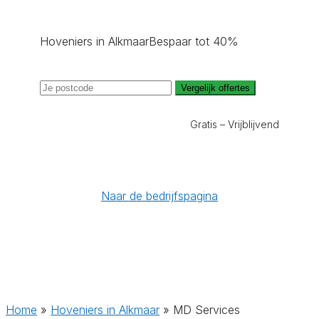
Hoveniers in Alkmaar
Bespaar tot 40%
Vergelijk offertes
Gratis – Vrijblijvend
Naar de bedrijfspagina
Home
»
Hoveniers in Alkmaar
»
MD Services