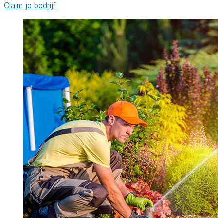
Claim je bedrijf