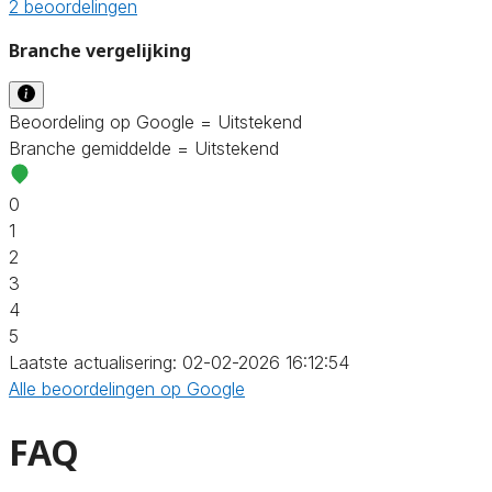
2 beoordelingen
Branche vergelijking
Beoordeling op Google = Uitstekend
Branche gemiddelde = Uitstekend
0
1
2
3
4
5
Laatste actualisering: 02-02-2026 16:12:54
Alle beoordelingen op Google
FAQ