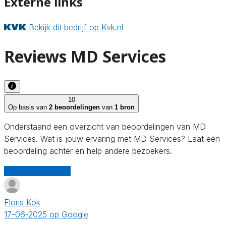
Externe links
Bekijk dit bedrijf op Kvk.nl
Reviews MD Services
10
Op basis van
2 beoordelingen
van
1 bron
Onderstaand een overzicht van beoordelingen van MD
Services. Wat is jouw ervaring met MD Services? Laat een
beoordeling achter en help andere bezoekers.
Schrijf een review
Floris Kok
17-06-2025 op Google