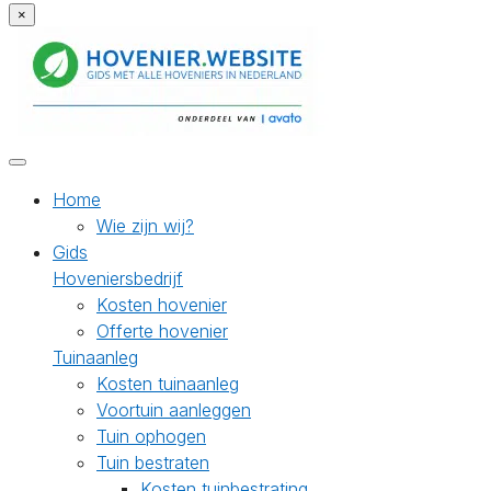
×
Home
Wie zijn wij?
Gids
Hoveniersbedrijf
Kosten hovenier
Offerte hovenier
Tuinaanleg
Kosten tuinaanleg
Voortuin aanleggen
Tuin ophogen
Tuin bestraten
Kosten tuinbestrating