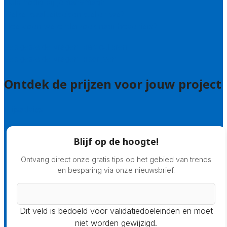
Hulp nodig bij je aanvraag?
Welke kwaliteitseisen stellen we?
Hoe doen we onderzoek naar hoveniers?
Veelgestelde vragen: particulieren
Veelgestelde vragen: bedrijven
Ontdek de prijzen voor jouw project
Prijsadvies
Blijf op de hoogte!
Ontvang direct onze gratis tips op het gebied van trends
en besparing via onze nieuwsbrief.
Dit veld is bedoeld voor validatiedoeleinden en moet
niet worden gewijzigd.