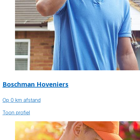
Boschman Hoveniers
Op 0 km afstand
Toon profiel