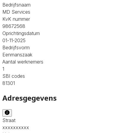
Bedrijfsnaam
MD Services
KvK nummer
98672568
Oprichtingsdatum
01-11-2025
Bedrijfsvorm
Eenmanszaak
Aantal werknemers
1
SBI codes
81301
Adresgegevens
Straat
xxxxxxxxxx