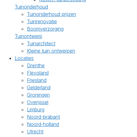
Tuinonderhoud
Tuinonderhoud prijzen
Tuinrenovatie
Boomverzorging
Tuinontwerp
Tuinarchitect
Kleine tuin ontwerpen
Locaties
Drenthe
Flevoland
Friesland
Gelderland
Groningen
Overijssel
Limburg
Noord-brabant
Noord-holland
Utrecht