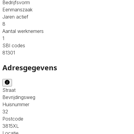
Bedrijfsvorm
Eenmanszaak
Jaren actief
8
Aantal werknemers
1
SBI codes
81301
Adresgegevens
Straat
Bevrijdingsweg
Huisnummer
32
Postcode
3815XL
Locatie