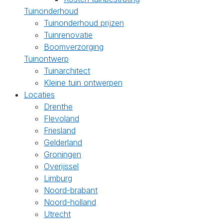
Tuinonderhoud
Tuinonderhoud prijzen
Tuinrenovatie
Boomverzorging
Tuinontwerp
Tuinarchitect
Kleine tuin ontwerpen
Locaties
Drenthe
Flevoland
Friesland
Gelderland
Groningen
Overijssel
Limburg
Noord-brabant
Noord-holland
Utrecht