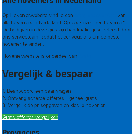
Alle hoveniers in Nederland
Op Hovenier.website vind je een
compleet overzicht
van
alle hoveniers in Nederland. Op zoek naar een hovenier?
De bedrijven in deze gids zijn handmatig geselecteerd door
ons serviceteam, zodat het eenvoudig is om de beste
hovenier te vinden.
Hovenier.website is onderdeel van
Avato
Vergelijk & bespaar
1. Beantwoord een paar vragen
2. Ontvang scherpe offertes – geheel gratis
3. Vergelijk de prijsopgaven en kies je hovenier
Gratis offertes vergelijken
Provincies