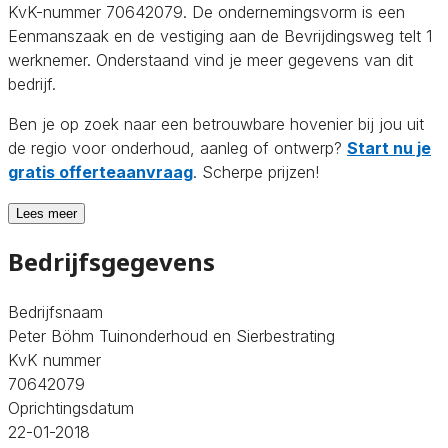
KvK-nummer 70642079. De ondernemingsvorm is een
Eenmanszaak en de vestiging aan de Bevrijdingsweg telt 1
werknemer. Onderstaand vind je meer gegevens van dit
bedrijf.
Ben je op zoek naar een betrouwbare hovenier bij jou uit
de regio voor onderhoud, aanleg of ontwerp?
Start nu je
gratis offerteaanvraag
. Scherpe prijzen!
Lees meer
Bedrijfsgegevens
Bedrijfsnaam
Peter Böhm Tuinonderhoud en Sierbestrating
KvK nummer
70642079
Oprichtingsdatum
22-01-2018