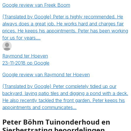
Google review van Freek Boom
(Translated by Google) Peter is highly recommended. He
always does a great job. He works hard and charges fair
prices. He keeps his appointments. Peter has been working
for us for years.…
Raymond ter Hoeven
23-11-2018 op Google
Google review van Raymond ter Hoeven
(Translated by Google) Peter completely tidied up our
backyard, laying patio tiles and digging a pond with a deck.
He also recently tackled the front garden. Peter keeps his
appointments and communicates…
Peter Böhm Tuinonderhoud en
Sierbestrating beoordelingen