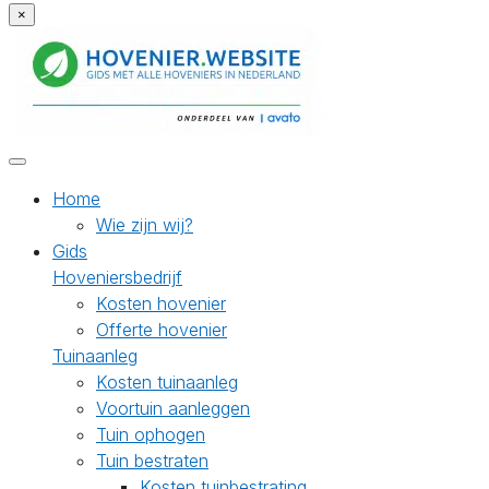
×
Home
Wie zijn wij?
Gids
Hoveniersbedrijf
Kosten hovenier
Offerte hovenier
Tuinaanleg
Kosten tuinaanleg
Voortuin aanleggen
Tuin ophogen
Tuin bestraten
Kosten tuinbestrating