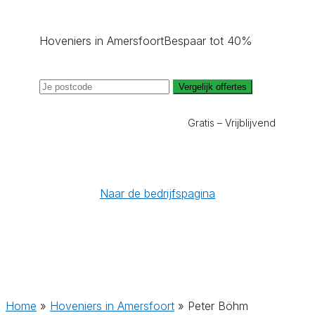
Hoveniers in Amersfoort
Bespaar tot 40%
Vergelijk offertes
Gratis – Vrijblijvend
Naar de bedrijfspagina
Home
»
Hoveniers in Amersfoort
»
Peter Böhm