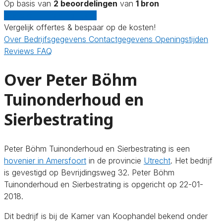
Op basis van
2 beoordelingen
van
1 bron
Gratis offertes vergelijken
Vergelijk offertes & bespaar op de kosten!
Over
Bedrijfsgegevens
Contactgegevens
Openingstijden
Reviews
FAQ
Over Peter Böhm
Tuinonderhoud en
Sierbestrating
Peter Böhm Tuinonderhoud en Sierbestrating is een
hovenier in Amersfoort
in de provincie
Utrecht
. Het bedrijf
is gevestigd op Bevrijdingsweg 32. Peter Böhm
Tuinonderhoud en Sierbestrating is opgericht op 22-01-
2018.
Dit bedrijf is bij de Kamer van Koophandel bekend onder