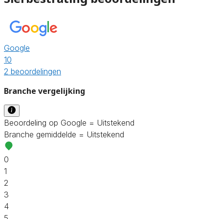
Google
10
2 beoordelingen
Branche vergelijking
Beoordeling op Google = Uitstekend
Branche gemiddelde = Uitstekend
0
1
2
3
4
5