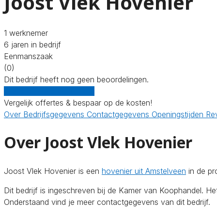
Joost Vlek Hovenier
1 werknemer
6 jaren in bedrijf
Eenmanszaak
(0)
Dit bedrijf heeft nog geen beoordelingen.
Gratis offertes vergelijken
Vergelijk offertes & bespaar op de kosten!
Over
Bedrijfsgegevens
Contactgegevens
Openingstijden
Re
Over Joost Vlek Hovenier
Joost Vlek Hovenier is een
hovenier uit Amstelveen
in de pr
Dit bedrijf is ingeschreven bij de Kamer van Koophandel. H
Onderstaand vind je meer contactgegevens van dit bedrijf.