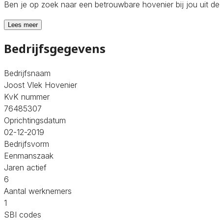
Ben je op zoek naar een betrouwbare hovenier bij jou uit d
Lees meer
Bedrijfsgegevens
Bedrijfsnaam
Joost Vlek Hovenier
KvK nummer
76485307
Oprichtingsdatum
02-12-2019
Bedrijfsvorm
Eenmanszaak
Jaren actief
6
Aantal werknemers
1
SBI codes