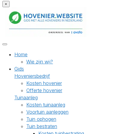
×
Home
Wie zijn wij?
Gids
Hoveniersbedrijf
Kosten hovenier
Offerte hovenier
Tuinaanleg
Kosten tuinaanleg
Voortuin aanleggen
Tuin ophogen
Tuin bestraten
Kosten tuinbestrating