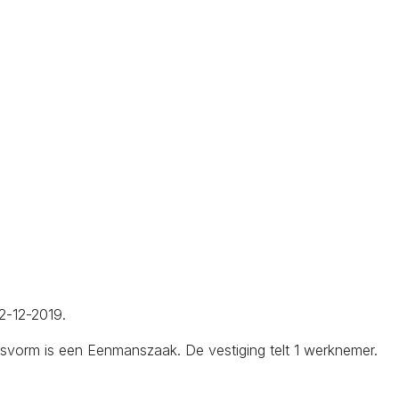
02-12-2019.
svorm is een Eenmanszaak. De vestiging telt 1 werknemer.