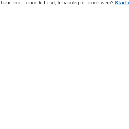
e buurt voor tuinonderhoud, tuinaanleg of tuinontwerp?
Start 