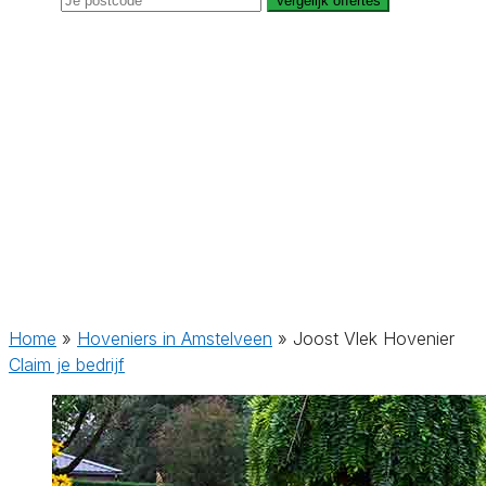
Vergelijk offertes
Home
»
Hoveniers in Amstelveen
»
Joost Vlek Hovenier
Claim je bedrijf