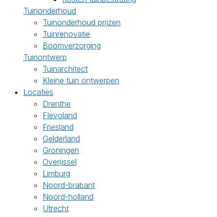
Tuinonderhoud
Tuinonderhoud prijzen
Tuinrenovatie
Boomverzorging
Tuinontwerp
Tuinarchitect
Kleine tuin ontwerpen
Locaties
Drenthe
Flevoland
Friesland
Gelderland
Groningen
Overijssel
Limburg
Noord-brabant
Noord-holland
Utrecht