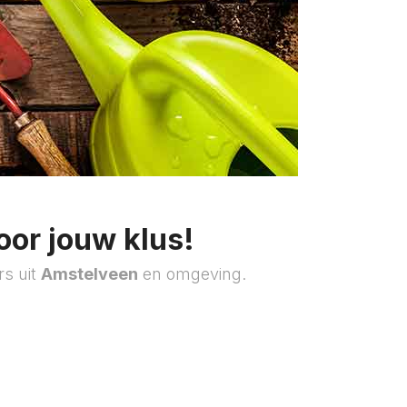
oor jouw klus!
rs uit
Amstelveen
en omgeving.