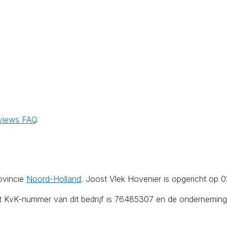
views
FAQ
ovincie
Noord-Holland
. Joost Vlek Hovenier is opgericht op 
et KvK-nummer van dit bedrijf is 76485307 en de onderneming