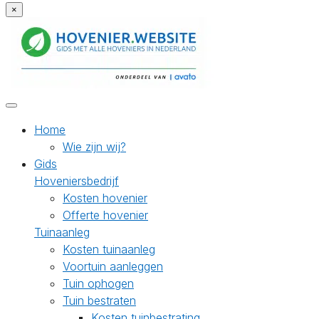
×
Home
Wie zijn wij?
Gids
Hoveniersbedrijf
Kosten hovenier
Offerte hovenier
Tuinaanleg
Kosten tuinaanleg
Voortuin aanleggen
Tuin ophogen
Tuin bestraten
Kosten tuinbestrating