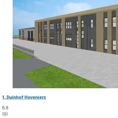
1.
Duinhof Hoveniers
8.8
(9)