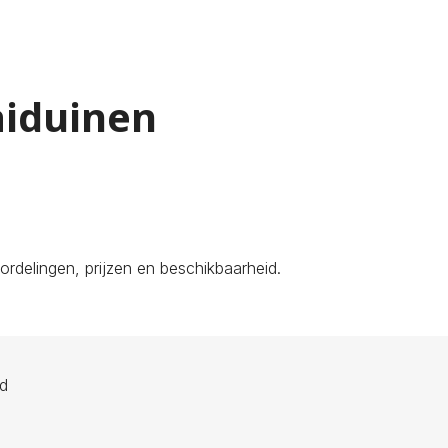
aiduinen
rdelingen, prijzen en beschikbaarheid.
ld