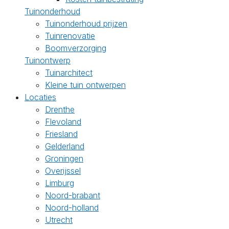
Tuinonderhoud
Tuinonderhoud prijzen
Tuinrenovatie
Boomverzorging
Tuinontwerp
Tuinarchitect
Kleine tuin ontwerpen
Locaties
Drenthe
Flevoland
Friesland
Gelderland
Groningen
Overijssel
Limburg
Noord-brabant
Noord-holland
Utrecht