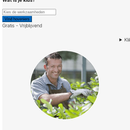
Vind hoveniers
Gratis - Vrijblijvend
Kl