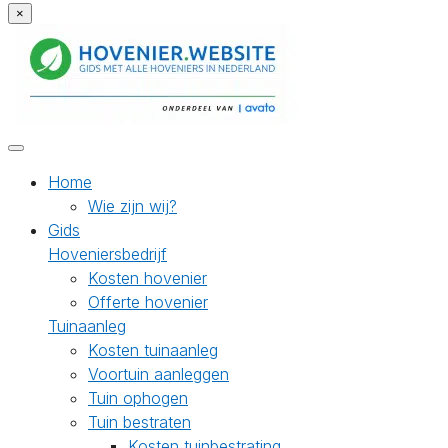
×
Home
Wie zijn wij?
Gids
Hoveniersbedrijf
Kosten hovenier
Offerte hovenier
Tuinaanleg
Kosten tuinaanleg
Voortuin aanleggen
Tuin ophogen
Tuin bestraten
Kosten tuinbestrating