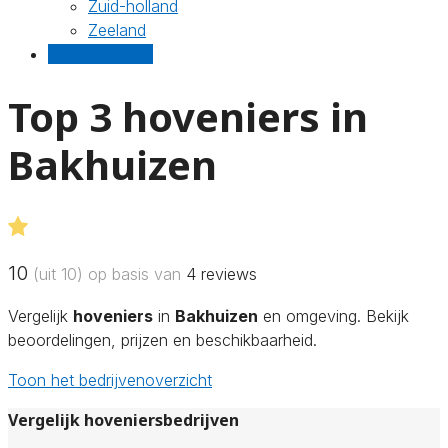
Zuid-holland
Zeeland
Gratis offertes
Top 3 hoveniers in
Bakhuizen
10
(uit 10) op basis van
4
reviews
Vergelijk
hoveniers
in
Bakhuizen
en omgeving. Bekijk
beoordelingen, prijzen en beschikbaarheid.
Toon het bedrijvenoverzicht
Vergelijk hoveniersbedrijven