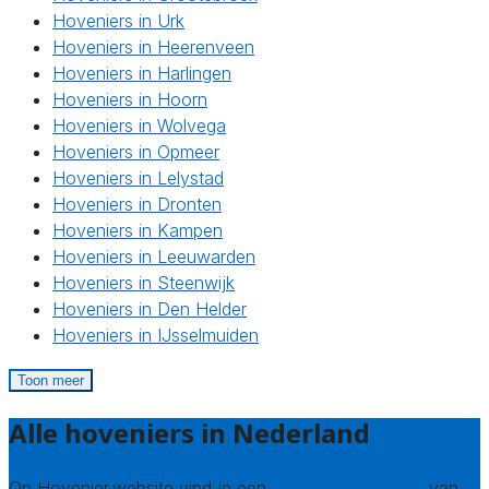
Hoveniers in Urk
Hoveniers in Heerenveen
Hoveniers in Harlingen
Hoveniers in Hoorn
Hoveniers in Wolvega
Hoveniers in Opmeer
Hoveniers in Lelystad
Hoveniers in Dronten
Hoveniers in Kampen
Hoveniers in Leeuwarden
Hoveniers in Steenwijk
Hoveniers in Den Helder
Hoveniers in IJsselmuiden
Toon meer
Alle hoveniers in Nederland
Op Hovenier.website vind je een
compleet overzicht
van