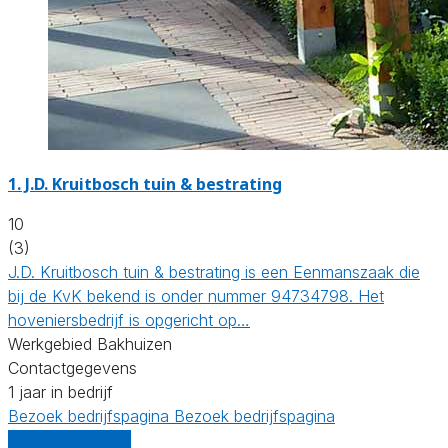
1.
J.D. Kruitbosch tuin & bestrating
10
(3)
J.D. Kruitbosch tuin & bestrating is een Eenmanszaak die
bij de KvK bekend is onder nummer 94734798. Het
hoveniersbedrijf is opgericht op…
Werkgebied Bakhuizen
Contactgegevens
1 jaar in bedrijf
Bezoek bedrijfspagina
Bezoek bedrijfspagina
Vergelijk offertes