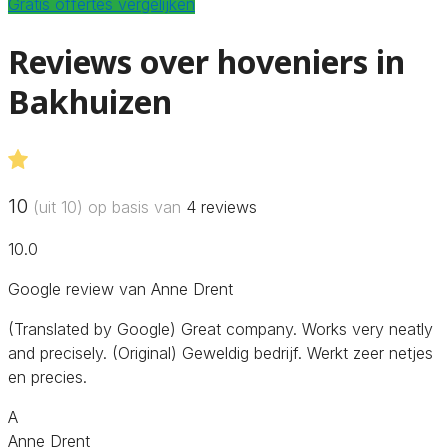
Gratis offertes vergelijken
Reviews over hoveniers in
Bakhuizen
10
(uit 10) op basis van
4
reviews
10.0
Google review van Anne Drent
(Translated by Google) Great company. Works very neatly
and precisely. (Original) Geweldig bedrijf. Werkt zeer netjes
en precies.
A
Anne Drent