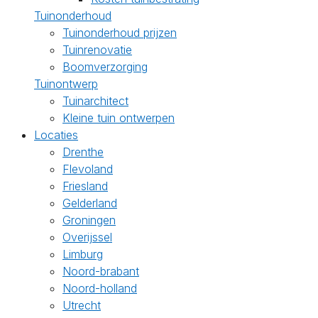
Tuinonderhoud
Tuinonderhoud prijzen
Tuinrenovatie
Boomverzorging
Tuinontwerp
Tuinarchitect
Kleine tuin ontwerpen
Locaties
Drenthe
Flevoland
Friesland
Gelderland
Groningen
Overijssel
Limburg
Noord-brabant
Noord-holland
Utrecht