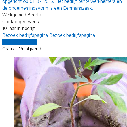
opgericht op 01-07-2015. Het bedrijf telt 9 werknemers en
de ondernemingsvorm is een Eenmanszaak.
Werkgebied Beerta
Contactgegevens
10 jaar in bedrijf
Bezoek bedrijfspagina
Bezoek bedrijfspagina
Vergelijk offertes
Gratis - Vrijblijvend