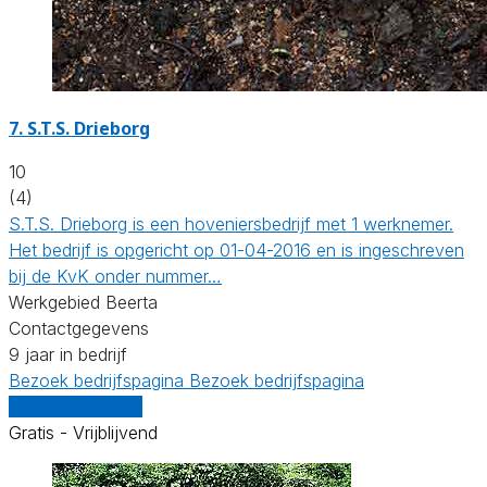
7.
S.T.S. Drieborg
10
(4)
S.T.S. Drieborg is een hoveniersbedrijf met 1 werknemer.
Het bedrijf is opgericht op 01-04-2016 en is ingeschreven
bij de KvK onder nummer…
Werkgebied Beerta
Contactgegevens
9 jaar in bedrijf
Bezoek bedrijfspagina
Bezoek bedrijfspagina
Vergelijk offertes
Gratis - Vrijblijvend