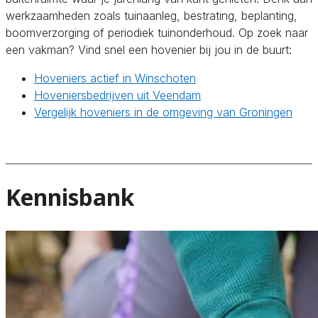
werkzaamheden zoals tuinaanleg, bestrating, beplanting,
boomverzorging of periodiek tuinonderhoud. Op zoek naar
een vakman? Vind snel een hovenier bij jou in de buurt:
Hoveniers actief in Winschoten
Hoveniersbedrijven uit Veendam
Vergelijk hoveniers in de omgeving van Groningen
Kennisbank