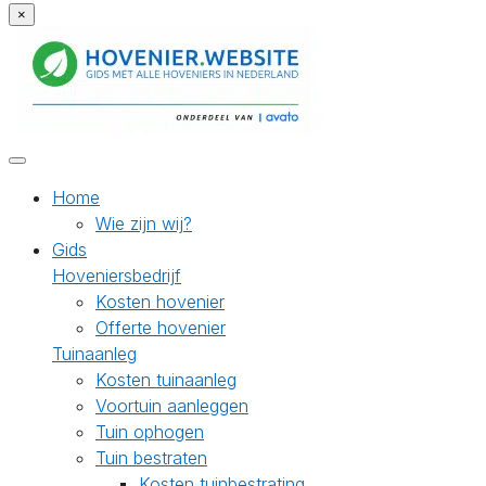
×
Home
Wie zijn wij?
Gids
Hoveniersbedrijf
Kosten hovenier
Offerte hovenier
Tuinaanleg
Kosten tuinaanleg
Voortuin aanleggen
Tuin ophogen
Tuin bestraten
Kosten tuinbestrating