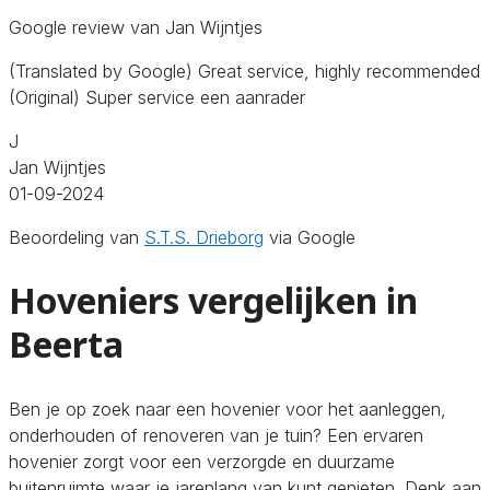
Google review van Jan Wijntjes
(Translated by Google) Great service, highly recommended
(Original) Super service een aanrader
J
Jan Wijntjes
01-09-2024
Beoordeling van
S.T.S. Drieborg
via Google
Hoveniers vergelijken in
Beerta
Ben je op zoek naar een hovenier voor het aanleggen,
onderhouden of renoveren van je tuin? Een ervaren
hovenier zorgt voor een verzorgde en duurzame
buitenruimte waar je jarenlang van kunt genieten. Denk aan