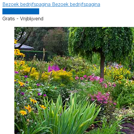
Bezoek bedrijfspagina
Bezoek bedrijfspagina
Vergelijk offertes
Gratis - Vrijblijvend