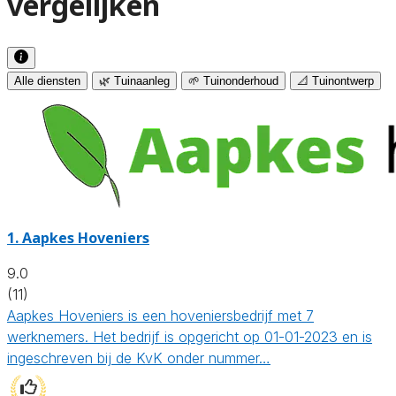
vergelijken
Alle diensten
🌿 Tuinaanleg
🌱 Tuinonderhoud
📐 Tuinontwerp
1.
Aapkes Hoveniers
9.0
(11)
Aapkes Hoveniers is een hoveniersbedrijf met 7
werknemers. Het bedrijf is opgericht op 01-01-2023 en is
ingeschreven bij de KvK onder nummer…