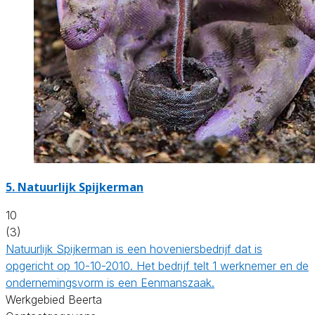
5.
Natuurlijk Spijkerman
10
(3)
Natuurlijk Spijkerman is een hoveniersbedrijf dat is
opgericht op 10-10-2010. Het bedrijf telt 1 werknemer en de
ondernemingsvorm is een Eenmanszaak.
Werkgebied Beerta