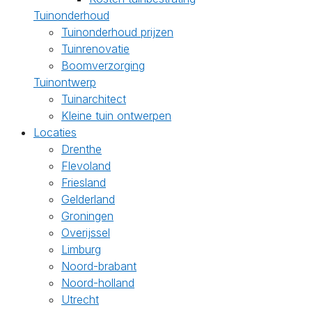
Tuinonderhoud
Tuinonderhoud prijzen
Tuinrenovatie
Boomverzorging
Tuinontwerp
Tuinarchitect
Kleine tuin ontwerpen
Locaties
Drenthe
Flevoland
Friesland
Gelderland
Groningen
Overijssel
Limburg
Noord-brabant
Noord-holland
Utrecht