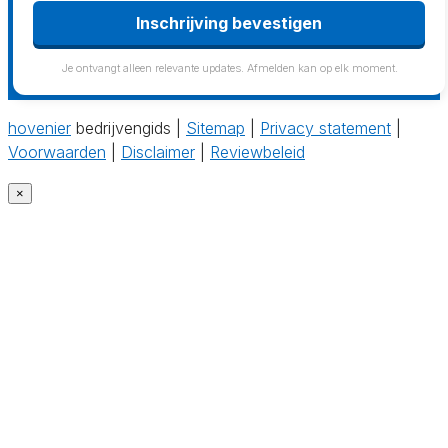
Inschrijving bevestigen
Je ontvangt alleen relevante updates. Afmelden kan op elk moment.
hovenier
bedrijvengids |
Sitemap
|
Privacy statement
|
Voorwaarden
|
Disclaimer
|
Reviewbeleid
×