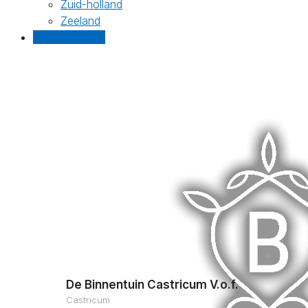
Zuid-holland
Zeeland
Gratis offertes
De Binnentuin Castricum V.o.f.
Castricum