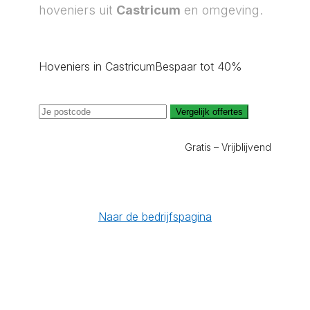
hoveniers uit
Castricum
en omgeving.
Hoveniers in Castricum
Bespaar tot 40%
Vergelijk offertes
Gratis – Vrijblijvend
Naar de bedrijfspagina