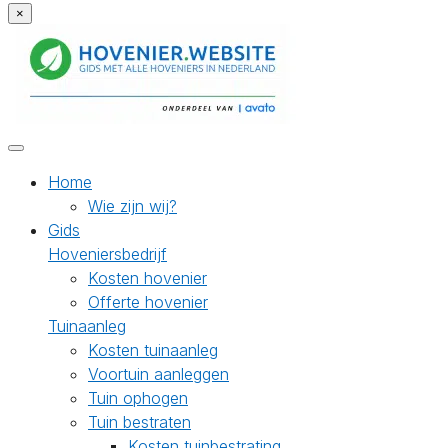
×
Home
Wie zijn wij?
Gids
Hoveniersbedrijf
Kosten hovenier
Offerte hovenier
Tuinaanleg
Kosten tuinaanleg
Voortuin aanleggen
Tuin ophogen
Tuin bestraten
Kosten tuinbestrating