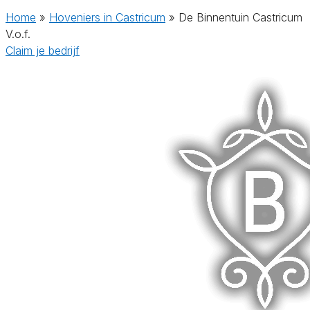
Home
»
Hoveniers in Castricum
»
De Binnentuin Castricum
V.o.f.
Claim je bedrijf