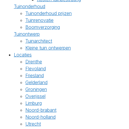
Tuinonderhoud
Tuinonderhoud prijzen
Tuinrenovatie
Boomverzorging
Tuinontwerp
Tuinarchitect
Kleine tuin ontwerpen
Locaties
Drenthe
Flevoland
Friesland
Gelderland
Groningen
Overijssel
Limburg
Noord-brabant
Noord-holland
Utrecht