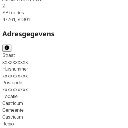
2
SBI codes
47761, 81301
Adresgegevens
Straat
xxxxxxxxxx
Huisnummer
xxxxxxxxxx
Postcode
xxxxxxxxxx
Locatie
Castricum
Gemeente
Castricum
Regio