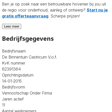
Ben je op zoek naar een betrouwbare hovenier bij jou uit
de regio voor onderhoud, aanleg of ontwerp?
Start nu je
gratis offerteaanvraag
. Scherpe prijzen!
Lees meer
Bedrijfsgegevens
Bedrijfsnaam
De Binnentuin Castricum V.o.f.
KvK nummer
62391364
Oprichtingsdatum
14-01-2015
Bedrijfsvorm
Vennootschap Onder Firma
Jaren actief
11
Aantal werknemers