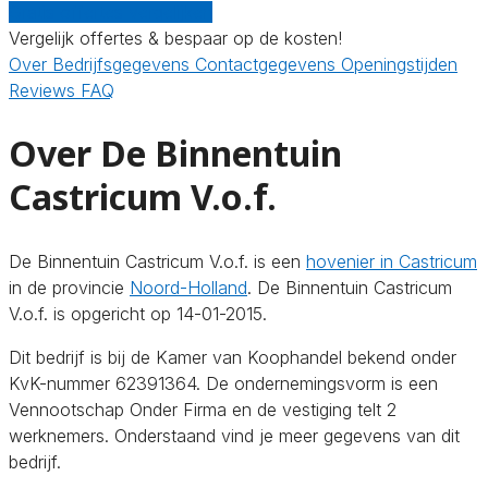
Gratis offertes vergelijken
Vergelijk offertes & bespaar op de kosten!
Over
Bedrijfsgegevens
Contactgegevens
Openingstijden
Reviews
FAQ
Over De Binnentuin
Castricum V.o.f.
De Binnentuin Castricum V.o.f. is een
hovenier in Castricum
in de provincie
Noord-Holland
. De Binnentuin Castricum
V.o.f. is opgericht op 14-01-2015.
Dit bedrijf is bij de Kamer van Koophandel bekend onder
KvK-nummer 62391364. De ondernemingsvorm is een
Vennootschap Onder Firma en de vestiging telt 2
werknemers. Onderstaand vind je meer gegevens van dit
bedrijf.