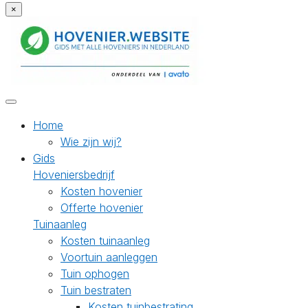
×
Home
Wie zijn wij?
Gids
Hoveniersbedrijf
Kosten hovenier
Offerte hovenier
Tuinaanleg
Kosten tuinaanleg
Voortuin aanleggen
Tuin ophogen
Tuin bestraten
Kosten tuinbestrating