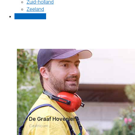
Zuid-holland
Zeeland
Gratis offertes
De Graaf Hoveniers
Castricum