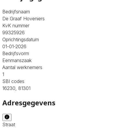
Bedrijfsnaam
De Graaf Hoveniers
KvK nummer
99325926
Oprichtingsdatum
01-01-2026
Bedrijfsvorm
Eenmanszaak
Aantal werknemers
1
SBI codes
16230, 81301
Adresgegevens
Straat