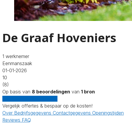
De Graaf Hoveniers
1 werknemer
Eenmanszaak
01-01-2026
10
(8)
Op basis van
8 beoordelingen
van
1 bron
Gratis offertes vergelijken
Vergelijk offertes & bespaar op de kosten!
Over
Bedrijfsgegevens
Contactgegevens
Openingstijden
Reviews
FAQ