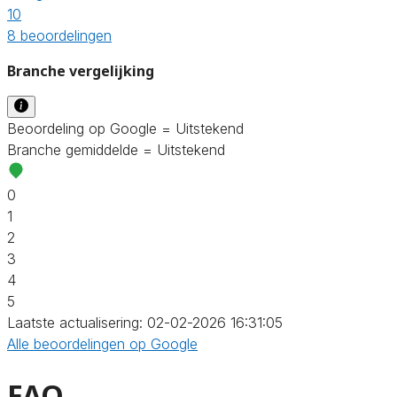
10
8 beoordelingen
Branche vergelijking
Beoordeling op Google = Uitstekend
Branche gemiddelde = Uitstekend
0
1
2
3
4
5
Laatste actualisering: 02-02-2026 16:31:05
Alle beoordelingen op Google
FAQ