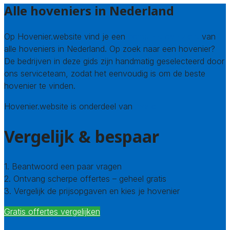
Alle hoveniers in Nederland
Op Hovenier.website vind je een
compleet overzicht
van
alle hoveniers in Nederland. Op zoek naar een hovenier?
De bedrijven in deze gids zijn handmatig geselecteerd door
ons serviceteam, zodat het eenvoudig is om de beste
hovenier te vinden.
Hovenier.website is onderdeel van
Avato
Vergelijk & bespaar
1. Beantwoord een paar vragen
2. Ontvang scherpe offertes – geheel gratis
3. Vergelijk de prijsopgaven en kies je hovenier
Gratis offertes vergelijken