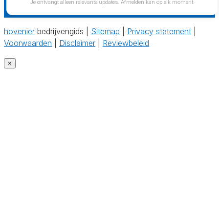
Je ontvangt alleen relevante updates. Afmelden kan op elk moment.
hovenier
bedrijvengids |
Sitemap
|
Privacy statement
|
Voorwaarden
|
Disclaimer
|
Reviewbeleid
×