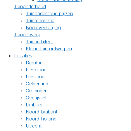
Tuinonderhoud
Tuinonderhoud prijzen
Tuinrenovatie
Boomverzorging
Tuinontwerp
Tuinarchitect
Kleine tuin ontwerpen
Locaties
Drenthe
Flevoland
Friesland
Gelderland
Groningen
Overijssel
Limburg
Noord-brabant
Noord-holland
Utrecht