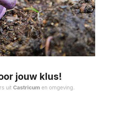
oor jouw klus!
rs uit
Castricum
en omgeving.