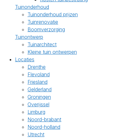
Tuinonderhoud
Tuinonderhoud prijzen
Tuinrenovatie
Boomverzorging
Tuinontwerp
Tuinarchitect
Kleine tuin ontwerpen
Locaties
Drenthe
Flevoland
Friesland
Gelderland
Groningen
Overijssel
Limburg
Noord-brabant
Noord-holland
Utrecht