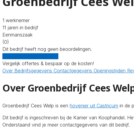
Groenbedrijf Cees We
1 werknemer
11 jaren in bedrijf
Eenmanszaak
(0)
Dit bedrijf heeft nog geen beoordelingen.
Gratis offertes vergelijken
Vergelijk offertes & bespaar op de kosten!
Over
Bedrijfsgegevens
Contactgegevens
Openingstijden
Re
Over Groenbedrijf Cees Wel
Groenbedrijf Cees Welp is een
hovenier uit Castricum
in de 
Dit bedrijf is ingeschreven bij de Kamer van Koophandel. 
Onderstaand vind je meer contactgegevens van dit bedrijf.