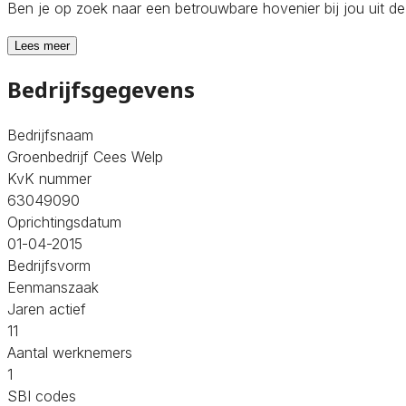
Ben je op zoek naar een betrouwbare hovenier bij jou uit d
Lees meer
Bedrijfsgegevens
Bedrijfsnaam
Groenbedrijf Cees Welp
KvK nummer
63049090
Oprichtingsdatum
01-04-2015
Bedrijfsvorm
Eenmanszaak
Jaren actief
11
Aantal werknemers
1
SBI codes