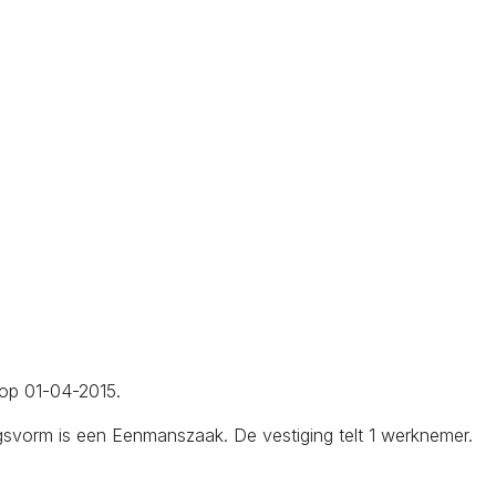
 op 01-04-2015.
gsvorm is een Eenmanszaak. De vestiging telt 1 werknemer.