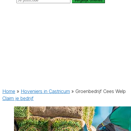
Vergelijk offertes
Home
»
Hoveniers in Castricum
»
Groenbedrijf Cees Welp
Claim je bedrijf