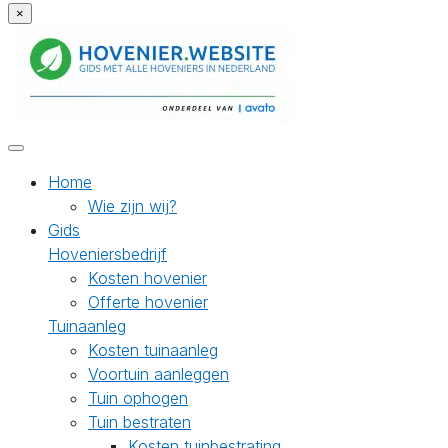
×
Home
Wie zijn wij?
Gids
Hoveniersbedrijf
Kosten hovenier
Offerte hovenier
Tuinaanleg
Kosten tuinaanleg
Voortuin aanleggen
Tuin ophogen
Tuin bestraten
Kosten tuinbestrating