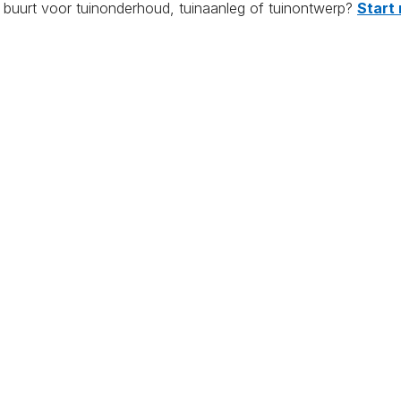
e buurt voor tuinonderhoud, tuinaanleg of tuinontwerp?
Start 