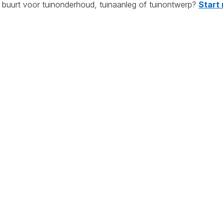
e buurt voor tuinonderhoud, tuinaanleg of tuinontwerp?
Start 