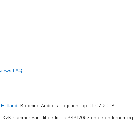
views
FAQ
-Holland
. Booming Audio is opgericht op 01-07-2008.
et KvK-nummer van dit bedrijf is 34312057 en de onderneming