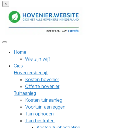
×
Home
Wie zijn wij?
Gids
Hoveniersbedrijf
Kosten hovenier
Offerte hovenier
Tuinaanleg
Kosten tuinaanleg
Voortuin aanleggen
Tuin ophogen
Tuin bestraten
Kosten tuinbestrating