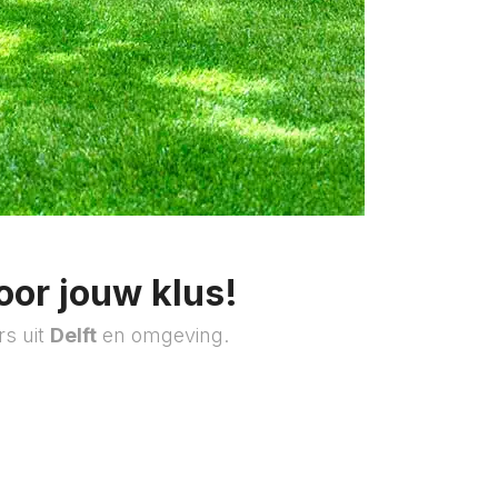
oor jouw klus!
rs uit
Delft
en omgeving.