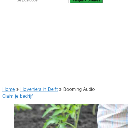
Vergelijk offertes
Home
»
Hoveniers in Delft
»
Booming Audio
Claim je bedrijf