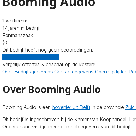
Booming Audio
1 werknemer
17 jaren in bedrijf
Eenmanszaak
(0)
Dit bedrijf heeft nog geen beoordelingen.
Gratis offertes vergelijken
Vergelijk offertes & bespaar op de kosten!
Over
Bedrijfsgegevens
Contactgegevens
Openingstijden
Re
Over Booming Audio
Booming Audio is een
hovenier uit Delft
in de provincie
Zuid
Dit bedrijf is ingeschreven bij de Kamer van Koophandel. H
Onderstaand vind je meer contactgegevens van dit bedrijf.