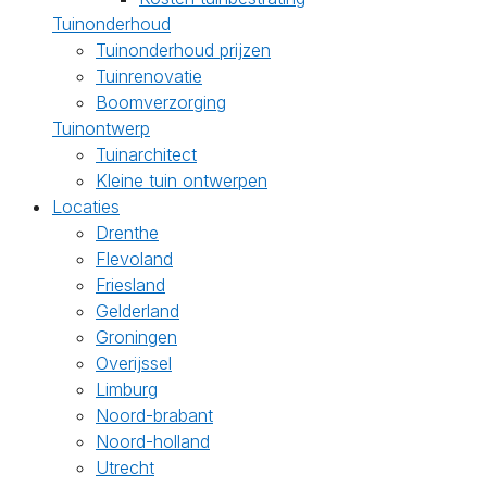
Tuinonderhoud
Tuinonderhoud prijzen
Tuinrenovatie
Boomverzorging
Tuinontwerp
Tuinarchitect
Kleine tuin ontwerpen
Locaties
Drenthe
Flevoland
Friesland
Gelderland
Groningen
Overijssel
Limburg
Noord-brabant
Noord-holland
Utrecht