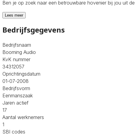
Ben je op zoek naar een betrouwbare hovenier bij jou uit d
Lees meer
Bedrijfsgegevens
Bedrijfsnaam
Booming Audio
KvK nummer
34312057
Oprichtingsdatum
01-07-2008
Bedrijfsvorm
Eenmanszaak
Jaren actief
17
Aantal werknemers
1
SBI codes