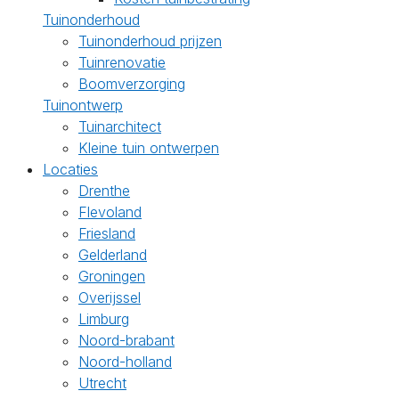
Tuinonderhoud
Tuinonderhoud prijzen
Tuinrenovatie
Boomverzorging
Tuinontwerp
Tuinarchitect
Kleine tuin ontwerpen
Locaties
Drenthe
Flevoland
Friesland
Gelderland
Groningen
Overijssel
Limburg
Noord-brabant
Noord-holland
Utrecht