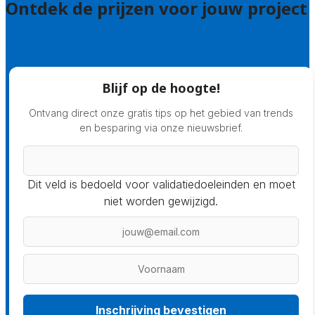
Ontdek de prijzen voor jouw project
Prijsadvies
Blijf op de hoogte!
Ontvang direct onze gratis tips op het gebied van trends
en besparing via onze nieuwsbrief.
Dit veld is bedoeld voor validatiedoeleinden en moet
niet worden gewijzigd.
Inschrijving bevestigen