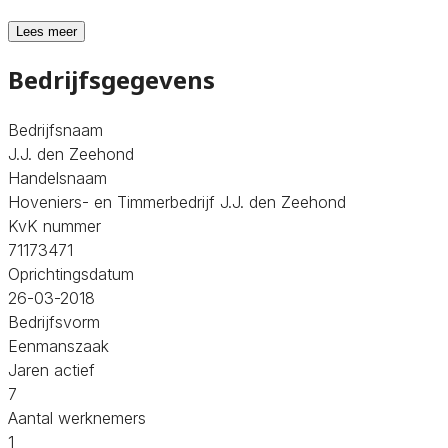
Lees meer
Bedrijfsgegevens
Bedrijfsnaam
J.J. den Zeehond
Handelsnaam
Hoveniers- en Timmerbedrijf J.J. den Zeehond
KvK nummer
71173471
Oprichtingsdatum
26-03-2018
Bedrijfsvorm
Eenmanszaak
Jaren actief
7
Aantal werknemers
1