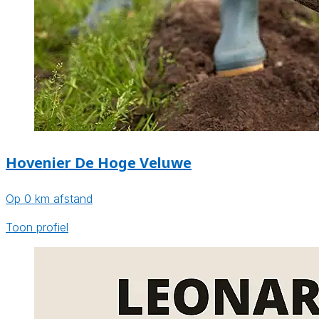
Hovenier De Hoge Veluwe
Op 0 km afstand
Toon profiel