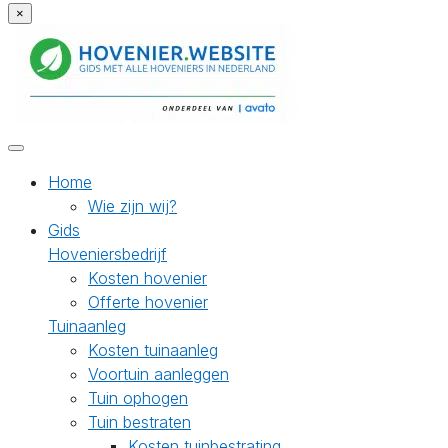
×
Home
Wie zijn wij?
Gids
Hoveniersbedrijf
Kosten hovenier
Offerte hovenier
Tuinaanleg
Kosten tuinaanleg
Voortuin aanleggen
Tuin ophogen
Tuin bestraten
Kosten tuinbestrating