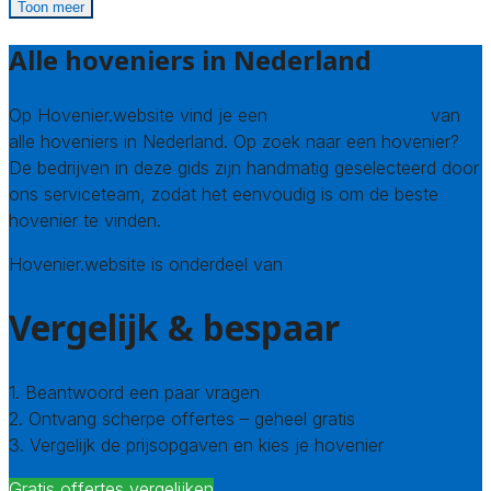
Toon meer
Alle hoveniers in Nederland
Op Hovenier.website vind je een
compleet overzicht
van
alle hoveniers in Nederland. Op zoek naar een hovenier?
De bedrijven in deze gids zijn handmatig geselecteerd door
ons serviceteam, zodat het eenvoudig is om de beste
hovenier te vinden.
Hovenier.website is onderdeel van
Avato
Vergelijk & bespaar
1. Beantwoord een paar vragen
2. Ontvang scherpe offertes – geheel gratis
3. Vergelijk de prijsopgaven en kies je hovenier
Gratis offertes vergelijken