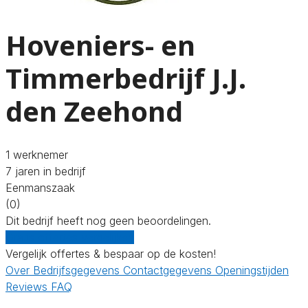
Hoveniers- en
Timmerbedrijf J.J.
den Zeehond
1 werknemer
7 jaren in bedrijf
Eenmanszaak
(0)
Dit bedrijf heeft nog geen beoordelingen.
Gratis offertes vergelijken
Vergelijk offertes & bespaar op de kosten!
Over
Bedrijfsgegevens
Contactgegevens
Openingstijden
Reviews
FAQ