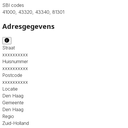
SBI codes
41000, 43320, 43340, 81301
Adresgegevens
Straat
xxxxxxxxxx
Huisnummer
xxxxxxxxxx
Postcode
xxxxxxxxxx
Locatie
Den Haag
Gemeente
Den Haag
Regio
Zuid-Holland