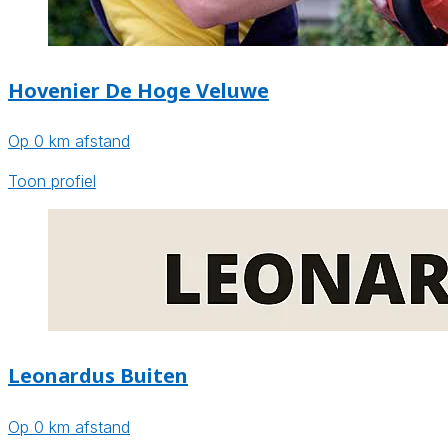
Hovenier De Hoge Veluwe
Op 0 km afstand
Toon profiel
Leonardus Buiten
Op 0 km afstand