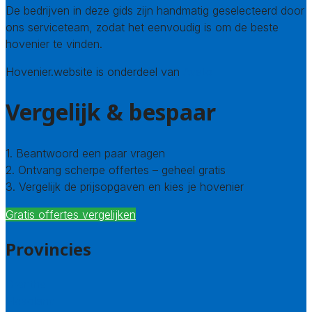
De bedrijven in deze gids zijn handmatig geselecteerd door
ons serviceteam, zodat het eenvoudig is om de beste
hovenier te vinden.
Hovenier.website is onderdeel van
Avato
Vergelijk & bespaar
1. Beantwoord een paar vragen
2. Ontvang scherpe offertes – geheel gratis
3. Vergelijk de prijsopgaven en kies je hovenier
Gratis offertes vergelijken
Provincies
Drenthe
Flevoland