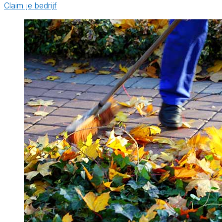
Claim je bedrijf