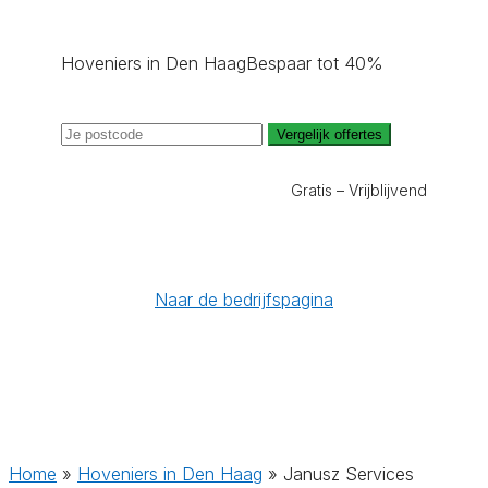
Hoveniers in Den Haag
Bespaar tot 40%
Vergelijk offertes
Gratis – Vrijblijvend
Naar de bedrijfspagina
Home
»
Hoveniers in Den Haag
»
Janusz Services