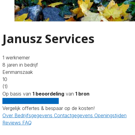
Janusz Services
1 werknemer
8 jaren in bedrijf
Eenmanszaak
10
(1)
Op basis van
1 beoordeling
van
1 bron
Gratis offertes vergelijken
Vergelijk offertes & bespaar op de kosten!
Over
Bedrijfsgegevens
Contactgegevens
Openingstijden
Reviews
FAQ