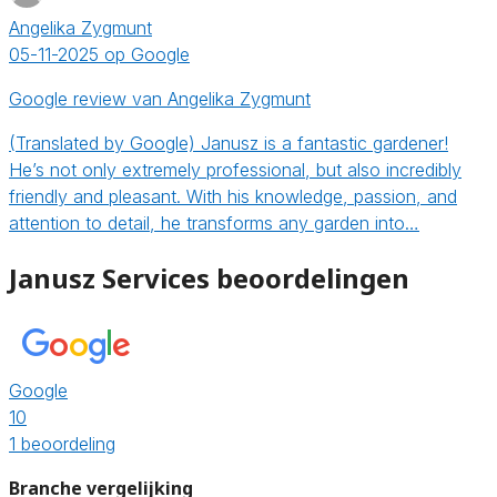
Angelika Zygmunt
05-11-2025 op Google
Google review van Angelika Zygmunt
(Translated by Google) Janusz is a fantastic gardener!
He’s not only extremely professional, but also incredibly
friendly and pleasant. With his knowledge, passion, and
attention to detail, he transforms any garden into…
Janusz Services beoordelingen
Google
10
1 beoordeling
Branche vergelijking