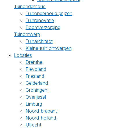
Tuinonderhoud
Tuinonderhoud prijzen
Tuinrenovatie
Boomverzorging
Tuinontwerp
Tuinarchitect
Kleine tuin ontwerpen
Locaties
Drenthe
Flevoland
Friesland
Gelderland
Groningen
Overijssel
Limburg
Noord-brabant
Noord-holland
Utrecht