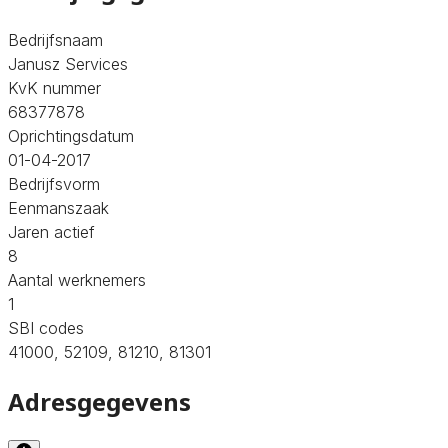
Bedrijfsnaam
Janusz Services
KvK nummer
68377878
Oprichtingsdatum
01-04-2017
Bedrijfsvorm
Eenmanszaak
Jaren actief
8
Aantal werknemers
1
SBI codes
41000, 52109, 81210, 81301
Adresgegevens