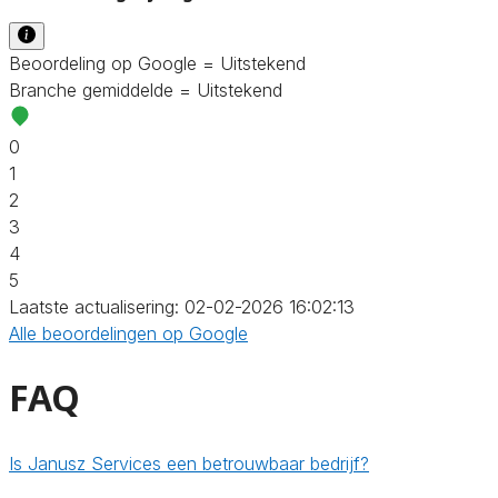
Beoordeling op Google = Uitstekend
Branche gemiddelde = Uitstekend
0
1
2
3
4
5
Laatste actualisering: 02-02-2026 16:02:13
Alle beoordelingen op Google
FAQ
Is Janusz Services een betrouwbaar bedrijf?