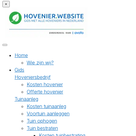
×
Home
Wie zijn wij?
Gids
Hoveniersbedrijf
Kosten hovenier
Offerte hovenier
Tuinaanleg
Kosten tuinaanleg
Voortuin aanleggen
Tuin ophogen
Tuin bestraten
Kosten tuinbestrating