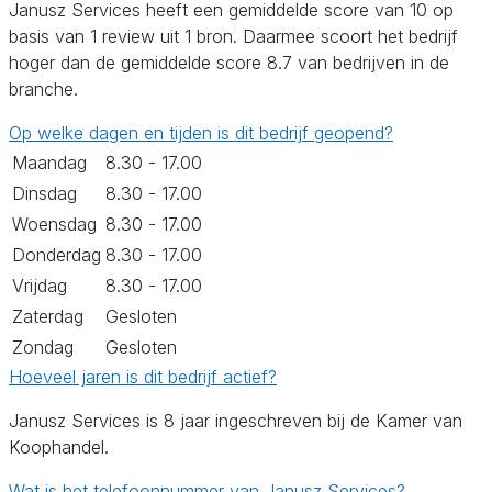
Janusz Services heeft een gemiddelde score van 10 op
basis van 1 review uit 1 bron. Daarmee scoort het bedrijf
hoger dan de gemiddelde score 8.7 van bedrijven in de
branche.
Op welke dagen en tijden is dit bedrijf geopend?
Maandag
8.30 - 17.00
Dinsdag
8.30 - 17.00
Woensdag
8.30 - 17.00
Donderdag
8.30 - 17.00
Vrijdag
8.30 - 17.00
Zaterdag
Gesloten
Zondag
Gesloten
Hoeveel jaren is dit bedrijf actief?
Janusz Services is 8 jaar ingeschreven bij de Kamer van
Koophandel.
Wat is het telefoonnummer van Janusz Services?