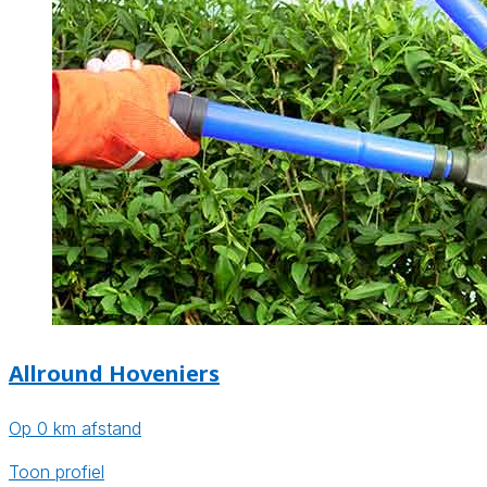
Allround Hoveniers
Op 0 km afstand
Toon profiel