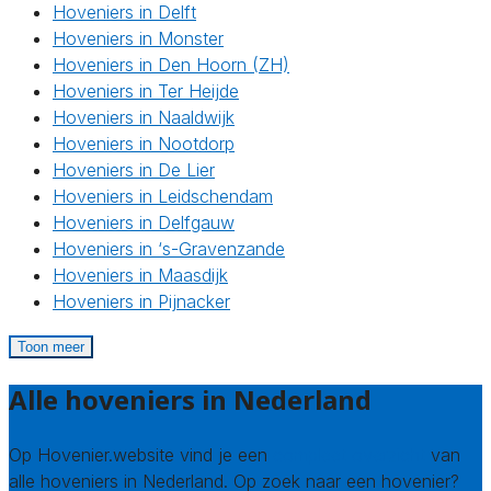
Hoveniers in Delft
Hoveniers in Monster
Hoveniers in Den Hoorn (ZH)
Hoveniers in Ter Heijde
Hoveniers in Naaldwijk
Hoveniers in Nootdorp
Hoveniers in De Lier
Hoveniers in Leidschendam
Hoveniers in Delfgauw
Hoveniers in ‘s-Gravenzande
Hoveniers in Maasdijk
Hoveniers in Pijnacker
Toon meer
Alle hoveniers in Nederland
Op Hovenier.website vind je een
compleet overzicht
van
alle hoveniers in Nederland. Op zoek naar een hovenier?