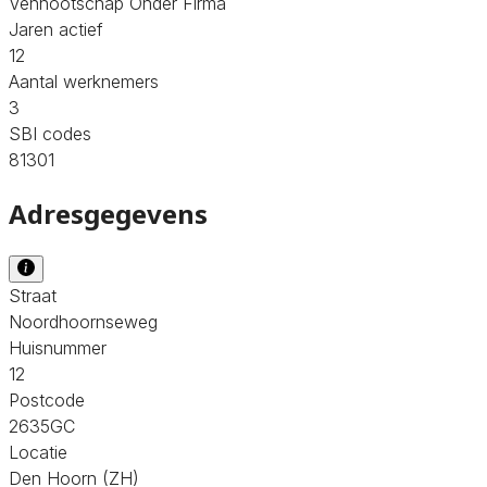
Vennootschap Onder Firma
Jaren actief
12
Aantal werknemers
3
SBI codes
81301
Adresgegevens
Straat
Noordhoornseweg
Huisnummer
12
Postcode
2635GC
Locatie
Den Hoorn (ZH)