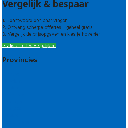
Vergelijk & bespaar
1. Beantwoord een paar vragen
2. Ontvang scherpe offertes – geheel gratis
3. Vergelijk de prijsopgaven en kies je hovenier
Gratis offertes vergelijken
Provincies
Drenthe
Flevoland
Friesland
Gelderland
Groningen
Overijssel
Limburg
Noord-Brabant