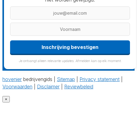
Je ontvangt alleen relevante updates. Afmelden kan op elk moment.
hovenier
bedrijvengids |
Sitemap
|
Privacy statement
|
Voorwaarden
|
Disclaimer
|
Reviewbeleid
×