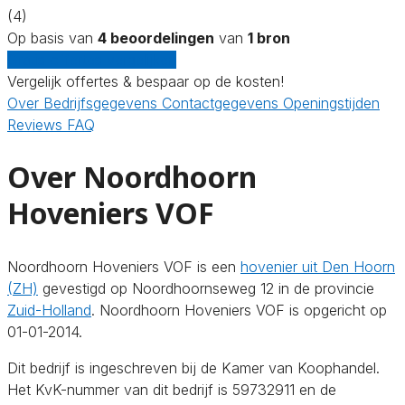
(4)
Op basis van
4 beoordelingen
van
1 bron
Gratis offertes vergelijken
Vergelijk offertes & bespaar op de kosten!
Over
Bedrijfsgegevens
Contactgegevens
Openingstijden
Reviews
FAQ
Over Noordhoorn
Hoveniers VOF
Noordhoorn Hoveniers VOF is een
hovenier uit Den Hoorn
(ZH)
gevestigd op Noordhoornseweg 12 in de provincie
Zuid-Holland
. Noordhoorn Hoveniers VOF is opgericht op
01-01-2014.
Dit bedrijf is ingeschreven bij de Kamer van Koophandel.
Het KvK-nummer van dit bedrijf is 59732911 en de