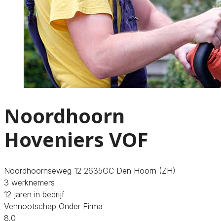
Noordhoorn
Hoveniers VOF
Noordhoornseweg 12 2635GC Den Hoorn (ZH)
3 werknemers
12 jaren in bedrijf
Vennootschap Onder Firma
8.0