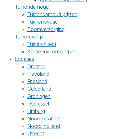
Tuinonderhoud
Tuinonderhoud prijzen
Tuinrenovatie
Boomverzorging
Tuinontwerp
Tuinarchitect
Kleine tuin ontwerpen
Locaties
Drenthe
Flevoland
Friesland
Gelderland
Groningen
Overijssel
Limburg
Noord-brabant
Noord-holland
Utrecht