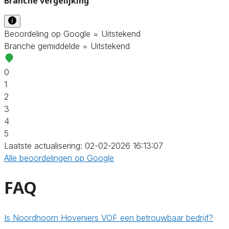
Branche vergelijking
Beoordeling op Google = Uitstekend
Branche gemiddelde = Uitstekend
0
1
2
3
4
5
Laatste actualisering: 02-02-2026 16:13:07
Alle beoordelingen op Google
FAQ
Is Noordhoorn Hoveniers VOF een betrouwbaar bedrijf?