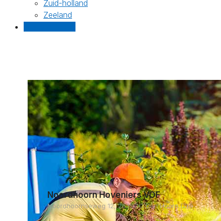
Zuid-holland
Zeeland
Gratis offertes
Noordhoorn Hoveniers VOF
Noordhoornseweg 12, 2635GC Den Hoorn (ZH)