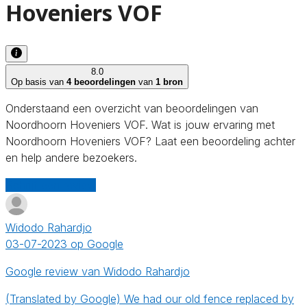
Hoveniers VOF
8.0
Op basis van
4 beoordelingen
van
1 bron
Onderstaand een overzicht van beoordelingen van
Noordhoorn Hoveniers VOF. Wat is jouw ervaring met
Noordhoorn Hoveniers VOF? Laat een beoordeling achter
en help andere bezoekers.
Schrijf een review
Widodo Rahardjo
03-07-2023 op Google
Google review van Widodo Rahardjo
(Translated by Google) We had our old fence replaced by