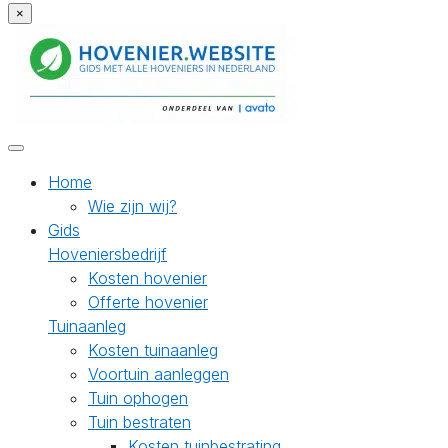
×
Home
Wie zijn wij?
Gids
Hoveniersbedrijf
Kosten hovenier
Offerte hovenier
Tuinaanleg
Kosten tuinaanleg
Voortuin aanleggen
Tuin ophogen
Tuin bestraten
Kosten tuinbestrating