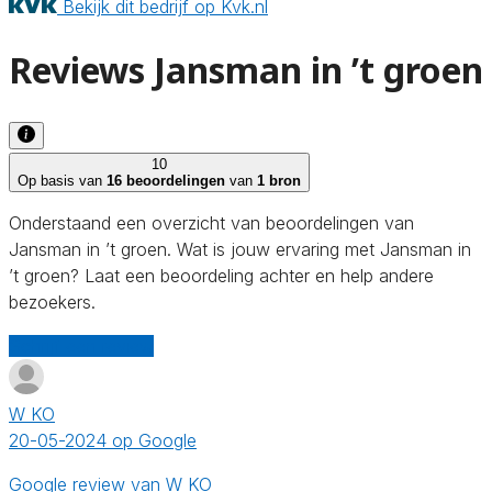
Bekijk dit bedrijf op Kvk.nl
Reviews Jansman in ’t groen
10
Op basis van
16 beoordelingen
van
1 bron
Onderstaand een overzicht van beoordelingen van
Jansman in ’t groen. Wat is jouw ervaring met Jansman in
’t groen? Laat een beoordeling achter en help andere
bezoekers.
Schrijf een review
W KO
20-05-2024 op Google
Google review van W KO