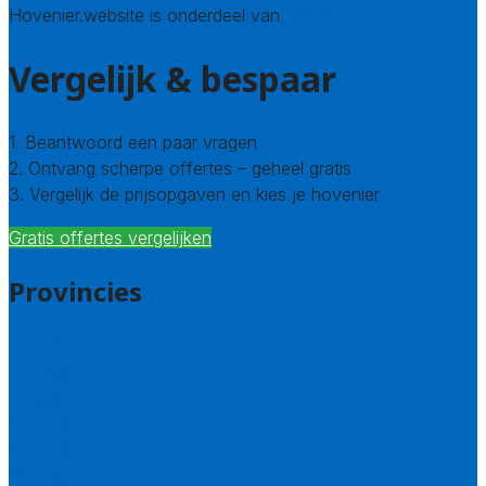
Hovenier.website is onderdeel van
Avato
Vergelijk & bespaar
1. Beantwoord een paar vragen
2. Ontvang scherpe offertes – geheel gratis
3. Vergelijk de prijsopgaven en kies je hovenier
Gratis offertes vergelijken
Provincies
Drenthe
Flevoland
Friesland
Gelderland
Groningen
Overijssel