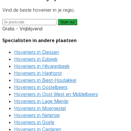
Vind de beste hovenier in je regio.
Start nu!
Gratis - Vrijblijvend
Specialisten in andere plaatsen
Hoveniers in Diessen
Hoveniers in Esbeek
Hoveniers in Hilvarenbeek
Hoveniers in Haghorst
Hoveniers in Biest-Houtakker
Hoveniers in Oostelbeers
Hoveniers in Oost West en Middelbeers
Hoveniers in Lage Mierde
Hoveniers in Moergestel
Hoveniers in Netersel
Hoveniers in Goirle
Hoveniers in Casteren