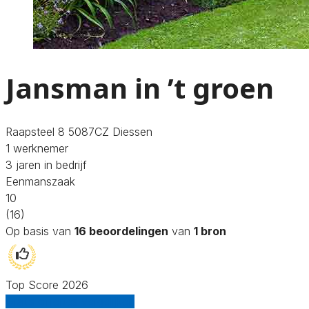
Jansman in ’t groen
Raapsteel 8 5087CZ Diessen
1 werknemer
3 jaren in bedrijf
Eenmanszaak
10
(16)
Op basis van
16 beoordelingen
van
1 bron
Top Score 2026
Gratis offertes vergelijken