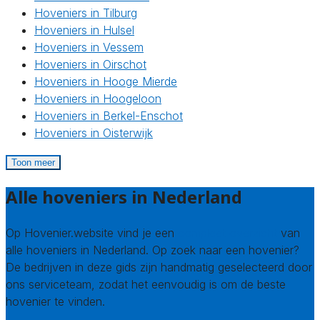
Hoveniers in Tilburg
Hoveniers in Hulsel
Hoveniers in Vessem
Hoveniers in Oirschot
Hoveniers in Hooge Mierde
Hoveniers in Hoogeloon
Hoveniers in Berkel-Enschot
Hoveniers in Oisterwijk
Toon meer
Alle hoveniers in Nederland
Op Hovenier.website vind je een
compleet overzicht
van
alle hoveniers in Nederland. Op zoek naar een hovenier?
De bedrijven in deze gids zijn handmatig geselecteerd door
ons serviceteam, zodat het eenvoudig is om de beste
hovenier te vinden.