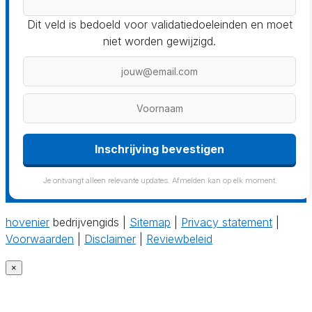
Dit veld is bedoeld voor validatiedoeleinden en moet
niet worden gewijzigd.
Inschrijving bevestigen
Je ontvangt alleen relevante updates. Afmelden kan op elk moment.
hovenier
bedrijvengids |
Sitemap
|
Privacy statement
|
Voorwaarden
|
Disclaimer
|
Reviewbeleid
×