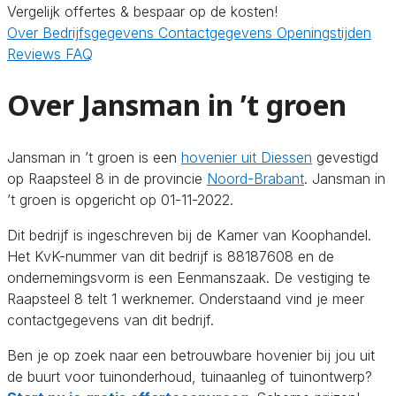
Vergelijk offertes & bespaar op de kosten!
Over
Bedrijfsgegevens
Contactgegevens
Openingstijden
Reviews
FAQ
Over Jansman in ’t groen
Jansman in ’t groen is een
hovenier uit Diessen
gevestigd
op Raapsteel 8 in de provincie
Noord-Brabant
. Jansman in
’t groen is opgericht op 01-11-2022.
Dit bedrijf is ingeschreven bij de Kamer van Koophandel.
Het KvK-nummer van dit bedrijf is 88187608 en de
ondernemingsvorm is een Eenmanszaak. De vestiging te
Raapsteel 8 telt 1 werknemer. Onderstaand vind je meer
contactgegevens van dit bedrijf.
Ben je op zoek naar een betrouwbare hovenier bij jou uit
de buurt voor tuinonderhoud, tuinaanleg of tuinontwerp?