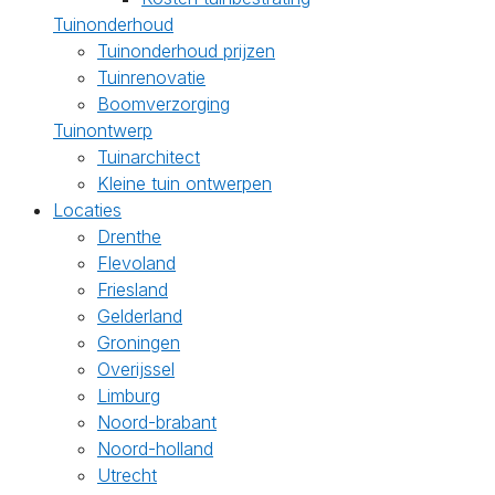
Tuinonderhoud
Tuinonderhoud prijzen
Tuinrenovatie
Boomverzorging
Tuinontwerp
Tuinarchitect
Kleine tuin ontwerpen
Locaties
Drenthe
Flevoland
Friesland
Gelderland
Groningen
Overijssel
Limburg
Noord-brabant
Noord-holland
Utrecht