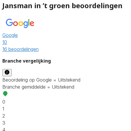
Jansman in ’t groen beoordelingen
Google
10
16 beoordelingen
Branche vergelijking
Beoordeling op Google = Uitstekend
Branche gemiddelde = Uitstekend
0
1
2
3
4