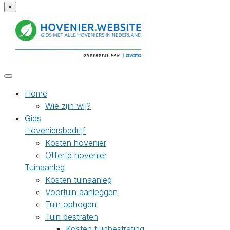
×
Home
Wie zijn wij?
Gids
Hoveniersbedrijf
Kosten hovenier
Offerte hovenier
Tuinaanleg
Kosten tuinaanleg
Voortuin aanleggen
Tuin ophogen
Tuin bestraten
Kosten tuinbestrating