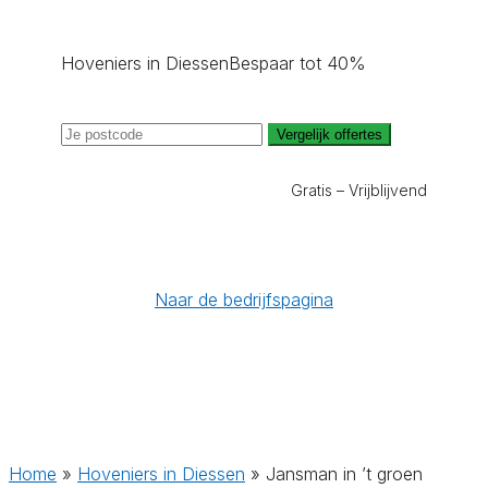
Hoveniers in Diessen
Bespaar tot 40%
Vergelijk offertes
Gratis – Vrijblijvend
Naar de bedrijfspagina
Home
»
Hoveniers in Diessen
»
Jansman in ’t groen