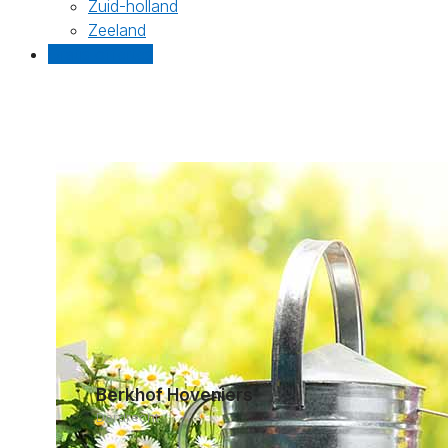
Zuid-holland
Zeeland
Gratis offertes
Berkhof Hoveniers
Dordrecht