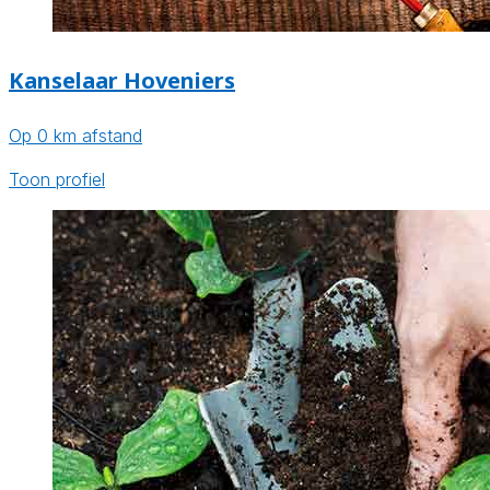
Kanselaar Hoveniers
Op 0 km afstand
Toon profiel