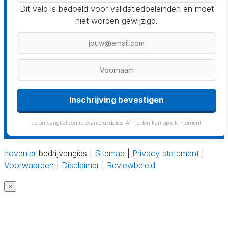
Dit veld is bedoeld voor validatiedoeleinden en moet
niet worden gewijzigd.
Inschrijving bevestigen
Je ontvangt alleen relevante updates. Afmelden kan op elk moment.
hovenier
bedrijvengids |
Sitemap
|
Privacy statement
|
Voorwaarden
|
Disclaimer
|
Reviewbeleid
×