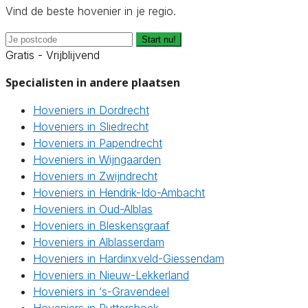
Vind de beste hovenier in je regio.
Start nu!
Gratis - Vrijblijvend
Specialisten in andere plaatsen
Hoveniers in Dordrecht
Hoveniers in Sliedrecht
Hoveniers in Papendrecht
Hoveniers in Wijngaarden
Hoveniers in Zwijndrecht
Hoveniers in Hendrik-Ido-Ambacht
Hoveniers in Oud-Alblas
Hoveniers in Bleskensgraaf
Hoveniers in Alblasserdam
Hoveniers in Hardinxveld-Giessendam
Hoveniers in Nieuw-Lekkerland
Hoveniers in ‘s-Gravendeel
Hoveniers in Puttershoek