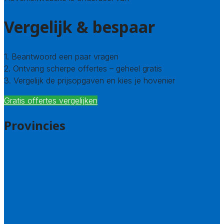
Vergelijk & bespaar
1. Beantwoord een paar vragen
2. Ontvang scherpe offertes – geheel gratis
3. Vergelijk de prijsopgaven en kies je hovenier
Gratis offertes vergelijken
Provincies
Drenthe
Flevoland
Friesland
Gelderland
Groningen
Overijssel
Limburg