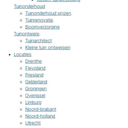
Tuinonderhoud
Tuinonderhoud prijzen
Tuinrenovatie
Boomverzorging
Tuinontwerp
Tuinarchitect
Kleine tuin ontwerpen
Locaties
Drenthe
Flevoland
Friesland
Gelderland
Groningen
Overijssel
Limburg
Noord-brabant
Noord-holland
Utrecht