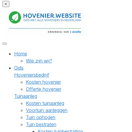
×
Home
Wie zijn wij?
Gids
Hoveniersbedrijf
Kosten hovenier
Offerte hovenier
Tuinaanleg
Kosten tuinaanleg
Voortuin aanleggen
Tuin ophogen
Tuin bestraten
Kosten tuinbestrating