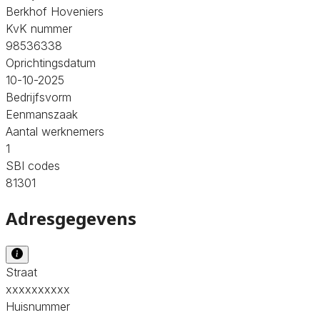
Berkhof Hoveniers
KvK nummer
98536338
Oprichtingsdatum
10-10-2025
Bedrijfsvorm
Eenmanszaak
Aantal werknemers
1
SBI codes
81301
Adresgegevens
Straat
xxxxxxxxxx
Huisnummer