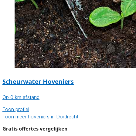
Scheurwater Hoveniers
Op 0 km afstand
Toon profiel
Toon meer hoveniers in Dordrecht
Gratis offertes vergelijken