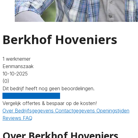
Berkhof Hoveniers
1 werknemer
Eenmanszaak
10-10-2025
(0)
Dit bedrijf heeft nog geen beoordelingen.
Gratis offertes vergelijken
Vergelijk offertes & bespaar op de kosten!
Over
Bedrijfsgegevens
Contactgegevens
Openingstijden
Reviews
FAQ
Over Berkhof Hoveniers