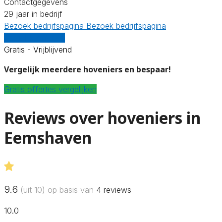
Contactgegevens
29 jaar in bedrijf
Bezoek bedrijfspagina
Bezoek bedrijfspagina
Vergelijk offertes
Gratis - Vrijblijvend
Vergelijk meerdere hoveniers en bespaar!
Gratis offertes vergelijken
Reviews over hoveniers in
Eemshaven
9.6
(uit 10) op basis van
4
reviews
10.0