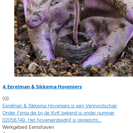
4.
Eerelman & Sikkema Hoveniers
(0)
Eerelman & Sikkema Hoveniers is een Vennootschap
Onder Firma die bij de KvK bekend is onder nummer
02058749. Het hoveniersbedrijf is opgericht…
Werkgebied Eemshaven