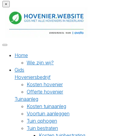
×
Home
Wie zijn wij?
Gids
Hoveniersbedrijf
Kosten hovenier
Offerte hovenier
Tuinaanleg
Kosten tuinaanleg
Voortuin aanleggen
Tuin ophogen
Tuin bestraten
Kosten tuinbestrating