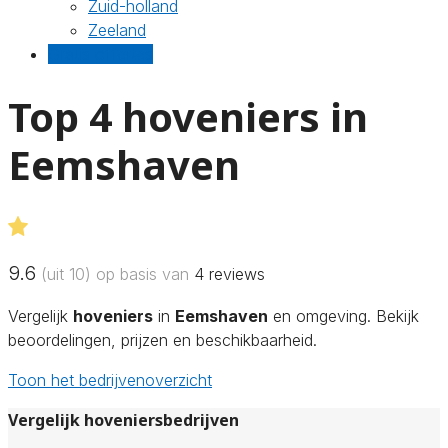
Zuid-holland
Zeeland
Gratis offertes
Top 4 hoveniers in
Eemshaven
9.6
(uit 10) op basis van
4
reviews
Vergelijk
hoveniers
in
Eemshaven
en omgeving. Bekijk
beoordelingen, prijzen en beschikbaarheid.
Toon het bedrijvenoverzicht
Vergelijk hoveniersbedrijven