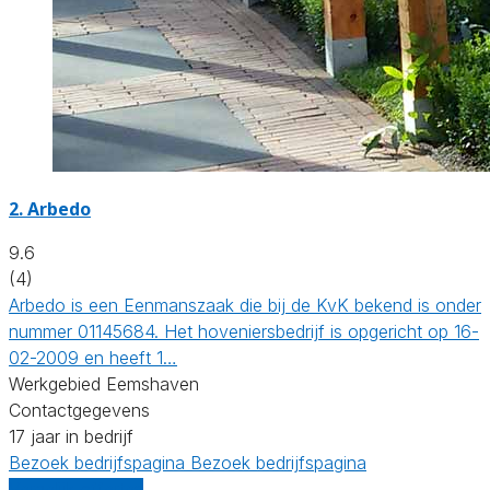
2.
Arbedo
9.6
(4)
Arbedo is een Eenmanszaak die bij de KvK bekend is onder
nummer 01145684. Het hoveniersbedrijf is opgericht op 16-
02-2009 en heeft 1…
Werkgebied Eemshaven
Contactgegevens
17 jaar in bedrijf
Bezoek bedrijfspagina
Bezoek bedrijfspagina
Vergelijk offertes