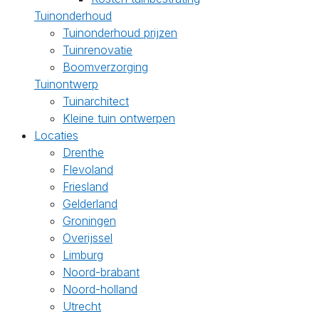
Tuinonderhoud
Tuinonderhoud prijzen
Tuinrenovatie
Boomverzorging
Tuinontwerp
Tuinarchitect
Kleine tuin ontwerpen
Locaties
Drenthe
Flevoland
Friesland
Gelderland
Groningen
Overijssel
Limburg
Noord-brabant
Noord-holland
Utrecht