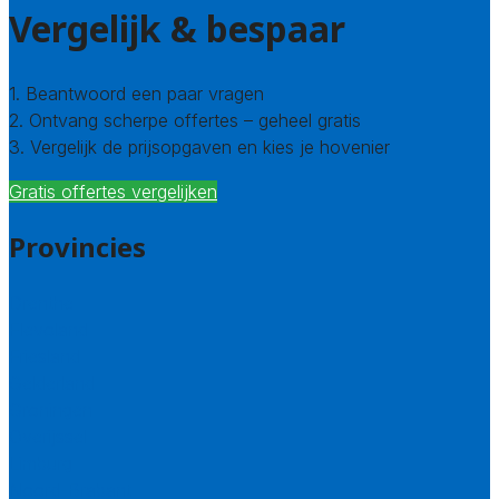
Vergelijk & bespaar
1. Beantwoord een paar vragen
2. Ontvang scherpe offertes – geheel gratis
3. Vergelijk de prijsopgaven en kies je hovenier
Gratis offertes vergelijken
Provincies
Drenthe
Flevoland
Friesland
Gelderland
Groningen
Overijssel
Limburg
Noord-Brabant