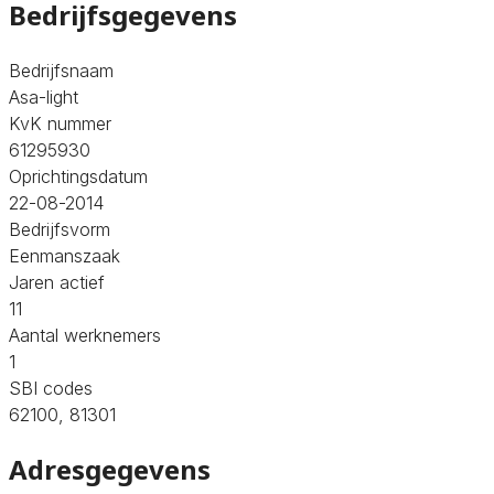
Bedrijfsgegevens
Bedrijfsnaam
Asa-light
KvK nummer
61295930
Oprichtingsdatum
22-08-2014
Bedrijfsvorm
Eenmanszaak
Jaren actief
11
Aantal werknemers
1
SBI codes
62100, 81301
Adresgegevens