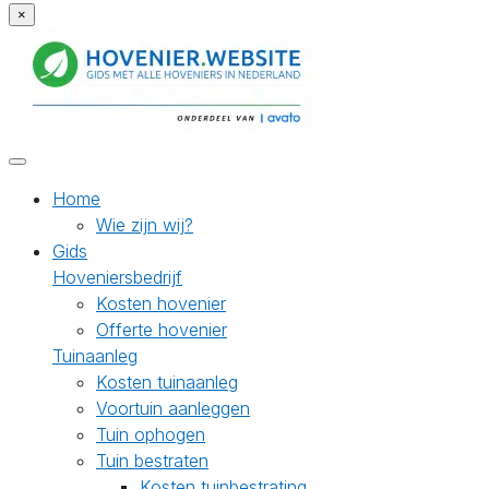
×
Home
Wie zijn wij?
Gids
Hoveniersbedrijf
Kosten hovenier
Offerte hovenier
Tuinaanleg
Kosten tuinaanleg
Voortuin aanleggen
Tuin ophogen
Tuin bestraten
Kosten tuinbestrating