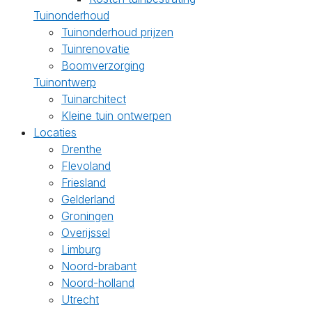
Tuinonderhoud
Tuinonderhoud prijzen
Tuinrenovatie
Boomverzorging
Tuinontwerp
Tuinarchitect
Kleine tuin ontwerpen
Locaties
Drenthe
Flevoland
Friesland
Gelderland
Groningen
Overijssel
Limburg
Noord-brabant
Noord-holland
Utrecht