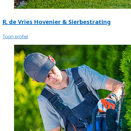
R. de Vries Hovenier & Sierbestrating
Toon profiel