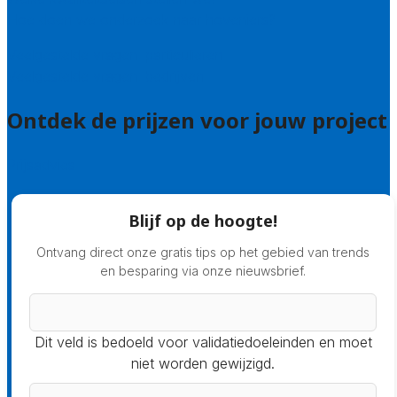
Hoe doen we onderzoek naar hoveniers?
Veelgestelde vragen: particulieren
Veelgestelde vragen: bedrijven
Ontdek de prijzen voor jouw project
Prijsadvies
Blijf op de hoogte!
Ontvang direct onze gratis tips op het gebied van trends
en besparing via onze nieuwsbrief.
Dit veld is bedoeld voor validatiedoeleinden en moet
niet worden gewijzigd.