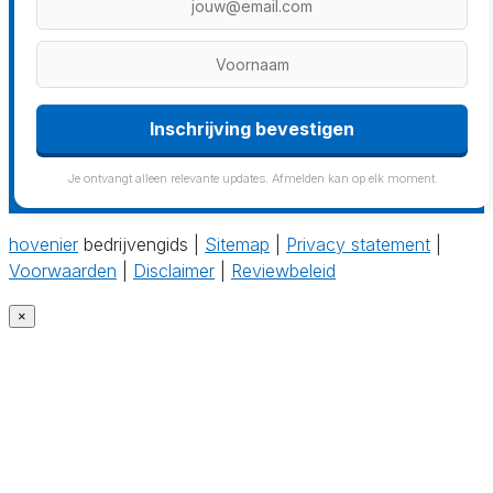
Inschrijving bevestigen
Je ontvangt alleen relevante updates. Afmelden kan op elk moment.
hovenier
bedrijvengids |
Sitemap
|
Privacy statement
|
Voorwaarden
|
Disclaimer
|
Reviewbeleid
×