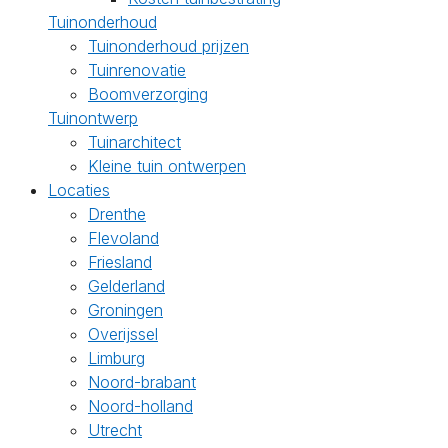
Tuinonderhoud
Tuinonderhoud prijzen
Tuinrenovatie
Boomverzorging
Tuinontwerp
Tuinarchitect
Kleine tuin ontwerpen
Locaties
Drenthe
Flevoland
Friesland
Gelderland
Groningen
Overijssel
Limburg
Noord-brabant
Noord-holland
Utrecht