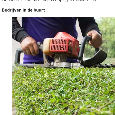
Bedrijven in de buurt