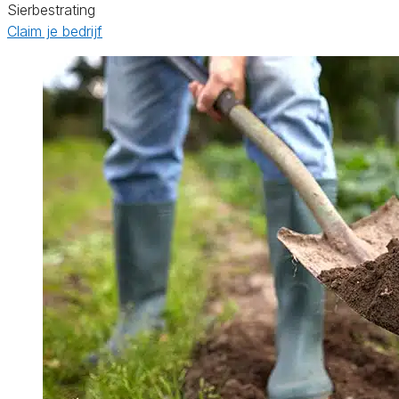
Sierbestrating
Claim je bedrijf