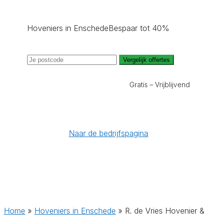
Hoveniers in Enschede
Bespaar tot 40%
Vergelijk offertes
Gratis – Vrijblijvend
Naar de bedrijfspagina
Home
»
Hoveniers in Enschede
»
R. de Vries Hovenier &