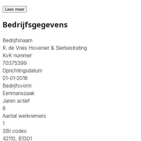
Lees meer
Bedrijfsgegevens
Bedrijfsnaam
R. de Vries Hovenier & Sierbestrating
KvK nummer
70375399
Oprichtingsdatum
01-01-2018
Bedrijfsvorm
Eenmanszaak
Jaren actief
8
Aantal werknemers
1
SBI codes
42110, 81301