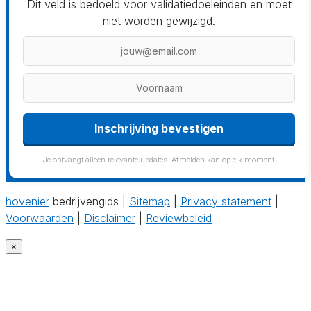
Dit veld is bedoeld voor validatiedoeleinden en moet
niet worden gewijzigd.
Inschrijving bevestigen
Je ontvangt alleen relevante updates. Afmelden kan op elk moment.
hovenier
bedrijvengids |
Sitemap
|
Privacy statement
|
Voorwaarden
|
Disclaimer
|
Reviewbeleid
×