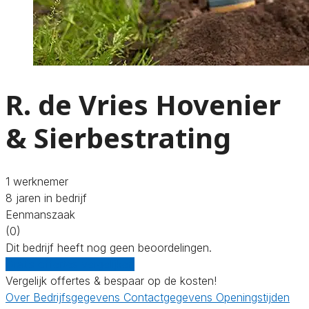
R. de Vries Hovenier
& Sierbestrating
1 werknemer
8 jaren in bedrijf
Eenmanszaak
(0)
Dit bedrijf heeft nog geen beoordelingen.
Gratis offertes vergelijken
Vergelijk offertes & bespaar op de kosten!
Over
Bedrijfsgegevens
Contactgegevens
Openingstijden