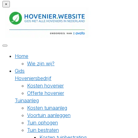
×
Home
Wie zijn wij?
Gids
Hoveniersbedrijf
Kosten hovenier
Offerte hovenier
Tuinaanleg
Kosten tuinaanleg
Voortuin aanleggen
Tuin ophogen
Tuin bestraten
Kosten tuinbestrating