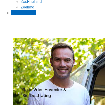
Zuid-holland
Zeeland
Gratis offertes
R. de Vries Hovenier &
Sierbestrating
Enschede