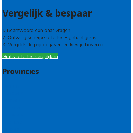
Vergelijk & bespaar
1. Beantwoord een paar vragen
2. Ontvang scherpe offertes – geheel gratis
3. Vergelijk de prijsopgaven en kies je hovenier
Gratis offertes vergelijken
Provincies
Drenthe
Flevoland
Friesland
Gelderland
Groningen
Overijssel
Limburg