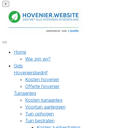
×
Home
Wie zijn wij?
Gids
Hoveniersbedrijf
Kosten hovenier
Offerte hovenier
Tuinaanleg
Kosten tuinaanleg
Voortuin aanleggen
Tuin ophogen
Tuin bestraten
Kosten tuinbestrating