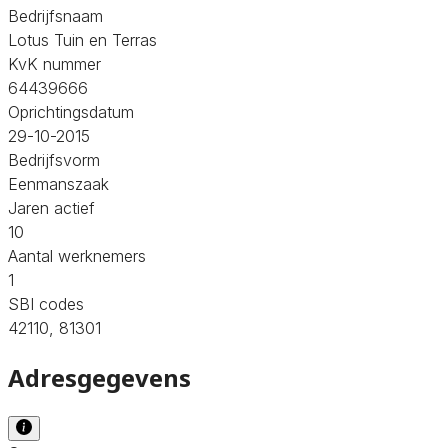
Bedrijfsnaam
Lotus Tuin en Terras
KvK nummer
64439666
Oprichtingsdatum
29-10-2015
Bedrijfsvorm
Eenmanszaak
Jaren actief
10
Aantal werknemers
1
SBI codes
42110, 81301
Adresgegevens