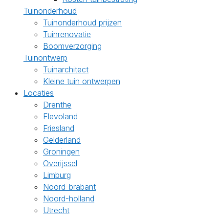
Tuinonderhoud
Tuinonderhoud prijzen
Tuinrenovatie
Boomverzorging
Tuinontwerp
Tuinarchitect
Kleine tuin ontwerpen
Locaties
Drenthe
Flevoland
Friesland
Gelderland
Groningen
Overijssel
Limburg
Noord-brabant
Noord-holland
Utrecht