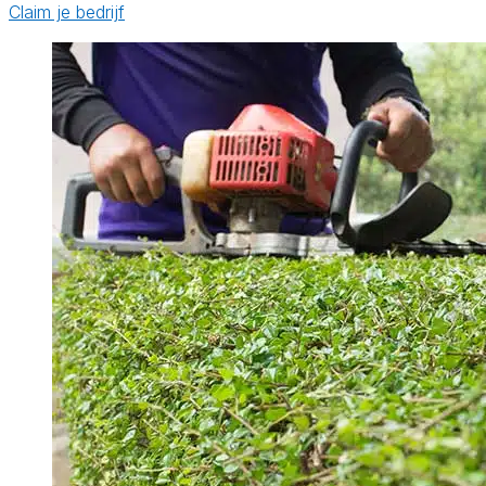
Claim je bedrijf