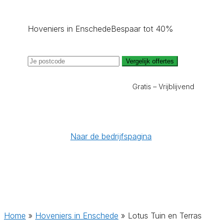
Hoveniers in Enschede
Bespaar tot 40%
Vergelijk offertes
Gratis – Vrijblijvend
Naar de bedrijfspagina
Home
»
Hoveniers in Enschede
»
Lotus Tuin en Terras