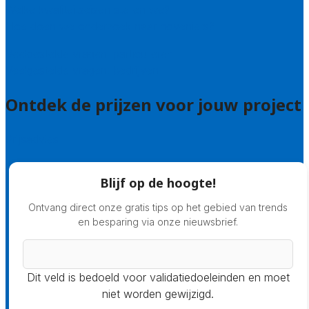
Welke kwaliteitseisen stellen we?
Hoe doen we onderzoek naar hoveniers?
Veelgestelde vragen: particulieren
Veelgestelde vragen: bedrijven
Ontdek de prijzen voor jouw project
Prijsadvies
Blijf op de hoogte!
Ontvang direct onze gratis tips op het gebied van trends
en besparing via onze nieuwsbrief.
Dit veld is bedoeld voor validatiedoeleinden en moet
niet worden gewijzigd.