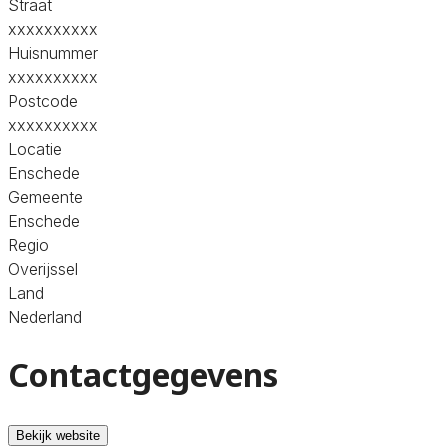
Straat
xxxxxxxxxx
Huisnummer
xxxxxxxxxx
Postcode
xxxxxxxxxx
Locatie
Enschede
Gemeente
Enschede
Regio
Overijssel
Land
Nederland
Contactgegevens
Bekijk website