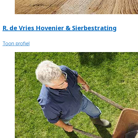
R. de Vries Hovenier & Sierbestrating
Toon profiel