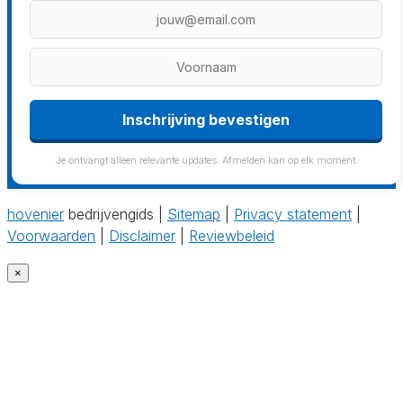
Inschrijving bevestigen
Je ontvangt alleen relevante updates. Afmelden kan op elk moment.
hovenier
bedrijvengids |
Sitemap
|
Privacy statement
|
Voorwaarden
|
Disclaimer
|
Reviewbeleid
×