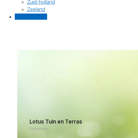
Zuid-holland
Zeeland
Gratis offertes
Lotus Tuin en Terras
Enschede