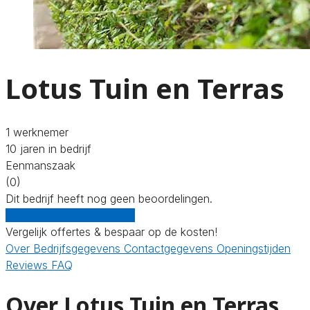
Lotus Tuin en Terras
1 werknemer
10 jaren in bedrijf
Eenmanszaak
(0)
Dit bedrijf heeft nog geen beoordelingen.
Gratis offertes vergelijken
Vergelijk offertes & bespaar op de kosten!
Over
Bedrijfsgegevens
Contactgegevens
Openingstijden
Reviews
FAQ
Over Lotus Tuin en Terras