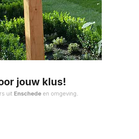
oor jouw klus!
rs uit
Enschede
en omgeving.