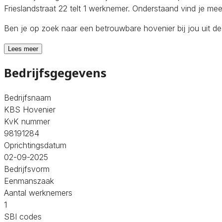
Frieslandstraat 22 telt 1 werknemer. Onderstaand vind je mee
Ben je op zoek naar een betrouwbare hovenier bij jou uit d
Lees meer
Bedrijfsgegevens
Bedrijfsnaam
KBS Hovenier
KvK nummer
98191284
Oprichtingsdatum
02-09-2025
Bedrijfsvorm
Eenmanszaak
Aantal werknemers
1
SBI codes