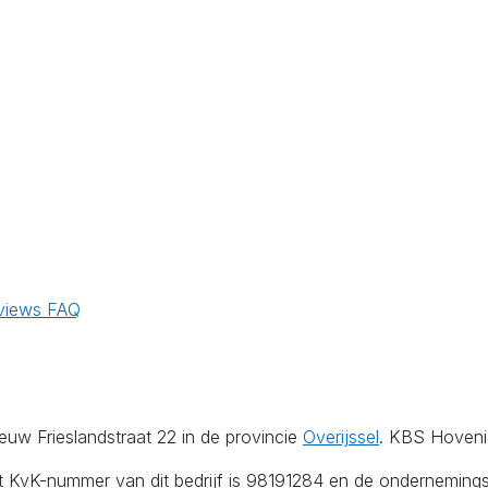
views
FAQ
uw Frieslandstraat 22 in de provincie
Overijssel
. KBS Hoveni
Het KvK-nummer van dit bedrijf is 98191284 en de ondernemin