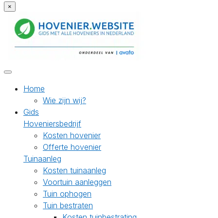
×
Home
Wie zijn wij?
Gids
Hoveniersbedrijf
Kosten hovenier
Offerte hovenier
Tuinaanleg
Kosten tuinaanleg
Voortuin aanleggen
Tuin ophogen
Tuin bestraten
Kosten tuinbestrating