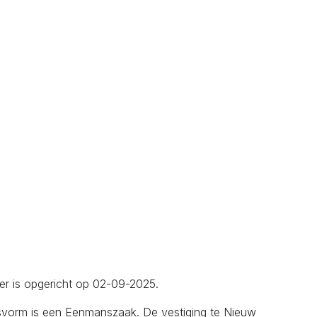
er is opgericht op 02-09-2025.
gsvorm is een Eenmanszaak. De vestiging te Nieuw