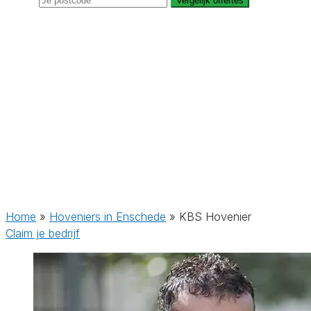
Vergelijk offertes
Home
»
Hoveniers in Enschede
»
KBS Hovenier
Claim je bedrijf