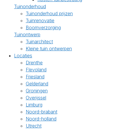
Tuinonderhoud
Tuinonderhoud prijzen
Tuinrenovatie
Boomverzorging
Tuinontwerp
Tuinarchitect
Kleine tuin ontwerpen
Locaties
Drenthe
Flevoland
Friesland
Gelderland
Groningen
Overijssel
Limburg
Noord-brabant
Noord-holland
Utrecht