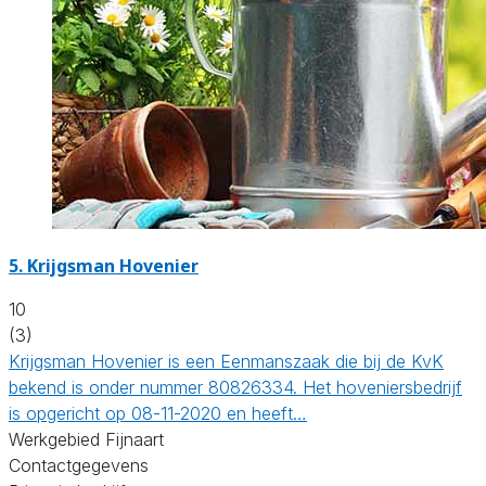
5.
Krijgsman Hovenier
10
(3)
Krijgsman Hovenier is een Eenmanszaak die bij de KvK
bekend is onder nummer 80826334. Het hoveniersbedrijf
is opgericht op 08-11-2020 en heeft…
Werkgebied Fijnaart
Contactgegevens