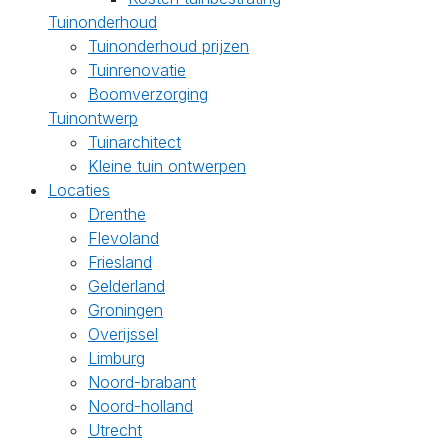
Tuinonderhoud
Tuinonderhoud prijzen
Tuinrenovatie
Boomverzorging
Tuinontwerp
Tuinarchitect
Kleine tuin ontwerpen
Locaties
Drenthe
Flevoland
Friesland
Gelderland
Groningen
Overijssel
Limburg
Noord-brabant
Noord-holland
Utrecht