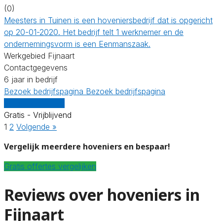
(0)
Meesters in Tuinen is een hoveniersbedrijf dat is opgericht
op 20-01-2020. Het bedrijf telt 1 werknemer en de
ondernemingsvorm is een Eenmanszaak.
Werkgebied Fijnaart
Contactgegevens
6 jaar in bedrijf
Bezoek bedrijfspagina
Bezoek bedrijfspagina
Vergelijk offertes
Gratis - Vrijblijvend
1
2
Volgende »
Vergelijk meerdere hoveniers en bespaar!
Gratis offertes vergelijken
Reviews over hoveniers in
Fijnaart