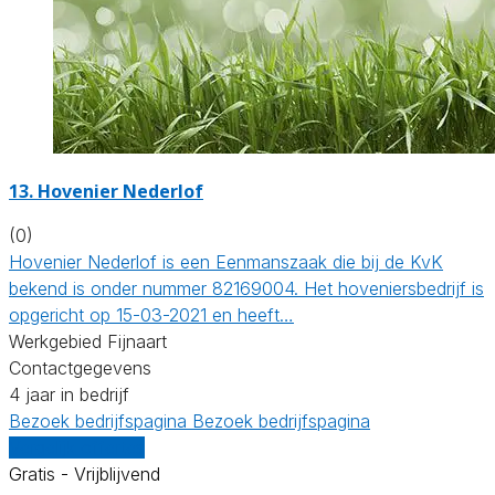
13.
Hovenier Nederlof
(0)
Hovenier Nederlof is een Eenmanszaak die bij de KvK
bekend is onder nummer 82169004. Het hoveniersbedrijf is
opgericht op 15-03-2021 en heeft…
Werkgebied Fijnaart
Contactgegevens
4 jaar in bedrijf
Bezoek bedrijfspagina
Bezoek bedrijfspagina
Vergelijk offertes
Gratis - Vrijblijvend