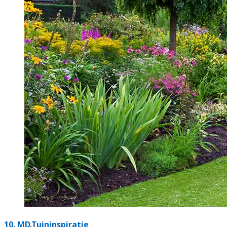
10.
MD.Tuininspiratie