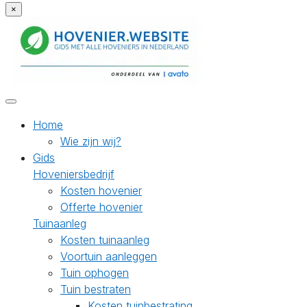
×
Home
Wie zijn wij?
Gids
Hoveniersbedrijf
Kosten hovenier
Offerte hovenier
Tuinaanleg
Kosten tuinaanleg
Voortuin aanleggen
Tuin ophogen
Tuin bestraten
Kosten tuinbestrating