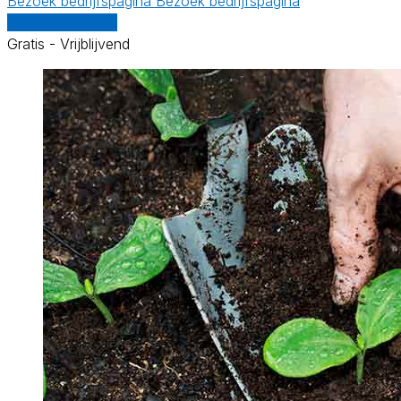
Bezoek bedrijfspagina
Bezoek bedrijfspagina
Vergelijk offertes
Gratis - Vrijblijvend