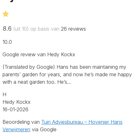
8.6
(uit 10) op basis van
26
reviews
10.0
Google review van Hedy Kockx
(Translated by Google) Hans has been maintaining my
parents’ garden for years, and now he’s made me happy
with a neat garden too. He’s…
H
Hedy Kockx
16-01-2026
Beoordeling van
Tuin Adviesbureau – Hovenier Hans
Verwijmeren
via Google