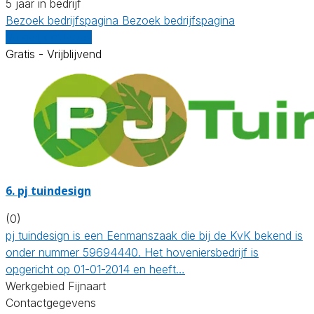
5 jaar in bedrijf
Bezoek bedrijfspagina
Bezoek bedrijfspagina
Vergelijk offertes
Gratis - Vrijblijvend
6.
pj tuindesign
(0)
pj tuindesign is een Eenmanszaak die bij de KvK bekend is
onder nummer 59694440. Het hoveniersbedrijf is
opgericht op 01-01-2014 en heeft…
Werkgebied Fijnaart
Contactgegevens