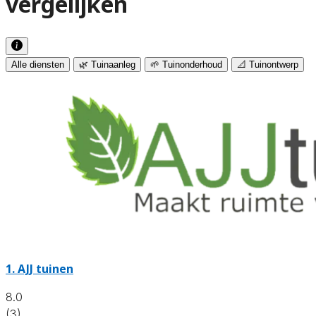
vergelijken
Alle diensten
🌿 Tuinaanleg
🌱 Tuinonderhoud
📐 Tuinontwerp
1.
AJJ tuinen
8.0
(3)