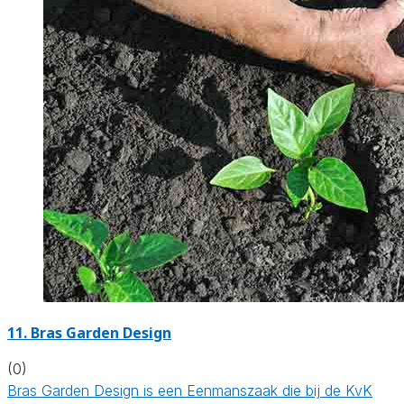
11.
Bras Garden Design
(0)
Bras Garden Design is een Eenmanszaak die bij de KvK