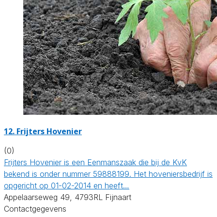
12.
Frijters Hovenier
(0)
Frijters Hovenier is een Eenmanszaak die bij de KvK
bekend is onder nummer 59888199. Het hoveniersbedrijf is
opgericht op 01-02-2014 en heeft…
Appelaarseweg 49, 4793RL Fijnaart
Contactgegevens