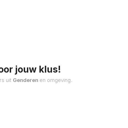
oor jouw klus!
rs uit
Genderen
en omgeving.