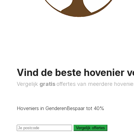
Vind de beste hovenier v
Vergelijk
gratis
offertes van meerdere hovenie
Hoveniers in Genderen
Bespaar tot 40%
Vergelijk offertes