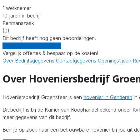
1 werknemer
10 jaren in bedrijf
Eenmanszaak
(0)
Dit bedrijf heeft nog geen beoordelingen.
Gratis offertes vergelijken
Vergelijk offertes & bespaar op de kosten!
Over
Bedrijfsgegevens
Contactgegevens
Openingstijden
Re
Over Hoveniersbedrijf Groe
Hoveniersbedrijf Groensfeer is een
hovenier in Genderen
in 
Dit bedrijf is bij de Kamer van Koophandel bekend onder 
meer gegevens van dit bedrijf.
Ben je op zoek naar een betrouwbare hovenier bij jou uit 