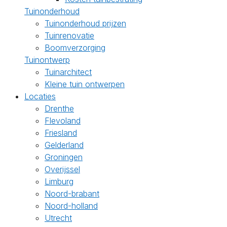
Tuinonderhoud
Tuinonderhoud prijzen
Tuinrenovatie
Boomverzorging
Tuinontwerp
Tuinarchitect
Kleine tuin ontwerpen
Locaties
Drenthe
Flevoland
Friesland
Gelderland
Groningen
Overijssel
Limburg
Noord-brabant
Noord-holland
Utrecht