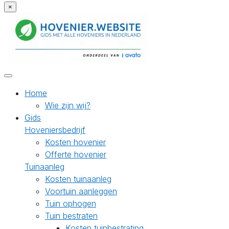
×
Home
Wie zijn wij?
Gids
Hoveniersbedrijf
Kosten hovenier
Offerte hovenier
Tuinaanleg
Kosten tuinaanleg
Voortuin aanleggen
Tuin ophogen
Tuin bestraten
Kosten tuinbestrating