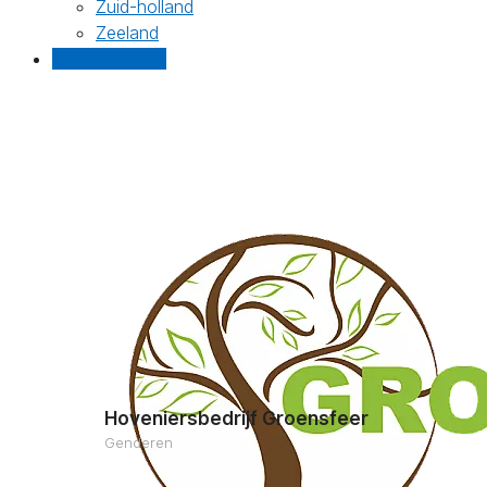
Zuid-holland
Zeeland
Gratis offertes
Hoveniersbedrijf Groensfeer
Genderen