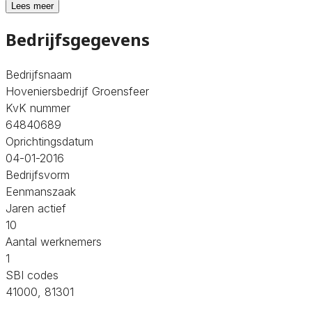
Lees meer
Bedrijfsgegevens
Bedrijfsnaam
Hoveniersbedrijf Groensfeer
KvK nummer
64840689
Oprichtingsdatum
04-01-2016
Bedrijfsvorm
Eenmanszaak
Jaren actief
10
Aantal werknemers
1
SBI codes
41000, 81301