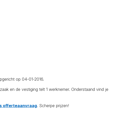
opgericht op 04-01-2016.
k en de vestiging telt 1 werknemer. Onderstaand vind je
tis offerteaanvraag
. Scherpe prijzen!