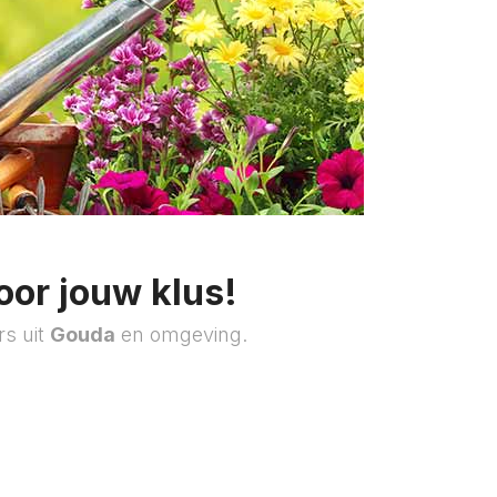
oor jouw klus!
rs uit
Gouda
en omgeving.