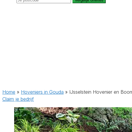
Vergelijk offertes
Home
»
Hoveniers in Gouda
»
IJsselstein Hovenier en Boo
Claim je bedrijf