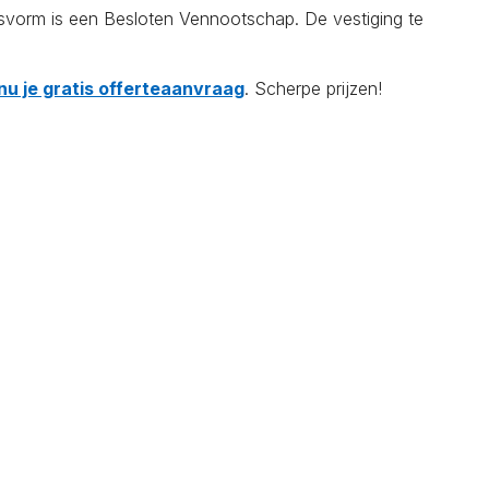
gsvorm is een Besloten Vennootschap. De vestiging te
nu je gratis offerteaanvraag
. Scherpe prijzen!