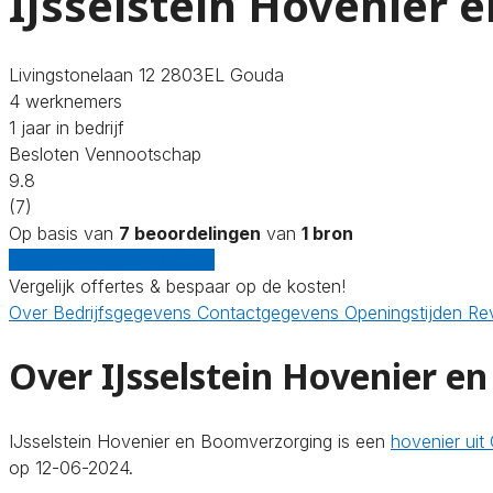
IJsselstein Hovenier
Livingstonelaan 12 2803EL Gouda
4 werknemers
1 jaar in bedrijf
Besloten Vennootschap
9.8
(7)
Op basis van
7 beoordelingen
van
1 bron
Gratis offertes vergelijken
Vergelijk offertes & bespaar op de kosten!
Over
Bedrijfsgegevens
Contactgegevens
Openingstijden
Re
Over IJsselstein Hovenier 
IJsselstein Hovenier en Boomverzorging is een
hovenier uit
op 12-06-2024.