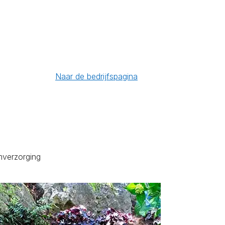
Naar de bedrijfspagina
mverzorging