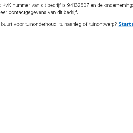
Het KvK-nummer van dit bedrijf is 94132607 en de ondernemin
eer contactgegevens van dit bedrijf.
e buurt voor tuinonderhoud, tuinaanleg of tuinontwerp?
Start 