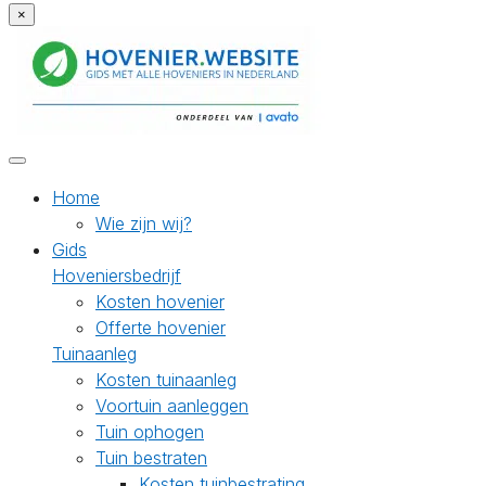
×
Home
Wie zijn wij?
Gids
Hoveniersbedrijf
Kosten hovenier
Offerte hovenier
Tuinaanleg
Kosten tuinaanleg
Voortuin aanleggen
Tuin ophogen
Tuin bestraten
Kosten tuinbestrating