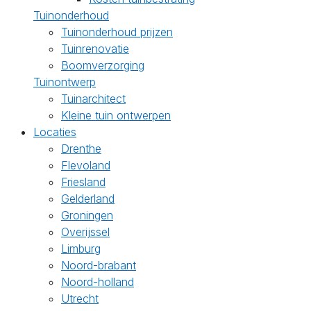
Tuinonderhoud
Tuinonderhoud prijzen
Tuinrenovatie
Boomverzorging
Tuinontwerp
Tuinarchitect
Kleine tuin ontwerpen
Locaties
Drenthe
Flevoland
Friesland
Gelderland
Groningen
Overijssel
Limburg
Noord-brabant
Noord-holland
Utrecht