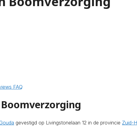
 en Boomverzorging
views
FAQ
en Boomverzorging
 Gouda
gevestigd op Livingstonelaan 12 in de provincie
Zuid-H