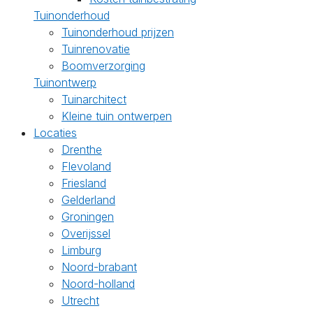
Tuinonderhoud
Tuinonderhoud prijzen
Tuinrenovatie
Boomverzorging
Tuinontwerp
Tuinarchitect
Kleine tuin ontwerpen
Locaties
Drenthe
Flevoland
Friesland
Gelderland
Groningen
Overijssel
Limburg
Noord-brabant
Noord-holland
Utrecht