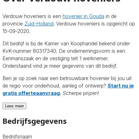
Verdouw hoveniers is een
hovenier in Gouda
in de
provincie
Zuid-Holland
. Verdouw hoveniers is opgericht op
15-09-2020.
Dit bedrijf is bij de Kamer van Koophandel bekend onder
KvK-nummer 80317340. De ondernemingsvorm is een
Eenmanszaak en de vestiging telt 1 werknemer.
Onderstaand vind je meer gegevens van dit bedrijf.
Ben je op zoek naar een betrouwbare hovenier bij jou uit
de regio voor onderhoud, aanleg of ontwerp?
Start nu je
gratis offerteaanvraag
. Scherpe prijzen!
Lees meer
Bedrijfsgegevens
Bedrijfsnaam