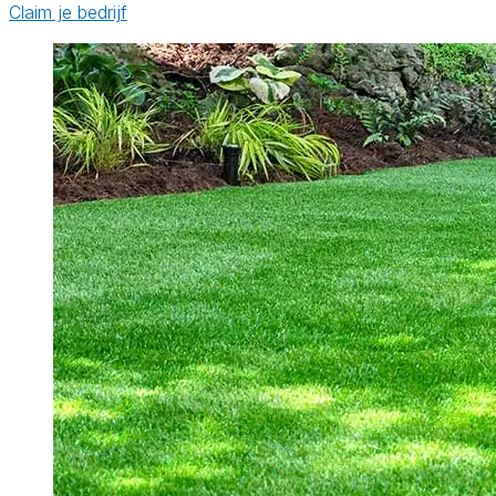
Claim je bedrijf