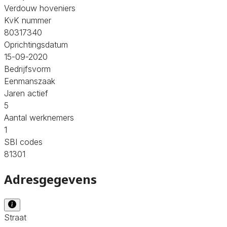
Verdouw hoveniers
KvK nummer
80317340
Oprichtingsdatum
15-09-2020
Bedrijfsvorm
Eenmanszaak
Jaren actief
5
Aantal werknemers
1
SBI codes
81301
Adresgegevens
Straat