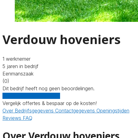
Verdouw hoveniers
1 werknemer
5 jaren in bedrijf
Eenmanszaak
(0)
Dit bedrijf heeft nog geen beoordelingen.
Gratis offertes vergelijken
Vergelijk offertes & bespaar op de kosten!
Over
Bedrijfsgegevens
Contactgegevens
Openingstijden
Reviews
FAQ
Over Verdouw hoveniers