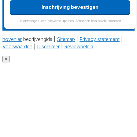
Inschrijving bevestigen
Je ontvangt alleen relevante updates. Afmelden kan op elk moment.
hovenier
bedrijvengids |
Sitemap
|
Privacy statement
|
Voorwaarden
|
Disclaimer
|
Reviewbeleid
×