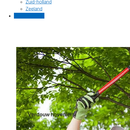
Zuid-holland
Zeeland
Gratis offertes
Verdouw hoveniers
Gouda