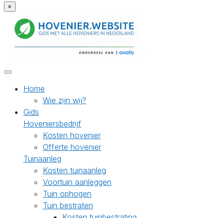
×
Home
Wie zijn wij?
Gids
Hoveniersbedrijf
Kosten hovenier
Offerte hovenier
Tuinaanleg
Kosten tuinaanleg
Voortuin aanleggen
Tuin ophogen
Tuin bestraten
Kosten tuinbestrating