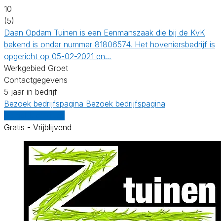
10
(5)
Daan Opdam Tuinen is een Eenmanszaak die bij de KvK
bekend is onder nummer 81806574. Het hoveniersbedrijf is
opgericht op 05-02-2021 en…
Werkgebied Groet
Contactgegevens
5 jaar in bedrijf
Bezoek bedrijfspagina
Bezoek bedrijfspagina
Vergelijk offertes
Gratis - Vrijblijvend