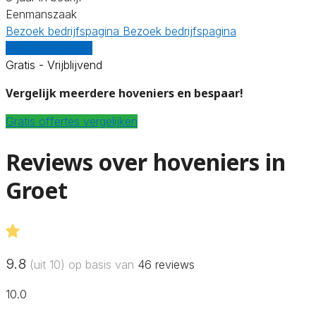
Eenmanszaak
Bezoek bedrijfspagina
Bezoek bedrijfspagina
Vergelijk offertes
Gratis - Vrijblijvend
Vergelijk meerdere hoveniers en bespaar!
Gratis offertes vergelijken
Reviews over hoveniers in
Groet
9.8
(uit 10) op basis van
46
reviews
10.0