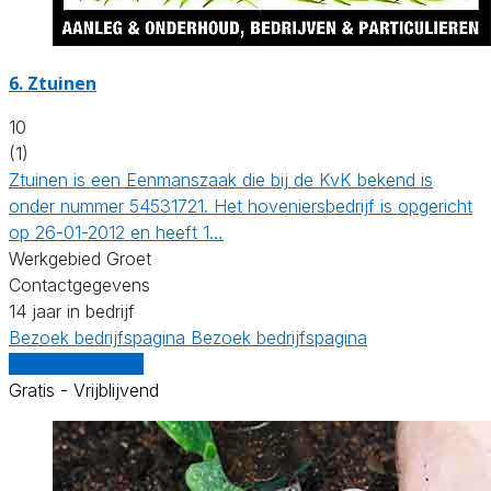
6.
Ztuinen
10
(1)
Ztuinen is een Eenmanszaak die bij de KvK bekend is
onder nummer 54531721. Het hoveniersbedrijf is opgericht
op 26-01-2012 en heeft 1…
Werkgebied Groet
Contactgegevens
14 jaar in bedrijf
Bezoek bedrijfspagina
Bezoek bedrijfspagina
Vergelijk offertes
Gratis - Vrijblijvend