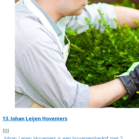
13.
Johan Leijen Hoveniers
(0)
Johan Leijen Hoveniers is een hoveniersbedrijf met 2