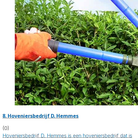
8.
Hoveniersbedrijf D. Hemmes
(0)
Hoveniersbedrijf D. Hemmes is een hoveniersbedrijf dat is