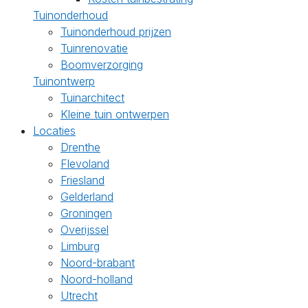
Tuinonderhoud
Tuinonderhoud prijzen
Tuinrenovatie
Boomverzorging
Tuinontwerp
Tuinarchitect
Kleine tuin ontwerpen
Locaties
Drenthe
Flevoland
Friesland
Gelderland
Groningen
Overijssel
Limburg
Noord-brabant
Noord-holland
Utrecht