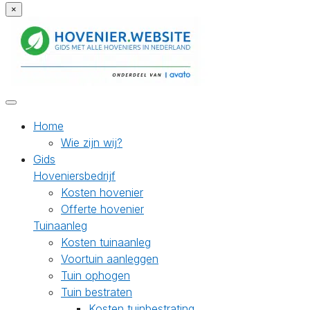
×
Home
Wie zijn wij?
Gids
Hoveniersbedrijf
Kosten hovenier
Offerte hovenier
Tuinaanleg
Kosten tuinaanleg
Voortuin aanleggen
Tuin ophogen
Tuin bestraten
Kosten tuinbestrating