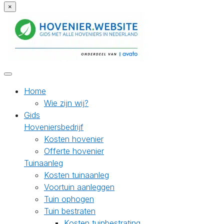
×
Home
Wie zijn wij?
Gids
Hoveniersbedrijf
Kosten hovenier
Offerte hovenier
Tuinaanleg
Kosten tuinaanleg
Voortuin aanleggen
Tuin ophogen
Tuin bestraten
Kosten tuinbestrating