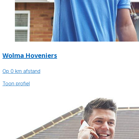
Wolma Hoveniers
Op 0 km afstand
Toon profiel