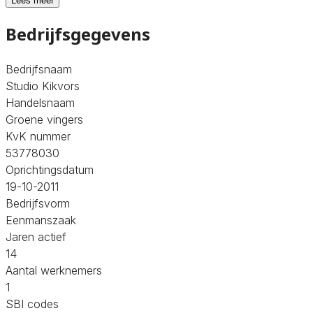
Lees meer
Bedrijfsgegevens
Bedrijfsnaam
Studio Kikvors
Handelsnaam
Groene vingers
KvK nummer
53778030
Oprichtingsdatum
19-10-2011
Bedrijfsvorm
Eenmanszaak
Jaren actief
14
Aantal werknemers
1
SBI codes