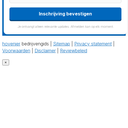
Je ontvangt alleen relevante updates. Afmelden kan op elk moment.
hovenier
bedrijvengids |
Sitemap
|
Privacy statement
|
Voorwaarden
|
Disclaimer
|
Reviewbeleid
×