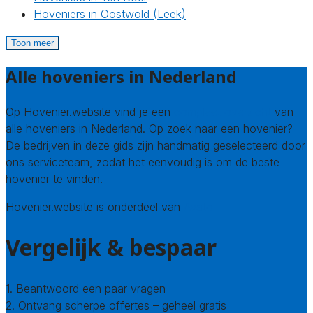
Hoveniers in Oostwold (Leek)
Toon meer
Alle hoveniers in Nederland
Op Hovenier.website vind je een
compleet overzicht
van
alle hoveniers in Nederland. Op zoek naar een hovenier?
De bedrijven in deze gids zijn handmatig geselecteerd door
ons serviceteam, zodat het eenvoudig is om de beste
hovenier te vinden.
Hovenier.website is onderdeel van
Avato
Vergelijk & bespaar
1. Beantwoord een paar vragen
2. Ontvang scherpe offertes – geheel gratis