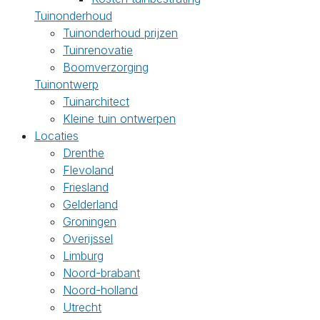
Tuinonderhoud
Tuinonderhoud prijzen
Tuinrenovatie
Boomverzorging
Tuinontwerp
Tuinarchitect
Kleine tuin ontwerpen
Locaties
Drenthe
Flevoland
Friesland
Gelderland
Groningen
Overijssel
Limburg
Noord-brabant
Noord-holland
Utrecht