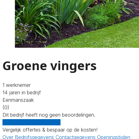
Groene vingers
1 werknemer
14 jaren in bedrijf
Eenmanszaak
(0)
Dit bedrijf heeft nog geen beoordelingen.
Gratis offertes vergelijken
Vergelijk offertes & bespaar op de kosten!
Over
Bedrijfsgegevens
Contactgegevens
Openingstijden