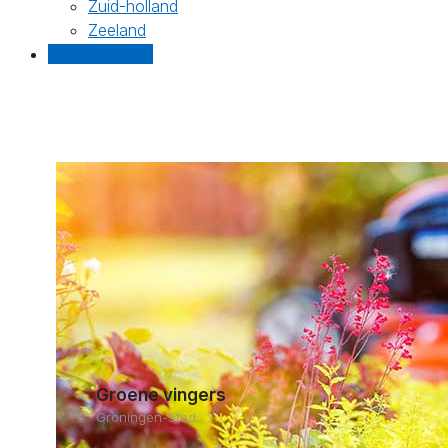
Zuid-holland
Zeeland
Gratis offertes
Groene vingers
Groningen-Stad