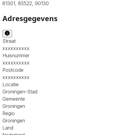
81301, 85522, 90130
Adresgegevens
Straat
xxxxxxxxxx
Huisnummer
xxxxxxxxxx
Postcode
xxxxxxxxxx
Locatie
Groningen-Stad
Gemeente
Groningen
Regio
Groningen
Land
Nederland