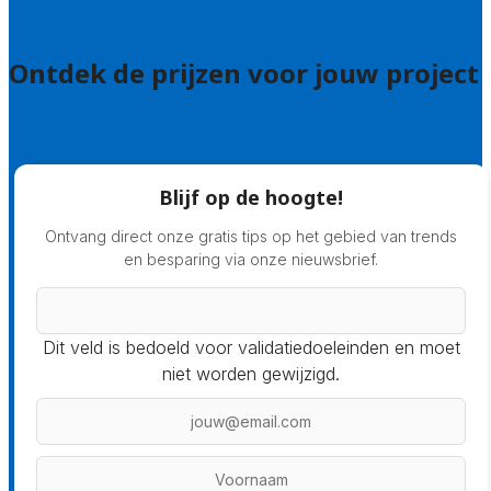
Veelgestelde vragen: bedrijven
Ontdek de prijzen voor jouw project
Prijsadvies
Blijf op de hoogte!
Ontvang direct onze gratis tips op het gebied van trends
en besparing via onze nieuwsbrief.
Dit veld is bedoeld voor validatiedoeleinden en moet
niet worden gewijzigd.