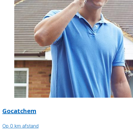
Gocatchem
Op 0 km afstand